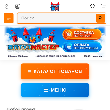
≡
КАТАЛОГ ТОВАРОВ
☰
МЕНЮ