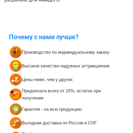
Почему с нами лучше?
Производство по индивидуальному заказу
Высокое качество надувных аттракционов
Цены ниже, чем у других
Предоплата всего от 10%, остаток при
получении
Гарантия - на всю продукцию
Выгодная доставка по России и СНГ