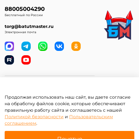
88005004290
Бесплатный по России
torg@batutmaster.ru
Электронная почта
Самое главное
Продолжая использовать наш сайт, вы даете согласие
Клиентам
на обработку файлов cookie, которые обеспечивают
правильную работу сайта и соглашаетесь с нашей
Информация
Политикой безопасности
и
Пользовательским
соглашением
.
Понятно