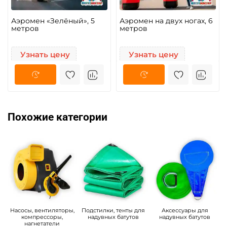
Аэромен «Зелёный», 5
Аэромен на двух ногах, 6
метров
метров
Узнать цену
Узнать цену
Похожие категории
Насосы, вентиляторы,
Подстилки, тенты для
Аксессуары для
компрессоры,
надувных батутов
надувных батутов
нагнетатели