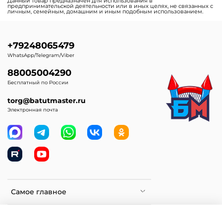
Данный товар предназначен для использования в
предпринимательской деятельности или в иных целях, не связанных с
личным, семейным, домашним и иным подобным использованием.
+79248065479
WhatsApp/Telegram/Viber
88005004290
Бесплатный по России
torg@batutmaster.ru
Электронная почта
Самое главное
Клиентам