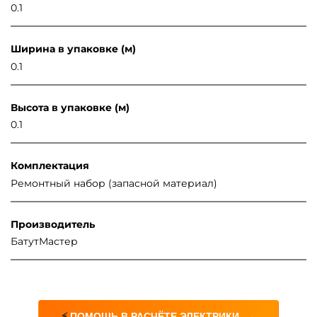
0.1
Ширина в упаковке (м)
0.1
Высота в упаковке (м)
0.1
Комплектация
Ремонтный набор (запасной материал)
Производитель
БатутМастер
→
⚡
ПОМОЩЬ В РАСЧЁТЕ ЭЛЕКТРИКИ