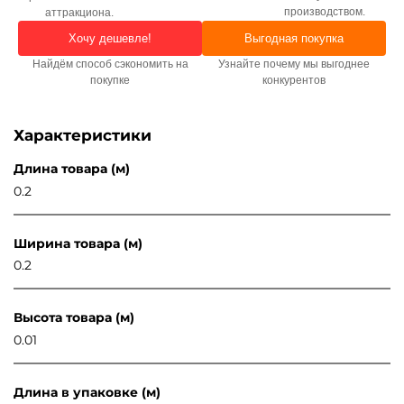
производством.
аттракциона.
Хочу дешевле!
Выгодная покупка
Найдём способ сэкономить на
Узнайте почему мы выгоднее
покупке
конкурентов
Характеристики
Длина товара (м)
0.2
Ширина товара (м)
0.2
Высота товара (м)
0.01
Длина в упаковке (м)