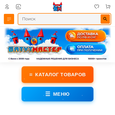
≡
КАТАЛОГ ТОВАРОВ
☰
МЕНЮ