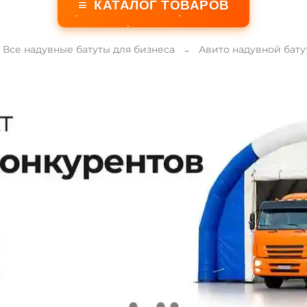
≡
КАТАЛОГ ТОВАРОВ
Все надувные батуты для бизнеса
Авито надувной батут