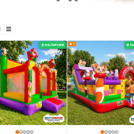
5
В НАЛИЧИИ
В 