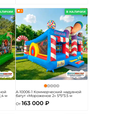
5
НАЛИЧИИ
В НАЛИЧИИ
ной
A-10006-1 Коммерческий надувной
2,4 м
батут «Мороженое 2» 5*5*3.5 м
163 000 ₽
От