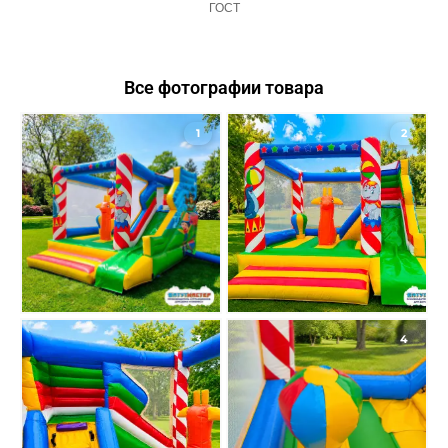
ГОСТ
Все фотографии товара
1
2
3
4