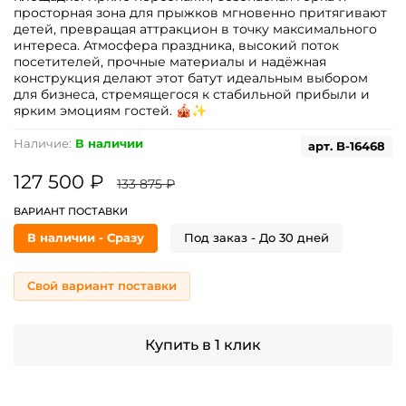
просторная зона для прыжков мгновенно притягивают
детей, превращая аттракцион в точку максимального
интереса. Атмосфера праздника, высокий поток
посетителей, прочные материалы и надёжная
конструкция делают этот батут идеальным выбором
для бизнеса, стремящегося к стабильной прибыли и
ярким эмоциям гостей. 🎪✨
Наличие:
В наличии
арт.
B-16468
127 500 ₽
133 875 ₽
ВАРИАНТ ПОСТАВКИ
В наличии - Сразу
Под заказ - До 30 дней
Свой вариант поставки
Купить в 1 клик