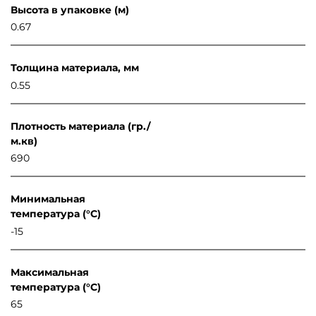
Высота в упаковке (м)
0.67
Толщина материала, мм
0.55
Плотность материала (гр./
м.кв)
690
Минимальная
температура (°C)
-15
Максимальная
температура (°C)
65