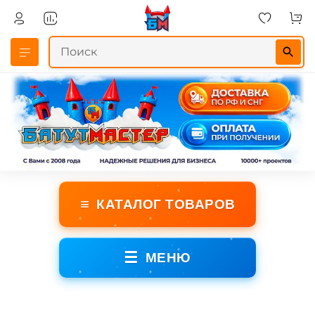
≡
КАТАЛОГ ТОВАРОВ
☰
МЕНЮ