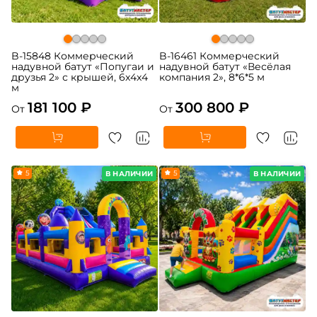
B-15848 Коммерческий
B-16461 Коммерческий
надувной батут «Попугаи и
надувной батут «Весёлая
друзья 2» с крышей, 6x4x4
компания 2», 8*6*5 м
м
181 100 ₽
300 800 ₽
От
От
5
5
В НАЛИЧИИ
В НАЛИЧИИ