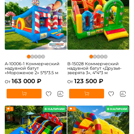
A-10006-1 Коммерческий
B-15028 Коммерческий
надувной батут
надувной батут «Друзья-
«Мороженое 2» 5*5*3.5 м
зверята 3», 4*4*3 м
163 000 ₽
123 500 ₽
От
От
5
5
В НАЛИЧИИ
В НАЛИЧИИ