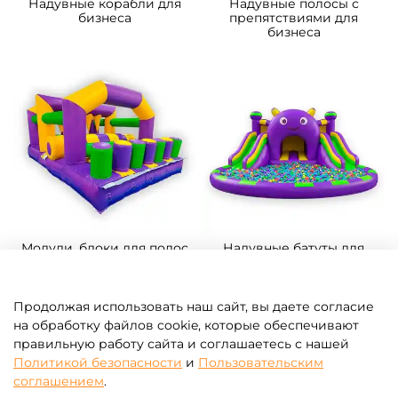
Надувные корабли для
Надувные полосы с
бизнеса
препятствиями для
бизнеса
Модули, блоки для полос
Надувные батуты для
препятствий
бизнеса с бассейном
шариков
Продолжая использовать наш сайт, вы даете согласие
на обработку файлов cookie, которые обеспечивают
правильную работу сайта и соглашаетесь с нашей
Политикой безопасности
и
Пользовательским
соглашением
.