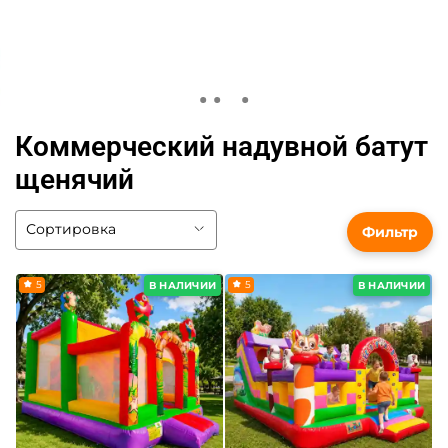
Коммерческий надувной батут
щенячий
Фильтр
5
5
В НАЛИЧИИ
В НАЛИЧИИ