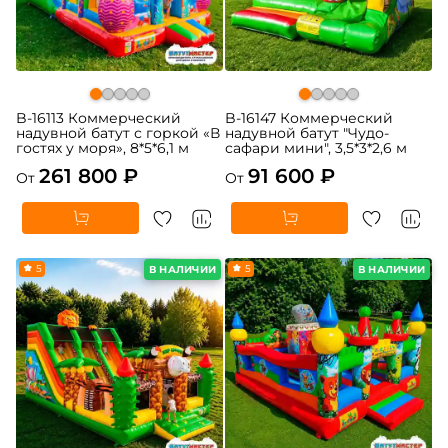
B-16113 Коммерческий
B-16147 Коммерческий
надувной батут с горкой «В
надувной батут "Чудо-
гостях у моря», 8*5*6,1 м
сафари мини", 3,5*3*2,6 м
261 800 ₽
91 600 ₽
От
От
5
5
В НАЛИЧИИ
В НАЛИЧИИ