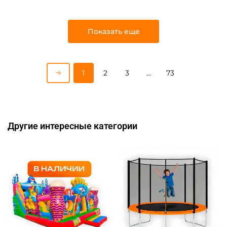
Показать еще
1
2
3
…
73
Другие интересные категории