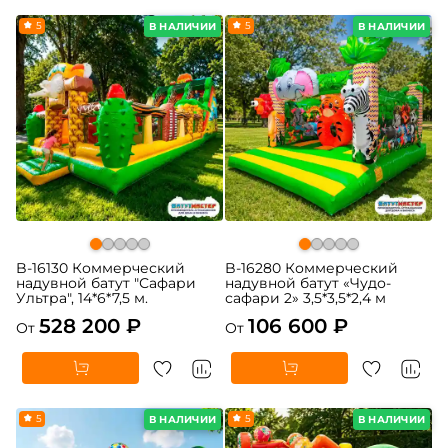
5
5
В НАЛИЧИИ
В НАЛИЧИИ
B-16130 Коммерческий
B-16280 Коммерческий
надувной батут "Сафари
надувной батут «Чудо-
Ультра", 14*6*7,5 м.
сафари 2» 3,5*3,5*2,4 м
528 200 ₽
106 600 ₽
От
От
5
5
В НАЛИЧИИ
В НАЛИЧИИ