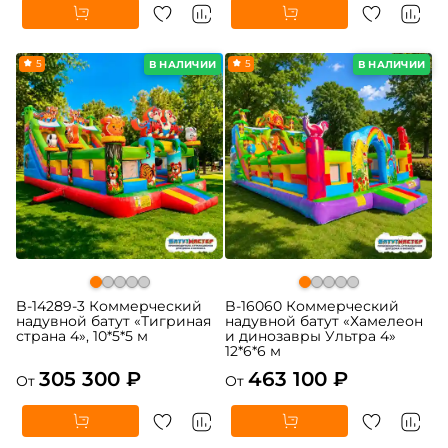
5
5
В НАЛИЧИИ
В НАЛИЧИИ
B-14289-3 Коммерческий
B-16060 Коммерческий
надувной батут «Тигриная
надувной батут «Хамелеон
страна 4», 10*5*5 м
и динозавры Ультра 4»
12*6*6 м
305 300 ₽
463 100 ₽
От
От