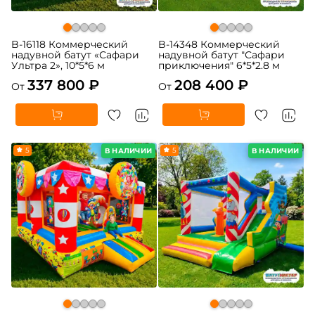
B-16118 Коммерческий
B-14348 Коммерческий
надувной батут «Сафари
надувной батут "Сафари
Ультра 2», 10*5*6 м
приключения" 6*5*2.8 м
337 800 ₽
208 400 ₽
От
От
5
5
В НАЛИЧИИ
В НАЛИЧИИ