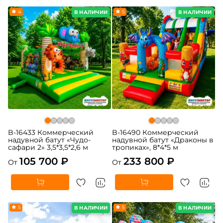
4
5
В НАЛИЧИИ
В НАЛИЧИИ
B-16433 Коммерческий
B-16490 Коммерческий
надувной батут «Чудо-
надувной батут «Драконы в
сафари 2» 3,5*3,5*2,6 м
тропиках», 8*4*5 м
105 700 ₽
233 800 ₽
От
От
5
5
В НАЛИЧИИ
В НАЛИЧИИ