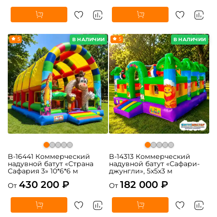
5
5
В НАЛИЧИИ
В НАЛИЧИИ
B-16441 Коммерческий
B-14313 Коммерческий
надувной батут «Страна
надувной батут «Сафари-
Сафария 3» 10*6*6 м
джунгли», 5x5x3 м
430 200 ₽
182 000 ₽
От
От