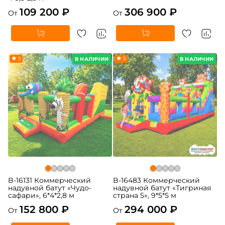
109 200 ₽
306 900 ₽
От
От
5
5
В НАЛИЧИИ
В НАЛИЧИИ
B-16131 Коммерческий
B-16483 Коммерческий
надувной батут «Чудо-
надувной батут «Тигриная
сафари», 6*4*2,8 м
страна 5», 9*5*5 м
152 800 ₽
294 000 ₽
От
От