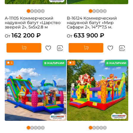
A-11105 Коммерческий
B-16124 Коммерческий
надувной батут «Царство
надувной батут «Мир
зверей 2», 5x5x2.8 м
Сафари 2», 14*7*7,5 м.
162 200 ₽
633 900 ₽
От
От
5
5
В НАЛИЧИИ
В НАЛИЧИИ