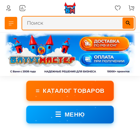
≡
КАТАЛОГ ТОВАРОВ
☰
МЕНЮ