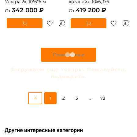
Ультра 2», 10*6*6 м
крышей», 10х6,3х6
342 000 ₽
419 200 ₽
От
От
Показать еще
Загружаем еще товары. Пожалуйста,
подождите.
1
2
3
…
73
Другие интересные категории