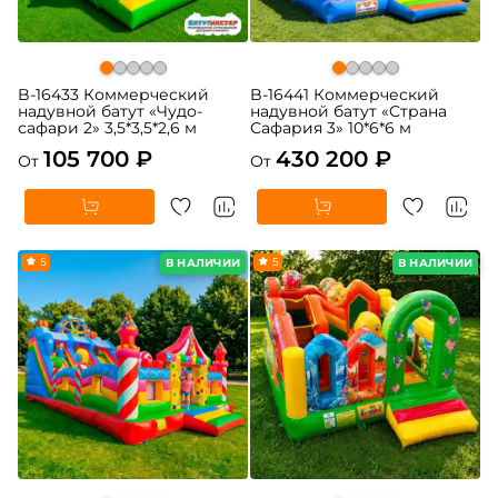
B-16433 Коммерческий
B-16441 Коммерческий
надувной батут «Чудо-
надувной батут «Страна
сафари 2» 3,5*3,5*2,6 м
Сафария 3» 10*6*6 м
105 700 ₽
430 200 ₽
От
От
5
5
В НАЛИЧИИ
В НАЛИЧИИ