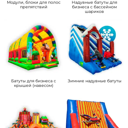
Модули, блоки для полос
Надувные батуты для
препятствий
бизнеса с бассейном
шариков
Батуты для бизнеса с
Зимние надувные батуты
крышей (навесом)