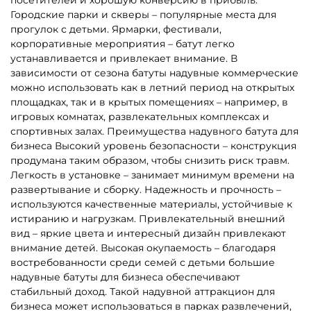
Городские парки и скверы – популярные места для
прогулок с детьми. Ярмарки, фестивали,
корпоративные мероприятия – батут легко
устанавливается и привлекает внимание. В
зависимости от сезона батуты надувные коммерческие
можно использовать как в летний период на открытых
площадках, так и в крытых помещениях – например, в
игровых комнатах, развлекательных комплексах и
спортивных залах. Преимущества надувного батута для
бизнеса Высокий уровень безопасности – конструкция
продумана таким образом, чтобы снизить риск травм.
Легкость в установке – занимает минимум времени на
развертывание и сборку. Надежность и прочность –
используются качественные материалы, устойчивые к
истиранию и нагрузкам. Привлекательный внешний
вид – яркие цвета и интересный дизайн привлекают
внимание детей. Высокая окупаемость – благодаря
востребованности среди семей с детьми большие
надувные батуты для бизнеса обеспечивают
стабильный доход. Такой надувной аттракцион для
бизнеса может использоваться в парках развлечений,