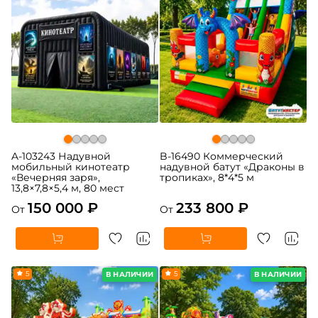
A-103243 Надувной
B-16490 Коммерческий
мобильный кинотеатр
надувной батут «Драконы в
«Вечерняя заря»,
тропиках», 8*4*5 м
13,8×7,8×5,4 м, 80 мест
150 000 ₽
233 800 ₽
От
От
5
5
В НАЛИЧИИ
В НАЛИЧИИ