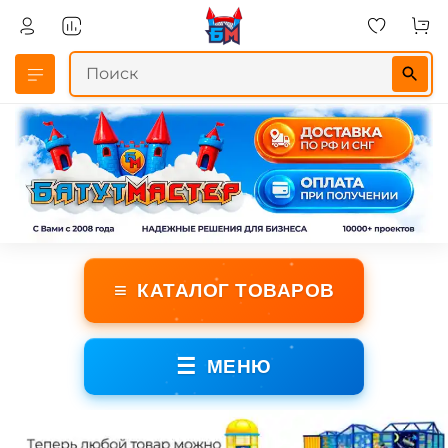
≡
КАТАЛОГ ТОВАРОВ
☰
МЕНЮ