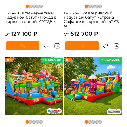
B-16468 Коммерческий
B-16234 Коммерческий
надувной батут «Поход в
надувной батут «Страна
цирк» с горкой, 4*4*2,8 м
Сафария» с крышей 14*7*6
м
127 100 ₽
612 700 ₽
От
От
5
5
В НАЛИЧИИ
В НАЛИЧИИ