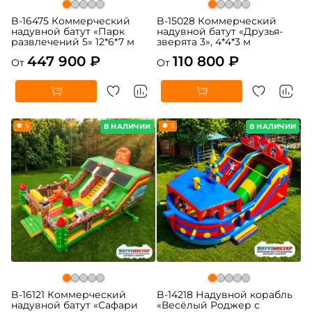
B-16475 Коммерческий
B-15028 Коммерческий
надувной батут «Парк
надувной батут «Друзья-
развлечений 5» 12*6*7 м
зверята 3», 4*4*3 м
447 900 ₽
110 800 ₽
От
От
5
5
В НАЛИЧИИ
В НАЛИЧИИ
B-16121 Коммерческий
B-14218 Надувной корабль
надувной батут «Сафари
«Весёлый Роджер с