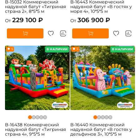
B-15032 Коммерческий
B-16443 Коммерческий
надувной батут «Тигриная
надувной батут «В гостях у
страна 2», 8*5*5 м
моря 4», 10*5*5 м
229 100 ₽
306 900 ₽
От
От
5
5
В НАЛИЧИИ
В НАЛИЧИИ
B-16438 Коммерческий
B-16440 Коммерческий
надувной батут «Тигриная
надувной батут «В гостях у
страна 4», 9*5*5 м
дельфинов 3», 10*5*5 м