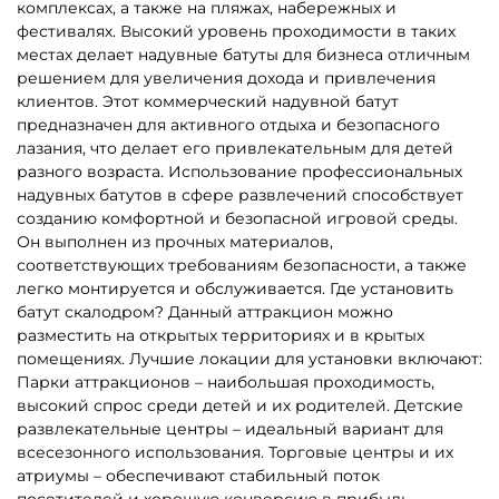
комплексах, а также на пляжах, набережных и
фестивалях. Высокий уровень проходимости в таких
местах делает надувные батуты для бизнеса отличным
решением для увеличения дохода и привлечения
клиентов. Этот коммерческий надувной батут
предназначен для активного отдыха и безопасного
лазания, что делает его привлекательным для детей
разного возраста. Использование профессиональных
надувных батутов в сфере развлечений способствует
созданию комфортной и безопасной игровой среды.
Он выполнен из прочных материалов,
соответствующих требованиям безопасности, а также
легко монтируется и обслуживается. Где установить
батут скалодром? Данный аттракцион можно
разместить на открытых территориях и в крытых
помещениях. Лучшие локации для установки включают:
Парки аттракционов – наибольшая проходимость,
высокий спрос среди детей и их родителей. Детские
развлекательные центры – идеальный вариант для
всесезонного использования. Торговые центры и их
атриумы – обеспечивают стабильный поток
посетителей и хорошую конверсию в прибыль.