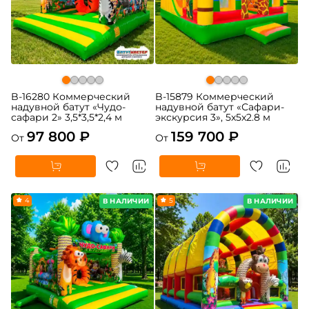
B-16280 Коммерческий
B-15879 Коммерческий
надувной батут «Чудо-
надувной батут «Сафари-
сафари 2» 3,5*3,5*2,4 м
экскурсия 3», 5x5x2.8 м
97 800 ₽
159 700 ₽
От
От
4
5
В НАЛИЧИИ
В НАЛИЧИИ