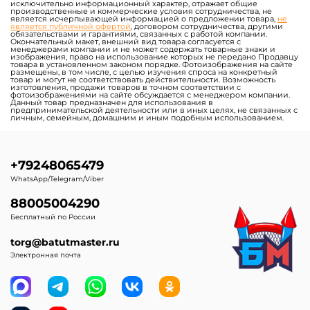
исключительно информационный характер, отражает общие
производственные и коммерческие условия сотрудничества, не
является исчерпывающей информацией о предложении товара,
не
является публичной офертой
, договором сотрудничества, другими
обязательствами и гарантиями, связанных с работой компании.
Окончательный макет, внешний вид товара согласуется с
менеджерами компании и не может содержать товарные знаки и
изображения, право на использование которых не передано Продавцу
товара в установленном законом порядке. Фотоизображения на сайте
размещены, в том числе, с целью изучения спроса на конкретный
товар и могут не соответствовать действительности. Возможность
изготовления, продажи товаров в точном соответствии с
фотоизображениями на сайте обсуждается с менеджером компании.
Данный товар предназначен для использования в
предпринимательской деятельности или в иных целях, не связанных с
личным, семейным, домашним и иным подобным использованием.
+79248065479
WhatsApp/Telegram/Viber
88005004290
Бесплатный по России
torg@batutmaster.ru
Электронная почта