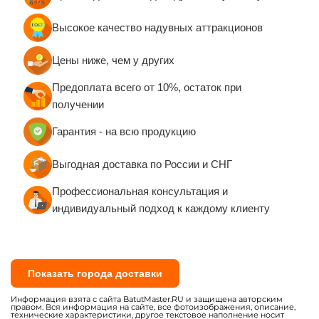
Высокое качество надувных аттракционов
Цены ниже, чем у других
Предоплата всего от 10%, остаток при
получении
Гарантия - на всю продукцию
Выгодная доставка по России и СНГ
Профессиональная консультация и
индивидуальный подход к каждому клиенту
Показать города доставки
Информация взята с сайта BatutMaster.RU и защищена авторским
правом. Вся информация на сайте, все фотоизображения, описание,
технические характеристики, другое текстовое наполнение носит