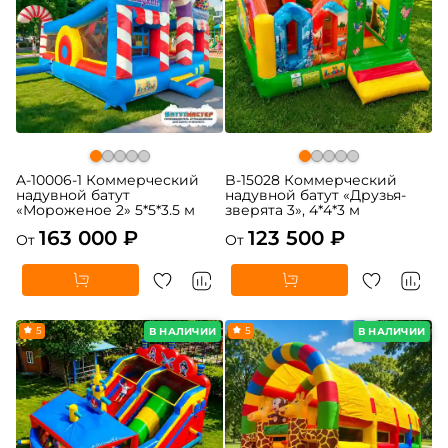
A-10006-1 Коммерческий
B-15028 Коммерческий
надувной батут
надувной батут «Друзья-
«Мороженое 2» 5*5*3.5 м
зверята 3», 4*4*3 м
163 000 ₽
123 500 ₽
От
От
5
5
В НАЛИЧИИ
В НАЛИЧИИ