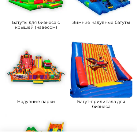
Батуты для бизнеса с
Зимние надувные батуты
крышей (навесом)
Надувные парки
Батут-прилипала для
бизнеса