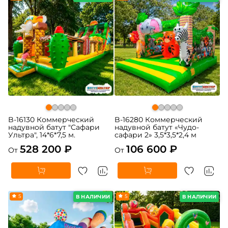
B-16130 Коммерческий
B-16280 Коммерческий
надувной батут "Сафари
надувной батут «Чудо-
Ультра", 14*6*7,5 м.
сафари 2» 3,5*3,5*2,4 м
528 200 ₽
106 600 ₽
От
От
5
5
В НАЛИЧИИ
В НАЛИЧИИ