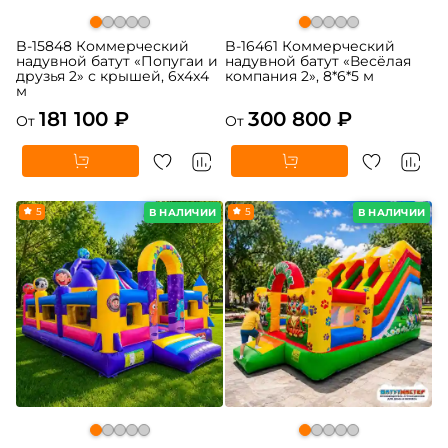
B-15848 Коммерческий
B-16461 Коммерческий
надувной батут «Попугаи и
надувной батут «Весёлая
друзья 2» с крышей, 6x4x4
компания 2», 8*6*5 м
м
181 100 ₽
300 800 ₽
От
От
5
5
В НАЛИЧИИ
В НАЛИЧИИ