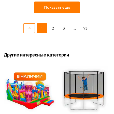
Показать еще
1
2
3
…
73
Другие интересные категории