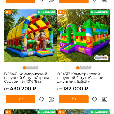
5
5
В НАЛИЧИИ
В НАЛИЧИИ
B-16441 Коммерческий
B-14313 Коммерческий
надувной батут «Страна
надувной батут «Сафари-
Сафария 3» 10*6*6 м
джунгли», 5x5x3 м
430 200 ₽
182 000 ₽
От
От
5
5
В НАЛИЧИИ
В НАЛИЧИИ