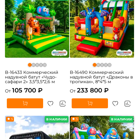
B-16433 Коммерческий
B-16490 Коммерческий
надувной батут «Чудо-
надувной батут «Драконы в
сафари 2» 3,5*3,5*2,6 м
тропиках», 8*4*5 м
105 700 ₽
233 800 ₽
От
От
5
5
В НАЛИЧИИ
В НАЛИЧИИ