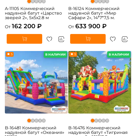
A-11105 Коммерческий
B-16124 Коммерческий
надувной батут «Царство
надувной батут «Мир
зверей 2», 5x5x2.8 м
Сафари 2», 14*7*7,5 м.
162 200 ₽
633 900 ₽
От
От
5
5
В НАЛИЧИИ
В НАЛИЧИИ
B-16481 Коммерческий
B-16476 Коммерческий
надувной батут «Океания»
надувной батут «Тигриная