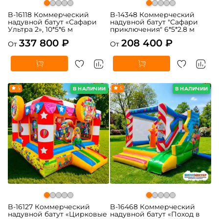
B-16118 Коммерческий
B-14348 Коммерческий
надувной батут «Сафари
надувной батут "Сафари
Ультра 2», 10*5*6 м
приключения" 6*5*2.8 м
337 800 ₽
208 400 ₽
От
От
5
5
В НАЛИЧИИ
В НАЛИЧИИ
B-16127 Коммерческий
B-16468 Коммерческий
надувной батут «Цирковые
надувной батут «Поход в