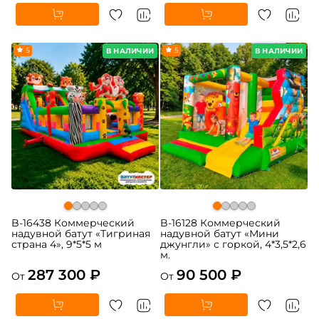
5
5
В НАЛИЧИИ
В НАЛИЧИИ
B-16438 Коммерческий
B-16128 Коммерческий
надувной батут «Тигриная
надувной батут «Мини
страна 4», 9*5*5 м
джунгли» с горкой, 4*3,5*2,6
м.
287 300 ₽
90 500 ₽
От
От