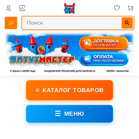
≡
КАТАЛОГ ТОВАРОВ
☰
МЕНЮ