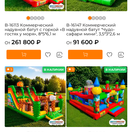
B-16113 Коммерческий
B-16147 Коммерческий
надувной батут с горкой «В
надувной батут "Чудо-
гостях у моря», 8*5*6,1 м
сафари мини", 3,5*3*2,6 м
261 800 ₽
91 600 ₽
От
От
5
5
В НАЛИЧИИ
В НАЛИЧИИ