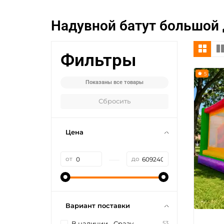
Надувной батут большой 
Фильтры
5
Показаны все товары
Сбросить
Цена
—
от
до
Вариант поставки
53
В наличии - Сразу