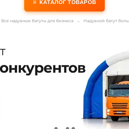
≡
КАТАЛОГ ТОВАРОВ
Все надувные батуты для бизнеса
Надувной батут бол