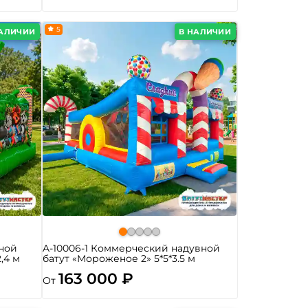
5
НАЛИЧИИ
В НАЛИЧИИ
ной
A-10006-1 Коммерческий надувной
2,4 м
батут «Мороженое 2» 5*5*3.5 м
163 000 ₽
От