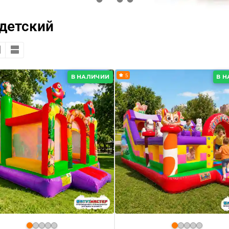
детский
5
В НАЛИЧИИ
В 