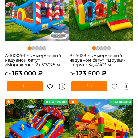
A-10006-1 Коммерческий
B-15028 Коммерческий
надувной батут
надувной батут «Друзья-
«Мороженое 2» 5*5*3.5 м
зверята 3», 4*4*3 м
163 000 ₽
123 500 ₽
От
От
5
5
В НАЛИЧИИ
В НАЛИЧИИ