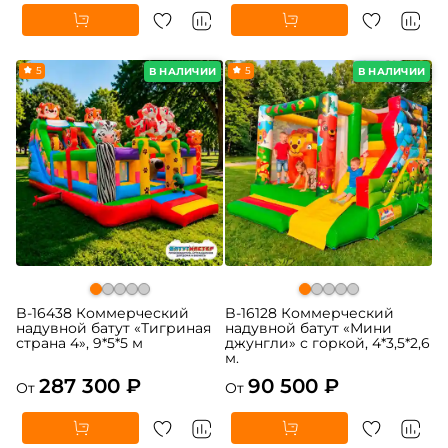
5
5
В НАЛИЧИИ
В НАЛИЧИИ
B-16438 Коммерческий
B-16128 Коммерческий
надувной батут «Тигриная
надувной батут «Мини
страна 4», 9*5*5 м
джунгли» с горкой, 4*3,5*2,6
м.
287 300 ₽
90 500 ₽
От
От