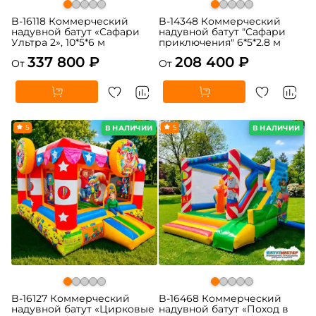
B-16118 Коммерческий
B-14348 Коммерческий
надувной батут «Сафари
надувной батут "Сафари
Ультра 2», 10*5*6 м
приключения" 6*5*2.8 м
337 800 ₽
208 400 ₽
От
От
5
5
В НАЛИЧИИ
В НАЛИЧИИ
B-16127 Коммерческий
B-16468 Коммерческий
надувной батут «Цирковые
надувной батут «Поход в