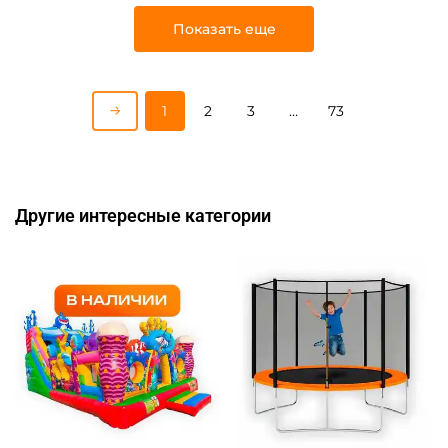
Показать еще
1
2
3
…
73
Другие интересные категории