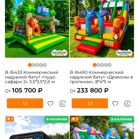
B-16433 Коммерческий
B-16490 Коммерческий
надувной батут «Чудо-
надувной батут «Драконы в
сафари 2» 3,5*3,5*2,6 м
тропиках», 8*4*5 м
105 700 ₽
233 800 ₽
От
От
5
5
В НАЛИЧИИ
В НАЛИЧИИ