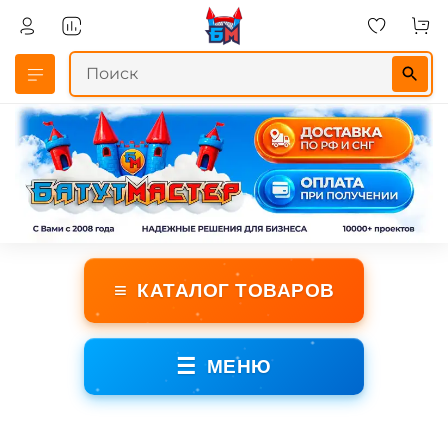
≡
КАТАЛОГ ТОВАРОВ
☰
МЕНЮ