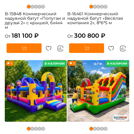
B-15848 Коммерческий
B-16461 Коммерческий
надувной батут «Попугаи и
надувной батут «Весёлая
друзья 2» с крышей, 6x4x4
компания 2», 8*6*5 м
м
181 100 ₽
300 800 ₽
От
От
5
5
В НАЛИЧИИ
В НАЛИЧИИ