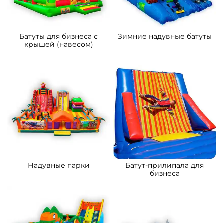
Батуты для бизнеса с
Зимние надувные батуты
крышей (навесом)
Надувные парки
Батут-прилипала для
бизнеса