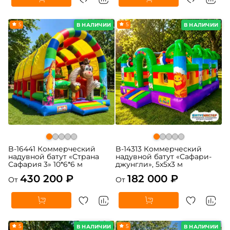
5
5
В НАЛИЧИИ
В НАЛИЧИИ
B-16441 Коммерческий
B-14313 Коммерческий
надувной батут «Страна
надувной батут «Сафари-
Сафария 3» 10*6*6 м
джунгли», 5x5x3 м
430 200 ₽
182 000 ₽
От
От
5
5
В НАЛИЧИИ
В НАЛИЧИИ