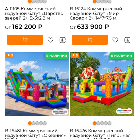
A-11105 Коммерческий
B-16124 Коммерческий
надувной батут «Царство
надувной батут «Мир
зверей 2», 5x5x2.8 м
Сафари 2», 14*7*7,5 м.
162 200 ₽
633 900 ₽
От
От
5
5
В НАЛИЧИИ
В НАЛИЧИИ
B-16481 Коммерческий
B-16476 Коммерческий
надувной батут «Океания»
надувной батут «Тигриная