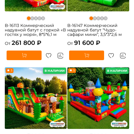
B-16113 Коммерческий
B-16147 Коммерческий
надувной батут с горкой «В
надувной батут "Чудо-
гостях у моря», 8*5*6,1 м
сафари мини", 3,5*3*2,6 м
261 800 ₽
91 600 ₽
От
От
5
5
В НАЛИЧИИ
В НАЛИЧИИ