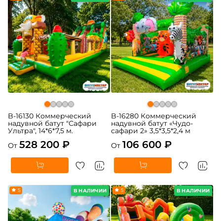
B-16130 Коммерческий
B-16280 Коммерческий
надувной батут "Сафари
надувной батут «Чудо-
Ультра", 14*6*7,5 м.
сафари 2» 3,5*3,5*2,4 м
528 200 ₽
106 600 ₽
От
От
5
5
В НАЛИЧИИ
В НАЛИЧИИ