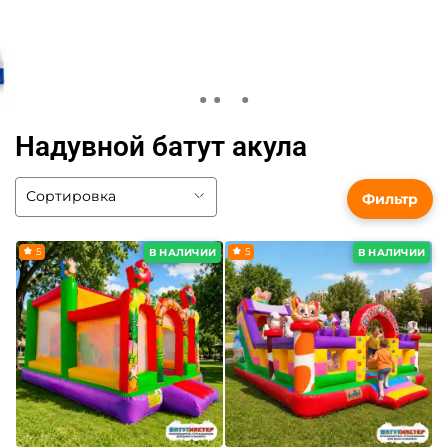
Надувной батут акула
Фильтр
5
5
В НАЛИЧИИ
В НАЛИЧИИ