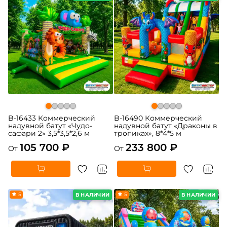
B-16433 Коммерческий
B-16490 Коммерческий
надувной батут «Чудо-
надувной батут «Драконы в
сафари 2» 3,5*3,5*2,6 м
тропиках», 8*4*5 м
105 700 ₽
233 800 ₽
От
От
5
5
В НАЛИЧИИ
В НАЛИЧИИ