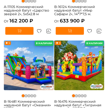
A-11105 Коммерческий
B-16124 Коммерческий
надувной батут «Царство
надувной батут «Мир
зверей 2», 5x5x2.8 м
Сафари 2», 14*7*7,5 м.
162 200 ₽
633 900 ₽
От
От
5
5
В НАЛИЧИИ
В НАЛИЧИИ
B-16481 Коммерческий
B-16476 Коммерческий
надувной батут «Океания»
надувной батут «Тигриная