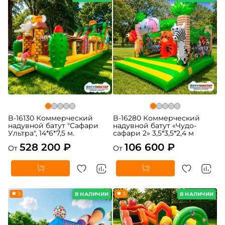
B-16130 Коммерческий
B-16280 Коммерческий
надувной батут "Сафари
надувной батут «Чудо-
Ультра", 14*6*7,5 м.
сафари 2» 3,5*3,5*2,4 м
528 200 ₽
106 600 ₽
От
От
5
5
В НАЛИЧИИ
В НАЛИЧИИ