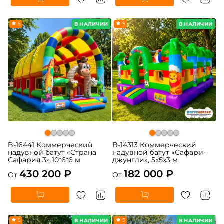
5
5
В НАЛИЧИИ
В НАЛИЧИИ
B-16441 Коммерческий
B-14313 Коммерческий
надувной батут «Страна
надувной батут «Сафари-
Сафария 3» 10*6*6 м
джунгли», 5x5x3 м
430 200 ₽
182 000 ₽
От
От
5
5
В НАЛИЧИИ
В НАЛИЧИИ