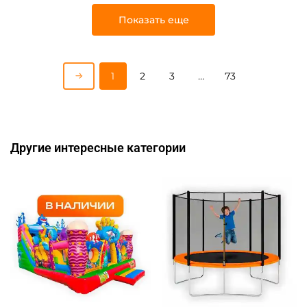
Показать еще
1
2
3
…
73
Другие интересные категории