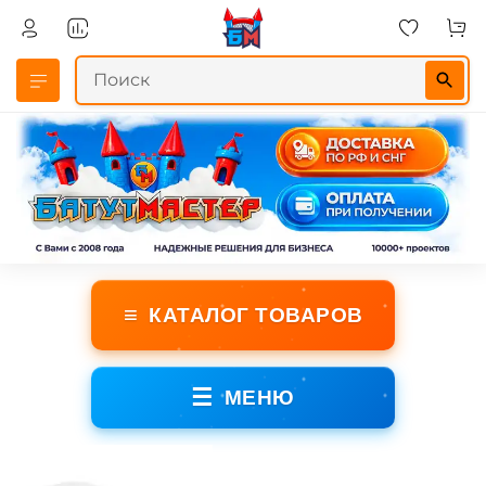
≡
КАТАЛОГ ТОВАРОВ
☰
МЕНЮ