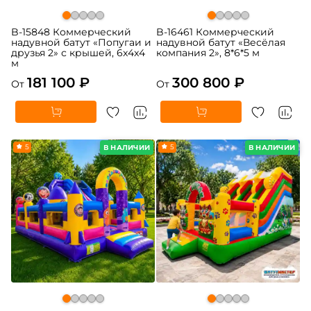
B-15848 Коммерческий
B-16461 Коммерческий
надувной батут «Попугаи и
надувной батут «Весёлая
друзья 2» с крышей, 6x4x4
компания 2», 8*6*5 м
м
181 100 ₽
300 800 ₽
От
От
5
5
В НАЛИЧИИ
В НАЛИЧИИ