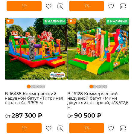
5
5
В НАЛИЧИИ
В НАЛИЧИИ
B-16438 Коммерческий
B-16128 Коммерческий
надувной батут «Тигриная
надувной батут «Мини
страна 4», 9*5*5 м
джунгли» с горкой, 4*3,5*2,6
м.
287 300 ₽
90 500 ₽
От
От