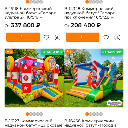
B-16118 Коммерческий
B-14348 Коммерческий
надувной батут «Сафари
надувной батут "Сафари
Ультра 2», 10*5*6 м
приключения" 6*5*2.8 м
337 800 ₽
208 400 ₽
От
От
5
5
В НАЛИЧИИ
В НАЛИЧИИ
B-16127 Коммерческий
B-16468 Коммерческий
надувной батут «Цирковые
надувной батут «Поход в