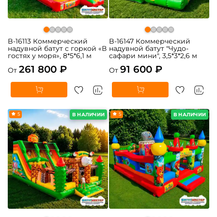
B-16113 Коммерческий
B-16147 Коммерческий
надувной батут с горкой «В
надувной батут "Чудо-
гостях у моря», 8*5*6,1 м
сафари мини", 3,5*3*2,6 м
261 800 ₽
91 600 ₽
От
От
5
5
В НАЛИЧИИ
В НАЛИЧИИ