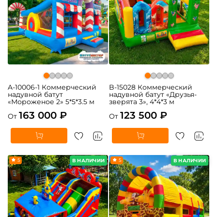
A-10006-1 Коммерческий
B-15028 Коммерческий
надувной батут
надувной батут «Друзья-
«Мороженое 2» 5*5*3.5 м
зверята 3», 4*4*3 м
163 000 ₽
123 500 ₽
От
От
5
5
В НАЛИЧИИ
В НАЛИЧИИ