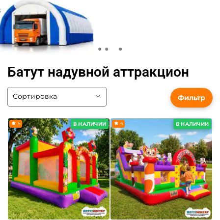
Батут надувной аттракцион
Фильтр
5
5
В НАЛИЧИИ
В НАЛИЧИИ