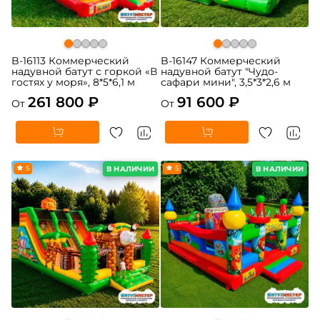
B-16113 Коммерческий
B-16147 Коммерческий
надувной батут с горкой «В
надувной батут "Чудо-
гостях у моря», 8*5*6,1 м
сафари мини", 3,5*3*2,6 м
261 800 ₽
91 600 ₽
От
От
5
5
В НАЛИЧИИ
В НАЛИЧИИ