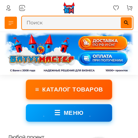
≡
КАТАЛОГ ТОВАРОВ
☰
МЕНЮ