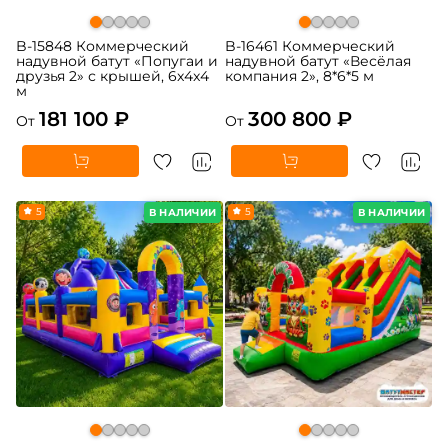
B-15848 Коммерческий
B-16461 Коммерческий
надувной батут «Попугаи и
надувной батут «Весёлая
друзья 2» с крышей, 6x4x4
компания 2», 8*6*5 м
м
181 100 ₽
300 800 ₽
От
От
5
5
В НАЛИЧИИ
В НАЛИЧИИ