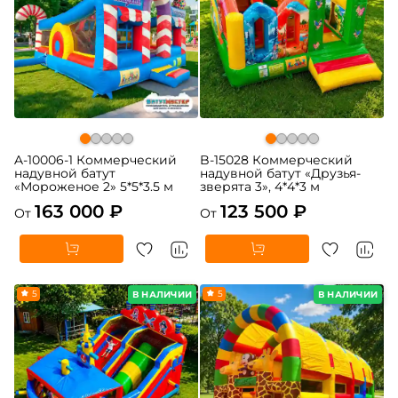
A-10006-1 Коммерческий
B-15028 Коммерческий
надувной батут
надувной батут «Друзья-
«Мороженое 2» 5*5*3.5 м
зверята 3», 4*4*3 м
163 000 ₽
123 500 ₽
От
От
5
5
В НАЛИЧИИ
В НАЛИЧИИ