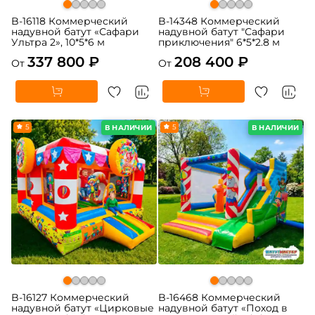
B-16118 Коммерческий
B-14348 Коммерческий
надувной батут «Сафари
надувной батут "Сафари
Ультра 2», 10*5*6 м
приключения" 6*5*2.8 м
337 800 ₽
208 400 ₽
От
От
5
5
В НАЛИЧИИ
В НАЛИЧИИ
B-16127 Коммерческий
B-16468 Коммерческий
надувной батут «Цирковые
надувной батут «Поход в