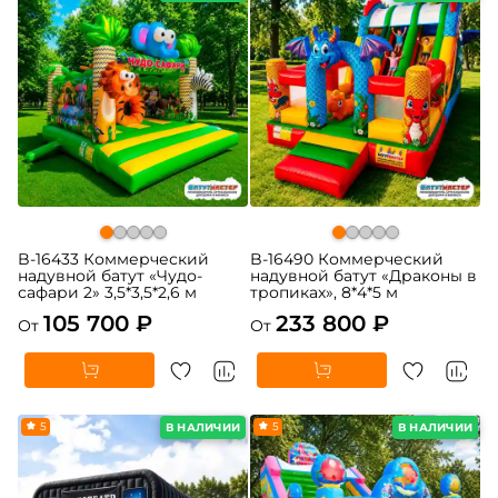
B-16433 Коммерческий
B-16490 Коммерческий
надувной батут «Чудо-
надувной батут «Драконы в
сафари 2» 3,5*3,5*2,6 м
тропиках», 8*4*5 м
105 700 ₽
233 800 ₽
От
От
5
5
В НАЛИЧИИ
В НАЛИЧИИ