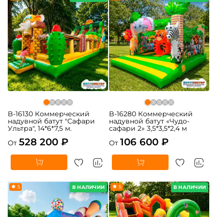
B-16130 Коммерческий
B-16280 Коммерческий
надувной батут "Сафари
надувной батут «Чудо-
Ультра", 14*6*7,5 м.
сафари 2» 3,5*3,5*2,4 м
528 200 ₽
106 600 ₽
От
От
5
5
В НАЛИЧИИ
В НАЛИЧИИ