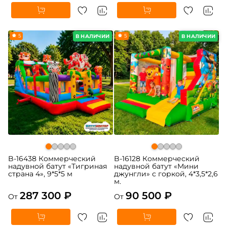
5
5
В НАЛИЧИИ
В НАЛИЧИИ
B-16438 Коммерческий
B-16128 Коммерческий
надувной батут «Тигриная
надувной батут «Мини
страна 4», 9*5*5 м
джунгли» с горкой, 4*3,5*2,6
м.
287 300 ₽
90 500 ₽
От
От