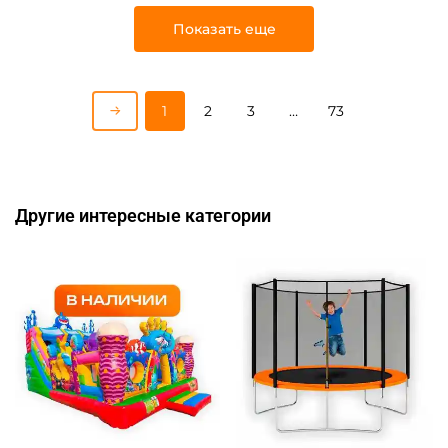
Показать еще
1
2
3
…
73
Другие интересные категории