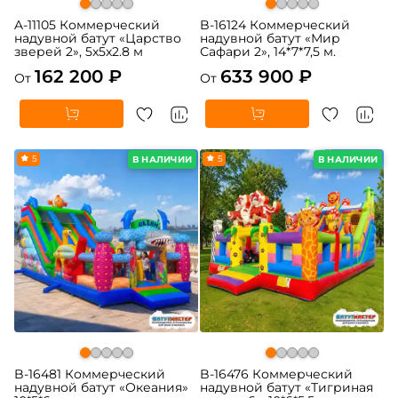
A-11105 Коммерческий
B-16124 Коммерческий
надувной батут «Царство
надувной батут «Мир
зверей 2», 5x5x2.8 м
Сафари 2», 14*7*7,5 м.
162 200 ₽
633 900 ₽
От
От
5
5
В НАЛИЧИИ
В НАЛИЧИИ
B-16481 Коммерческий
B-16476 Коммерческий
надувной батут «Океания»
надувной батут «Тигриная