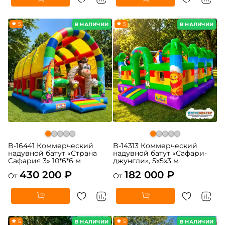
5
5
В НАЛИЧИИ
В НАЛИЧИИ
B-16441 Коммерческий
B-14313 Коммерческий
надувной батут «Страна
надувной батут «Сафари-
Сафария 3» 10*6*6 м
джунгли», 5x5x3 м
430 200 ₽
182 000 ₽
От
От
5
5
В НАЛИЧИИ
В НАЛИЧИИ