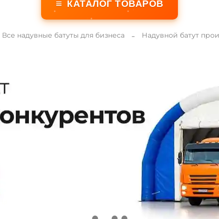
≡
КАТАЛОГ ТОВАРОВ
Все надувные батуты для бизнеса
Надувной батут про