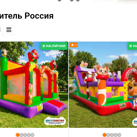
итель Россия
5
В НАЛИЧИИ
В 