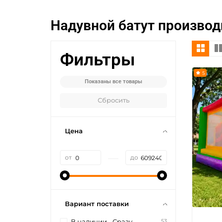
Надувной батут производ
Фильтры
5
Показаны все товары
Сбросить
Цена
—
от
до
Вариант поставки
53
В наличии - Сразу