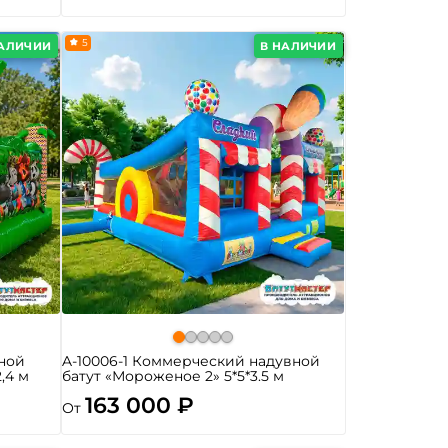
5
НАЛИЧИИ
В НАЛИЧИИ
ной
A-10006-1 Коммерческий надувной
2,4 м
батут «Мороженое 2» 5*5*3.5 м
163 000 ₽
От