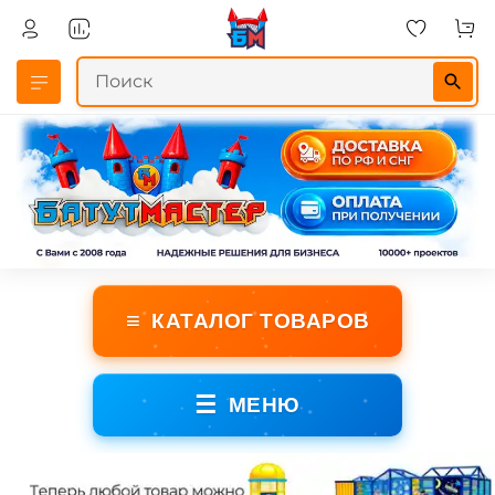
≡
КАТАЛОГ ТОВАРОВ
☰
МЕНЮ