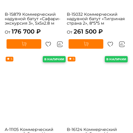
B-15879 Коммерческий
B-15032 Коммерческий
надувной батут «Сафари-
надувной батут «Тигриная
экскурсия 3», 5x5x2.8 м
страна 2», 8*5*5 м
176 700 ₽
261 500 ₽
От
От
5
5
В НАЛИЧИИ
В НАЛИЧИИ