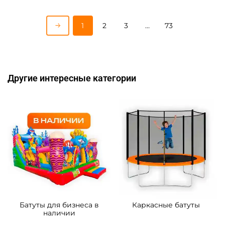
Показать еще
1
2
3
…
73
Другие интересные категории