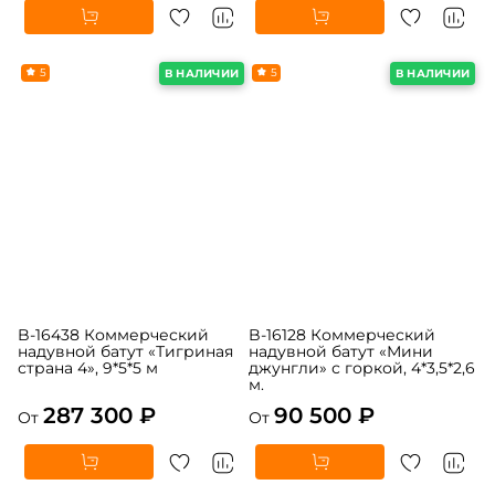
5
5
В НАЛИЧИИ
В НАЛИЧИИ
B-16438 Коммерческий
B-16128 Коммерческий
надувной батут «Тигриная
надувной батут «Мини
страна 4», 9*5*5 м
джунгли» с горкой, 4*3,5*2,6
м.
287 300 ₽
90 500 ₽
От
От