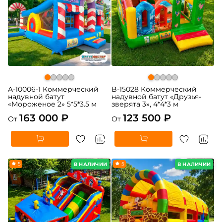
A-10006-1 Коммерческий
B-15028 Коммерческий
надувной батут
надувной батут «Друзья-
«Мороженое 2» 5*5*3.5 м
зверята 3», 4*4*3 м
163 000 ₽
123 500 ₽
От
От
5
5
В НАЛИЧИИ
В НАЛИЧИИ