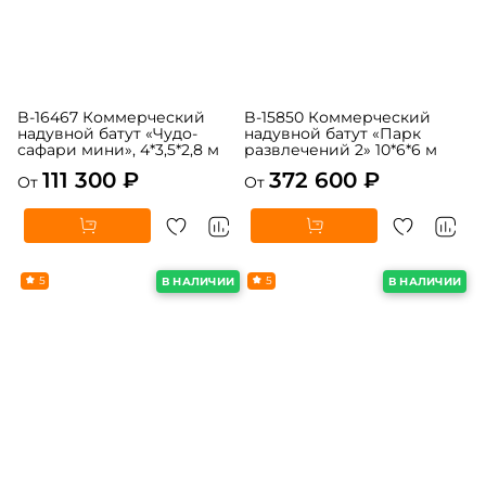
B-16467 Коммерческий
B-15850 Коммерческий
надувной батут «Чудо-
надувной батут «Парк
сафари мини», 4*3,5*2,8 м
развлечений 2» 10*6*6 м
111 300 ₽
372 600 ₽
От
От
5
5
В НАЛИЧИИ
В НАЛИЧИИ