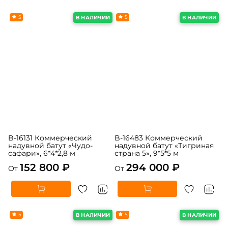
5
5
В НАЛИЧИИ
В НАЛИЧИИ
B-16131 Коммерческий
B-16483 Коммерческий
надувной батут «Чудо-
надувной батут «Тигриная
сафари», 6*4*2,8 м
страна 5», 9*5*5 м
152 800 ₽
294 000 ₽
От
От