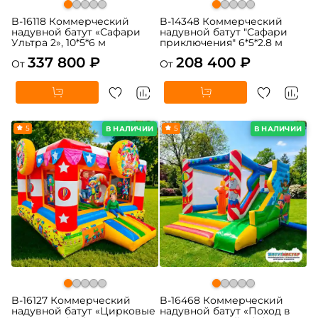
B-16118 Коммерческий
B-14348 Коммерческий
надувной батут «Сафари
надувной батут "Сафари
Ультра 2», 10*5*6 м
приключения" 6*5*2.8 м
337 800 ₽
208 400 ₽
От
От
5
5
В НАЛИЧИИ
В НАЛИЧИИ
B-16127 Коммерческий
B-16468 Коммерческий
надувной батут «Цирковые
надувной батут «Поход в