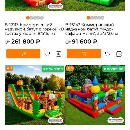
B-16113 Коммерческий
B-16147 Коммерческий
надувной батут с горкой «В
надувной батут "Чудо-
гостях у моря», 8*5*6,1 м
сафари мини", 3,5*3*2,6 м
261 800 ₽
91 600 ₽
От
От
5
5
В НАЛИЧИИ
В НАЛИЧИИ