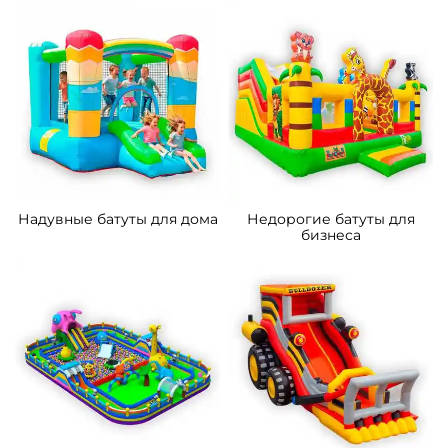
Батуты для бизнеса в
Каркасные батуты
наличии
Надувные батуты для дома
Недорогие батуты для
бизнеса