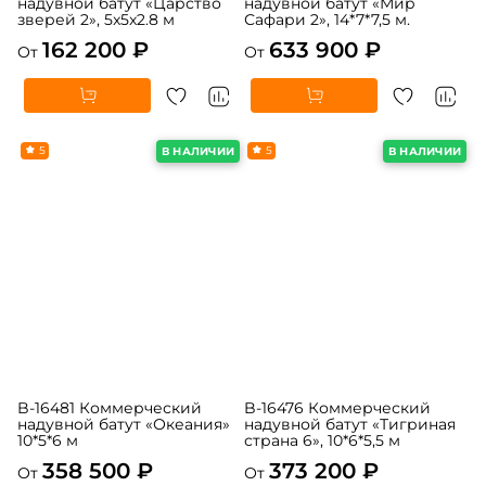
A-11105 Коммерческий
B-16124 Коммерческий
надувной батут «Царство
надувной батут «Мир
зверей 2», 5x5x2.8 м
Сафари 2», 14*7*7,5 м.
162 200 ₽
633 900 ₽
От
От
5
5
В НАЛИЧИИ
В НАЛИЧИИ
B-16481 Коммерческий
B-16476 Коммерческий
надувной батут «Океания»
надувной батут «Тигриная