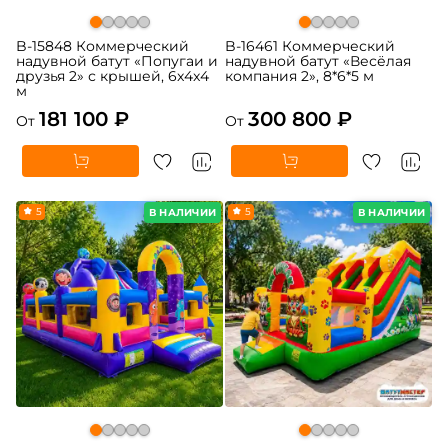
B-15848 Коммерческий
B-16461 Коммерческий
надувной батут «Попугаи и
надувной батут «Весёлая
друзья 2» с крышей, 6x4x4
компания 2», 8*6*5 м
м
181 100 ₽
300 800 ₽
От
От
5
5
В НАЛИЧИИ
В НАЛИЧИИ