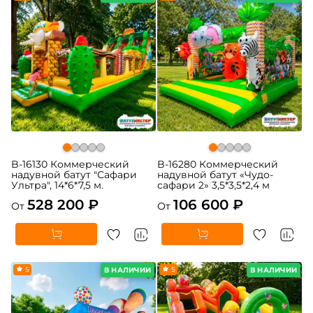
B-16130 Коммерческий
B-16280 Коммерческий
надувной батут "Сафари
надувной батут «Чудо-
Ультра", 14*6*7,5 м.
сафари 2» 3,5*3,5*2,4 м
528 200 ₽
106 600 ₽
От
От
5
5
В НАЛИЧИИ
В НАЛИЧИИ