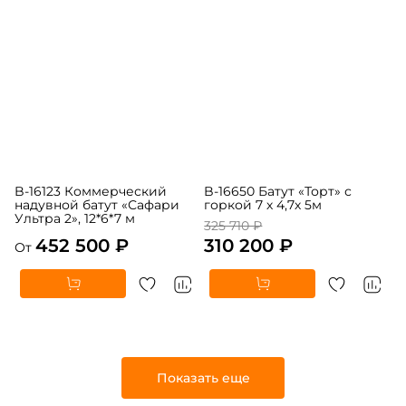
5
5
В НАЛИЧИИ
В НАЛИЧИИ
B-16123 Коммерческий
B-16650 Батут «Торт» с
надувной батут «Сафари
горкой 7 х 4,7х 5м
Ультра 2», 12*6*7 м
325 710 ₽
452 500 ₽
310 200 ₽
От