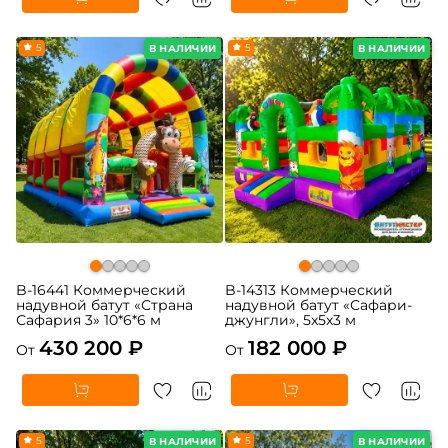
5
5
В НАЛИЧИИ
В НАЛИЧИИ
B-16441 Коммерческий
B-14313 Коммерческий
надувной батут «Страна
надувной батут «Сафари-
Сафария 3» 10*6*6 м
джунгли», 5x5x3 м
430 200 ₽
182 000 ₽
От
От
5
5
В НАЛИЧИИ
В НАЛИЧИИ