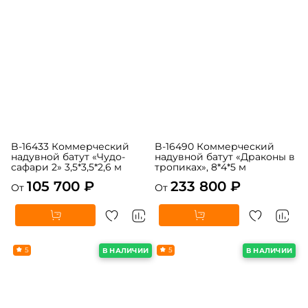
B-16433 Коммерческий
B-16490 Коммерческий
надувной батут «Чудо-
надувной батут «Драконы в
сафари 2» 3,5*3,5*2,6 м
тропиках», 8*4*5 м
105 700 ₽
233 800 ₽
От
От
5
5
В НАЛИЧИИ
В НАЛИЧИИ