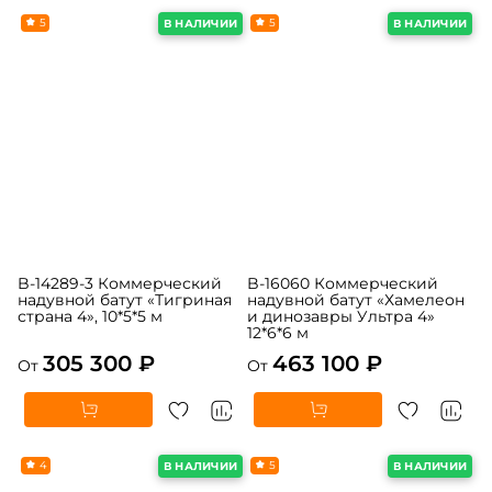
5
5
В НАЛИЧИИ
В НАЛИЧИИ
B-14289-3 Коммерческий
B-16060 Коммерческий
надувной батут «Тигриная
надувной батут «Хамелеон
страна 4», 10*5*5 м
и динозавры Ультра 4»
12*6*6 м
305 300 ₽
463 100 ₽
От
От
4
5
В НАЛИЧИИ
В НАЛИЧИИ