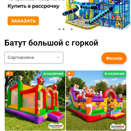
Батут большой с горкой
Фильтр
5
5
В НАЛИЧИИ
В НАЛИЧИИ