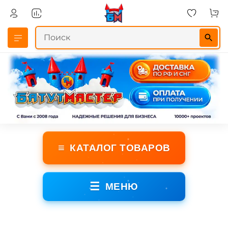
≡
КАТАЛОГ ТОВАРОВ
☰
МЕНЮ