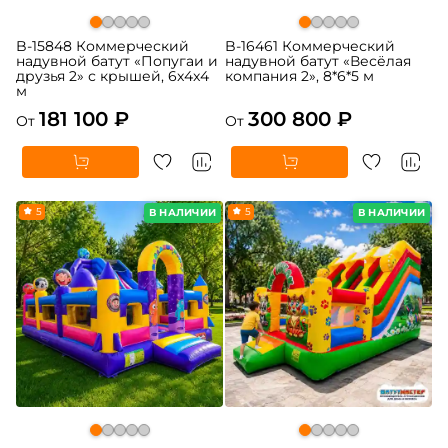
B-15848 Коммерческий
B-16461 Коммерческий
надувной батут «Попугаи и
надувной батут «Весёлая
друзья 2» с крышей, 6x4x4
компания 2», 8*6*5 м
м
181 100 ₽
300 800 ₽
От
От
5
5
В НАЛИЧИИ
В НАЛИЧИИ