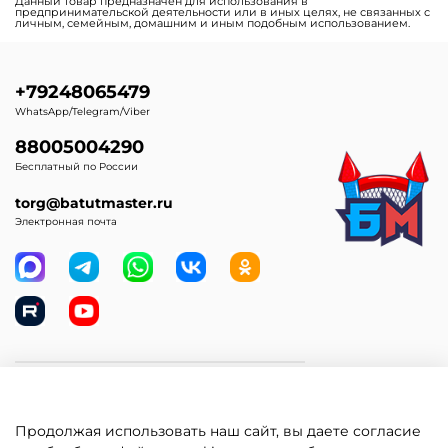
Батуты для бизнеса с
Зимние надувные батуты
крышей (навесом)
Надувные парки
Батут-прилипала для
бизнеса
Продолжая использовать наш сайт, вы даете согласие