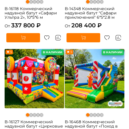
B-16118 Коммерческий
B-14348 Коммерческий
надувной батут «Сафари
надувной батут "Сафари
Ультра 2», 10*5*6 м
приключения" 6*5*2.8 м
337 800 ₽
208 400 ₽
От
От
5
5
В НАЛИЧИИ
В НАЛИЧИИ
B-16127 Коммерческий
B-16468 Коммерческий
надувной батут «Цирковые
надувной батут «Поход в