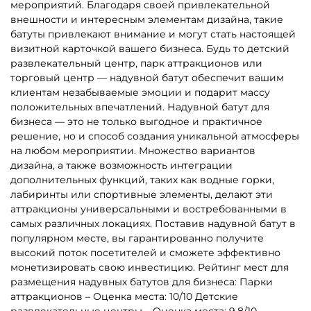
Батуты для бизнеса в
Каркасные батуты
наличии
Надувные батуты для дома
Недорогие батуты для
бизнеса