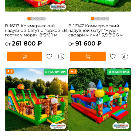
B-16113 Коммерческий
B-16147 Коммерческий
надувной батут с горкой «В
надувной батут "Чудо-
гостях у моря», 8*5*6,1 м
сафари мини", 3,5*3*2,6 м
261 800 ₽
91 600 ₽
От
От
5
5
В НАЛИЧИИ
В НАЛИЧИИ