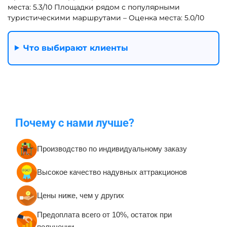
Средние батуты от 20 до
Большие батуты для
100 кв. м.
бизнеса от 100 кв. м.
Надувные корабли для
Надувные полосы с
бизнеса
препятствиями для