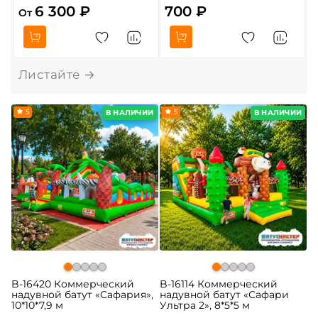
6 300 ₽
700 ₽
От
5
5
В НАЛИЧИИ
В НАЛИЧИИ
B-16420 Коммерческий
B-16114 Коммерческий
надувной батут «Сафария»,
надувной батут «Сафари
10*10*7,9 м
Ультра 2», 8*5*5 м