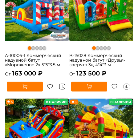
A-10006-1 Коммерческий
B-15028 Коммерческий
надувной батут
надувной батут «Друзья-
«Мороженое 2» 5*5*3.5 м
зверята 3», 4*4*3 м
163 000 ₽
123 500 ₽
От
От
5
5
В НАЛИЧИИ
В НАЛИЧИИ