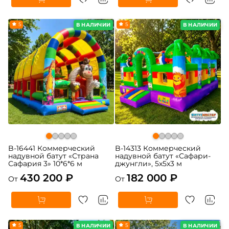
5
5
В НАЛИЧИИ
В НАЛИЧИИ
B-16441 Коммерческий
B-14313 Коммерческий
надувной батут «Страна
надувной батут «Сафари-
Сафария 3» 10*6*6 м
джунгли», 5x5x3 м
430 200 ₽
182 000 ₽
От
От
5
5
В НАЛИЧИИ
В НАЛИЧИИ