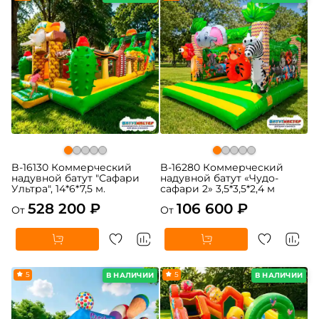
B-16130 Коммерческий
B-16280 Коммерческий
надувной батут "Сафари
надувной батут «Чудо-
Ультра", 14*6*7,5 м.
сафари 2» 3,5*3,5*2,4 м
528 200 ₽
106 600 ₽
От
От
5
5
В НАЛИЧИИ
В НАЛИЧИИ