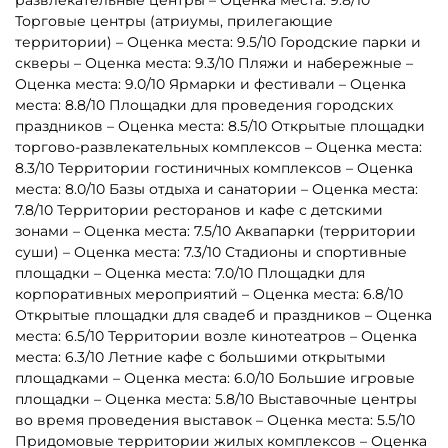
Батуты-комплексы для
Батуты-горки для бизнеса
бизнеса
Надувные батуты с
Маленькие батуты для
горками для бизнеса
бизнеса до 20 кв. м