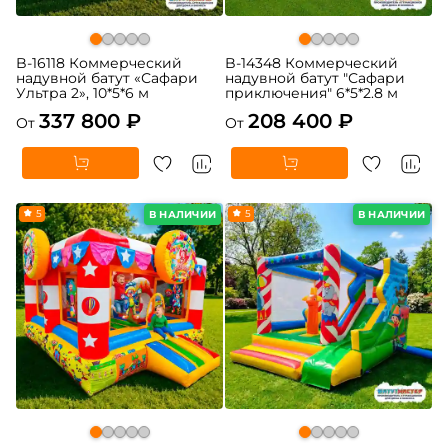
B-16118 Коммерческий
B-14348 Коммерческий
надувной батут «Сафари
надувной батут "Сафари
Ультра 2», 10*5*6 м
приключения" 6*5*2.8 м
337 800 ₽
208 400 ₽
От
От
5
5
В НАЛИЧИИ
В НАЛИЧИИ