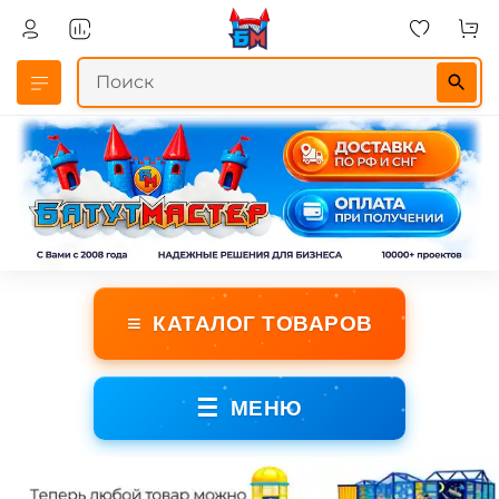
≡
КАТАЛОГ ТОВАРОВ
☰
МЕНЮ