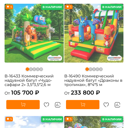
4
5
В НАЛИЧИИ
В НАЛИЧИИ
B-16433 Коммерческий
B-16490 Коммерческий
надувной батут «Чудо-
надувной батут «Драконы в
сафари 2» 3,5*3,5*2,6 м
тропиках», 8*4*5 м
105 700 ₽
233 800 ₽
От
От
5
5
В НАЛИЧИИ
В НАЛИЧИИ