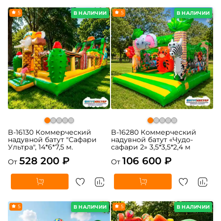
5
5
В НАЛИЧИИ
В НАЛИЧИИ
B-16130 Коммерческий
B-16280 Коммерческий
надувной батут "Сафари
надувной батут «Чудо-
Ультра", 14*6*7,5 м.
сафари 2» 3,5*3,5*2,4 м
528 200 ₽
106 600 ₽
От
От
5
5
В НАЛИЧИИ
В НАЛИЧИИ