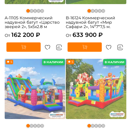
A-11105 Коммерческий
B-16124 Коммерческий
надувной батут «Царство
надувной батут «Мир
зверей 2», 5x5x2.8 м
Сафари 2», 14*7*7,5 м.
162 200 ₽
633 900 ₽
От
От
5
5
В НАЛИЧИИ
В НАЛИЧИИ