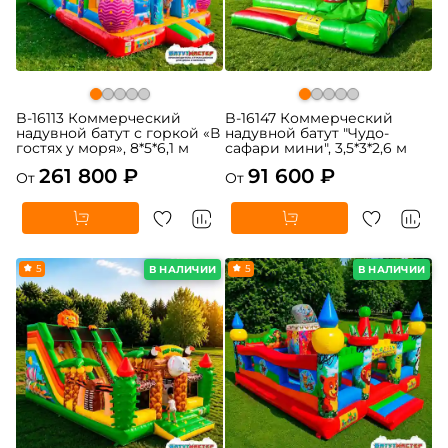
B-16113 Коммерческий
B-16147 Коммерческий
надувной батут с горкой «В
надувной батут "Чудо-
гостях у моря», 8*5*6,1 м
сафари мини", 3,5*3*2,6 м
261 800 ₽
91 600 ₽
От
От
5
5
В НАЛИЧИИ
В НАЛИЧИИ