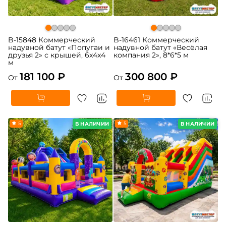
B-15848 Коммерческий
B-16461 Коммерческий
надувной батут «Попугаи и
надувной батут «Весёлая
друзья 2» с крышей, 6x4x4
компания 2», 8*6*5 м
м
181 100 ₽
300 800 ₽
От
От
5
5
В НАЛИЧИИ
В НАЛИЧИИ