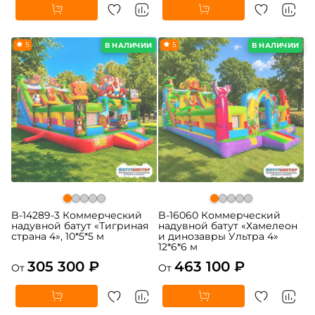
5
5
В НАЛИЧИИ
В НАЛИЧИИ
B-14289-3 Коммерческий
B-16060 Коммерческий
надувной батут «Тигриная
надувной батут «Хамелеон
страна 4», 10*5*5 м
и динозавры Ультра 4»
12*6*6 м
305 300 ₽
463 100 ₽
От
От