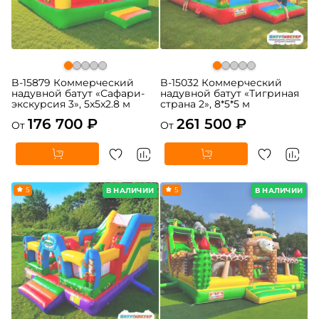
B-15879 Коммерческий
B-15032 Коммерческий
надувной батут «Сафари-
надувной батут «Тигриная
экскурсия 3», 5x5x2.8 м
страна 2», 8*5*5 м
176 700 ₽
261 500 ₽
От
От
5
5
В НАЛИЧИИ
В НАЛИЧИИ