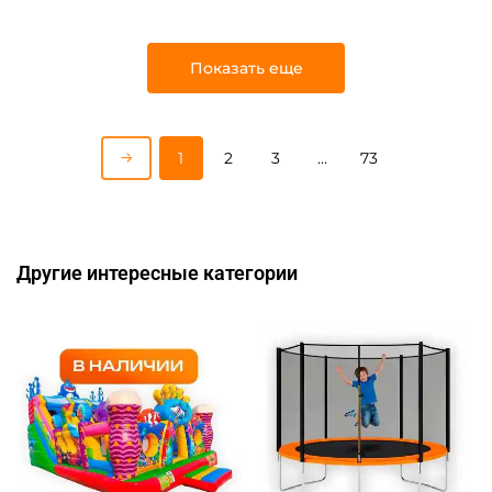
Показать еще
1
2
3
…
73
Другие интересные категории