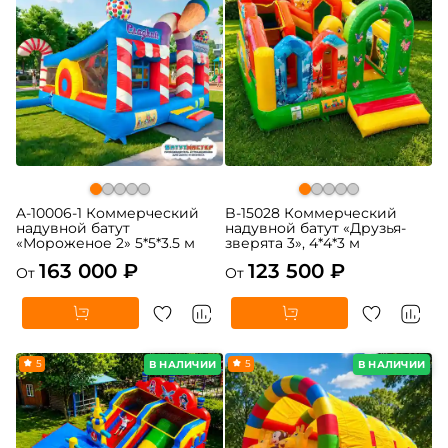
A-10006-1 Коммерческий
B-15028 Коммерческий
надувной батут
надувной батут «Друзья-
«Мороженое 2» 5*5*3.5 м
зверята 3», 4*4*3 м
163 000 ₽
123 500 ₽
От
От
5
5
В НАЛИЧИИ
В НАЛИЧИИ