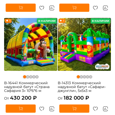
5
5
В НАЛИЧИИ
В НАЛИЧИИ
B-16441 Коммерческий
B-14313 Коммерческий
надувной батут «Страна
надувной батут «Сафари-
Сафария 3» 10*6*6 м
джунгли», 5x5x3 м
430 200 ₽
182 000 ₽
От
От