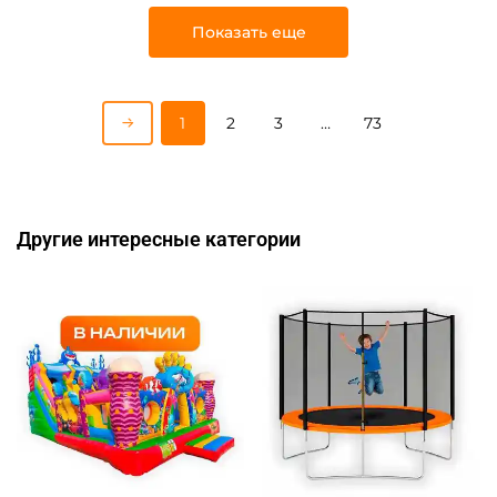
Показать еще
1
2
3
…
73
Другие интересные категории