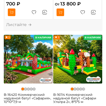
700 ₽
13 800 ₽
От
5
5
В НАЛИЧИИ
В НАЛИЧИИ
B-16420 Коммерческий
B-16114 Коммерческий
надувной батут «Сафария»,
надувной батут «Сафари
10*10*7,9 м
Ультра 2», 8*5*5 м