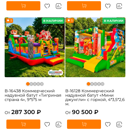
5
5
В НАЛИЧИИ
В НАЛИЧИИ
B-16438 Коммерческий
B-16128 Коммерческий
надувной батут «Тигриная
надувной батут «Мини
страна 4», 9*5*5 м
джунгли» с горкой, 4*3,5*2,6
м.
287 300 ₽
90 500 ₽
От
От