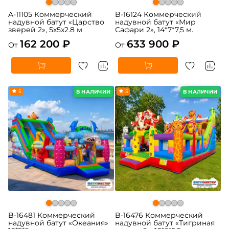
A-11105 Коммерческий
B-16124 Коммерческий
надувной батут «Царство
надувной батут «Мир
зверей 2», 5x5x2.8 м
Сафари 2», 14*7*7,5 м.
162 200 ₽
633 900 ₽
От
От
5
5
В НАЛИЧИИ
В НАЛИЧИИ
B-16481 Коммерческий
B-16476 Коммерческий
надувной батут «Океания»
надувной батут «Тигриная