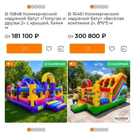
B-15848 Коммерческий
B-16461 Коммерческий
надувной батут «Попугаи и
надувной батут «Весёлая
друзья 2» с крышей, 6x4x4
компания 2», 8*6*5 м
м
181 100 ₽
300 800 ₽
От
От
5
5
В НАЛИЧИИ
В НАЛИЧИИ