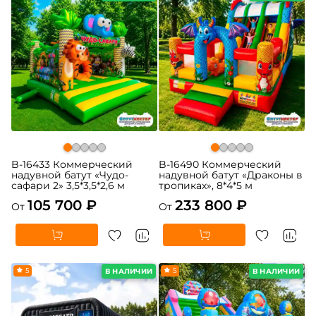
B-16433 Коммерческий
B-16490 Коммерческий
надувной батут «Чудо-
надувной батут «Драконы в
сафари 2» 3,5*3,5*2,6 м
тропиках», 8*4*5 м
105 700 ₽
233 800 ₽
От
От
5
5
В НАЛИЧИИ
В НАЛИЧИИ