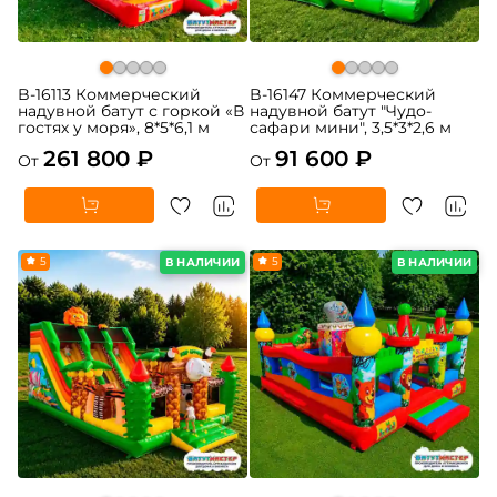
B-16113 Коммерческий
B-16147 Коммерческий
надувной батут с горкой «В
надувной батут "Чудо-
гостях у моря», 8*5*6,1 м
сафари мини", 3,5*3*2,6 м
261 800 ₽
91 600 ₽
От
От
5
5
В НАЛИЧИИ
В НАЛИЧИИ