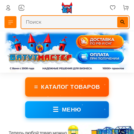
≡
КАТАЛОГ ТОВАРОВ
☰
МЕНЮ