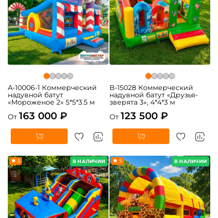
A-10006-1 Коммерческий
B-15028 Коммерческий
надувной батут
надувной батут «Друзья-
«Мороженое 2» 5*5*3.5 м
зверята 3», 4*4*3 м
163 000 ₽
123 500 ₽
От
От
5
5
В НАЛИЧИИ
В НАЛИЧИИ