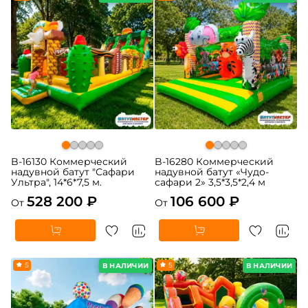
B-16130 Коммерческий
B-16280 Коммерческий
надувной батут "Сафари
надувной батут «Чудо-
Ультра", 14*6*7,5 м.
сафари 2» 3,5*3,5*2,4 м
528 200 ₽
106 600 ₽
От
От
5
5
В НАЛИЧИИ
В НАЛИЧИИ