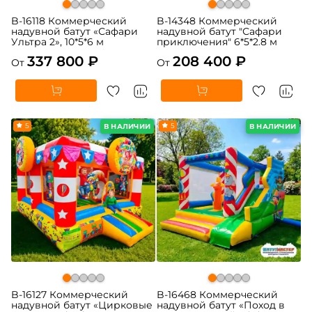
B-16118 Коммерческий
B-14348 Коммерческий
надувной батут «Сафари
надувной батут "Сафари
Ультра 2», 10*5*6 м
приключения" 6*5*2.8 м
337 800 ₽
208 400 ₽
От
От
5
5
В НАЛИЧИИ
В НАЛИЧИИ
B-16127 Коммерческий
B-16468 Коммерческий
надувной батут «Цирковые
надувной батут «Поход в