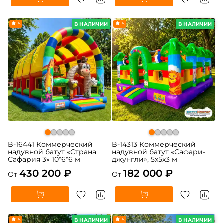
5
5
В НАЛИЧИИ
В НАЛИЧИИ
B-16441 Коммерческий
B-14313 Коммерческий
надувной батут «Страна
надувной батут «Сафари-
Сафария 3» 10*6*6 м
джунгли», 5x5x3 м
430 200 ₽
182 000 ₽
От
От
5
5
В НАЛИЧИИ
В НАЛИЧИИ