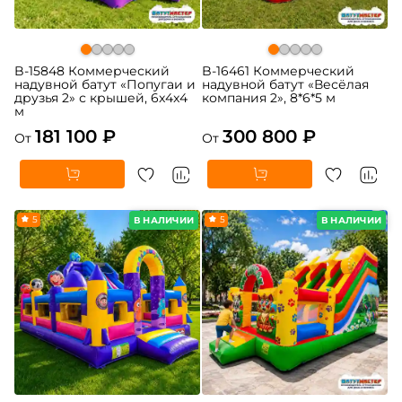
B-15848 Коммерческий
B-16461 Коммерческий
надувной батут «Попугаи и
надувной батут «Весёлая
друзья 2» с крышей, 6x4x4
компания 2», 8*6*5 м
м
181 100 ₽
300 800 ₽
От
От
5
5
В НАЛИЧИИ
В НАЛИЧИИ