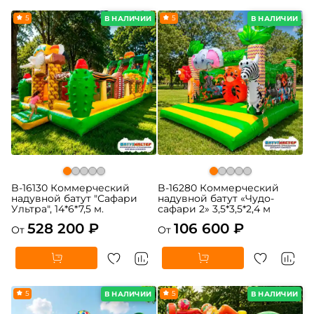
5
5
В НАЛИЧИИ
В НАЛИЧИИ
B-16130 Коммерческий
B-16280 Коммерческий
надувной батут "Сафари
надувной батут «Чудо-
Ультра", 14*6*7,5 м.
сафари 2» 3,5*3,5*2,4 м
528 200 ₽
106 600 ₽
От
От
5
5
В НАЛИЧИИ
В НАЛИЧИИ