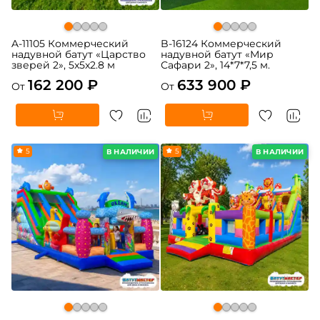
A-11105 Коммерческий
B-16124 Коммерческий
надувной батут «Царство
надувной батут «Мир
зверей 2», 5x5x2.8 м
Сафари 2», 14*7*7,5 м.
162 200 ₽
633 900 ₽
От
От
5
5
В НАЛИЧИИ
В НАЛИЧИИ