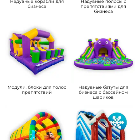
Надувные корабли для
Надувные полосы с
бизнеса
препятствиями для
бизнеса
Модули, блоки для полос
Надувные батуты для
препятствий
бизнеса с бассейном
шариков