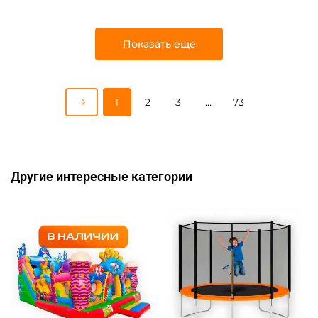
Показать еще
1
2
3
…
73
Другие интересные категории