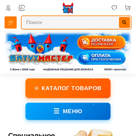
≡
КАТАЛОГ ТОВАРОВ
☰
МЕНЮ