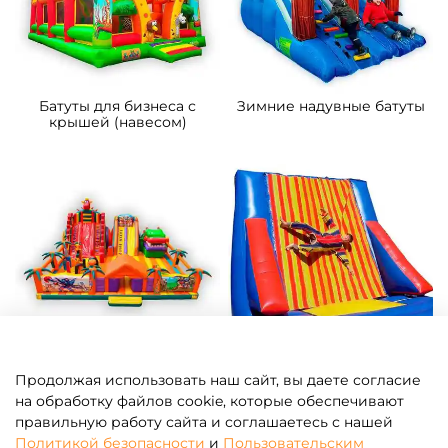
Батуты для бизнеса с
Зимние надувные батуты
крышей (навесом)
Надувные парки
Батут-прилипала для
Продолжая использовать наш сайт, вы даете согласие
бизнеса
на обработку файлов cookie, которые обеспечивают
правильную работу сайта и соглашаетесь с нашей
Политикой безопасности
и
Пользовательским