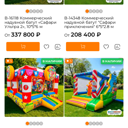
B-16118 Коммерческий
B-14348 Коммерческий
надувной батут «Сафари
надувной батут "Сафари
Ультра 2», 10*5*6 м
приключения" 6*5*2.8 м
337 800 ₽
208 400 ₽
От
От
5
5
В НАЛИЧИИ
В НАЛИЧИИ