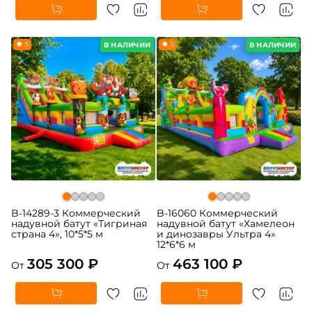
5
5
В НАЛИЧИИ
В НАЛИЧИИ
B-14289-3 Коммерческий
B-16060 Коммерческий
надувной батут «Тигриная
надувной батут «Хамелеон
страна 4», 10*5*5 м
и динозавры Ультра 4»
12*6*6 м
305 300 ₽
463 100 ₽
От
От