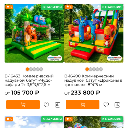
4
5
В НАЛИЧИИ
В НАЛИЧИИ
B-16433 Коммерческий
B-16490 Коммерческий
надувной батут «Чудо-
надувной батут «Драконы в
сафари 2» 3,5*3,5*2,6 м
тропиках», 8*4*5 м
105 700 ₽
233 800 ₽
От
От
5
5
В НАЛИЧИИ
В НАЛИЧИИ