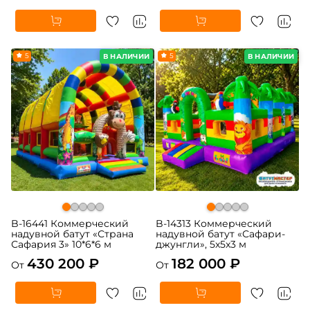
5
5
В НАЛИЧИИ
В НАЛИЧИИ
B-16441 Коммерческий
B-14313 Коммерческий
надувной батут «Страна
надувной батут «Сафари-
Сафария 3» 10*6*6 м
джунгли», 5x5x3 м
430 200 ₽
182 000 ₽
От
От