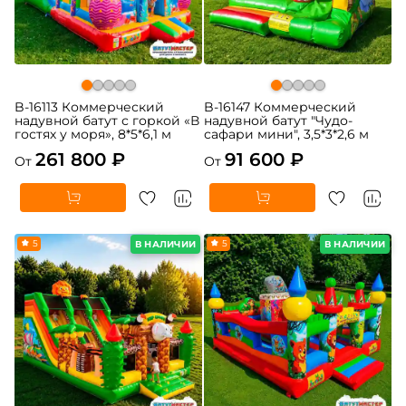
B-16113 Коммерческий
B-16147 Коммерческий
надувной батут с горкой «В
надувной батут "Чудо-
гостях у моря», 8*5*6,1 м
сафари мини", 3,5*3*2,6 м
261 800 ₽
91 600 ₽
От
От
5
5
В НАЛИЧИИ
В НАЛИЧИИ