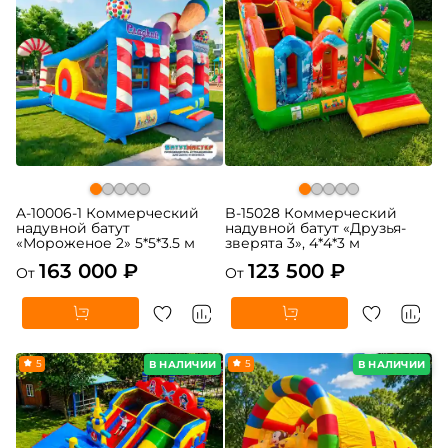
A-10006-1 Коммерческий
B-15028 Коммерческий
надувной батут
надувной батут «Друзья-
«Мороженое 2» 5*5*3.5 м
зверята 3», 4*4*3 м
163 000 ₽
123 500 ₽
От
От
5
5
В НАЛИЧИИ
В НАЛИЧИИ