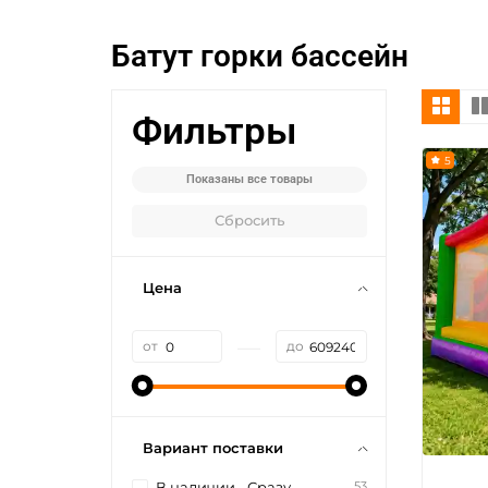
Батут горки бассейн
Фильтры
5
Показаны все товары
Сбросить
Цена
—
от
до
Вариант поставки
53
В наличии - Сразу