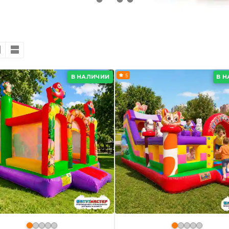
5
В НАЛИЧИИ
В 