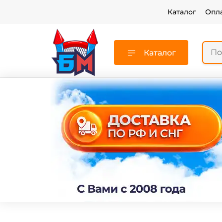
Каталог
Опл
Каталог