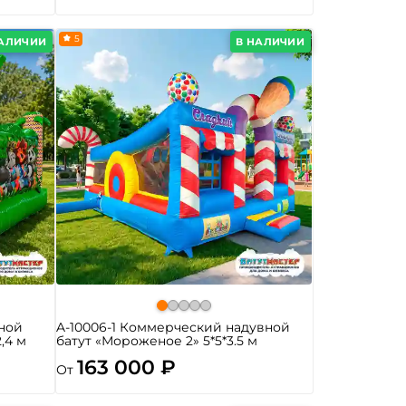
5
НАЛИЧИИ
В НАЛИЧИИ
ной
A-10006-1 Коммерческий надувной
2,4 м
батут «Мороженое 2» 5*5*3.5 м
163 000 ₽
От