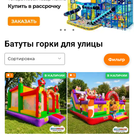
Батуты горки для улицы
Фильтр
5
5
В НАЛИЧИИ
В НАЛИЧИИ