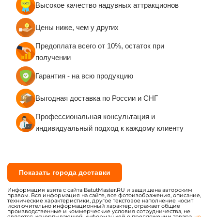
Батуты-комплексы для
Батуты-горки для бизнеса
бизнеса
Надувные батуты с
Маленькие батуты для
горками для бизнеса
бизнеса до 20 кв. м