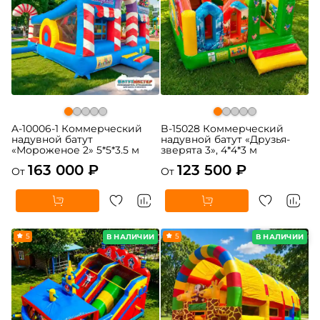
A-10006-1 Коммерческий
B-15028 Коммерческий
надувной батут
надувной батут «Друзья-
«Мороженое 2» 5*5*3.5 м
зверята 3», 4*4*3 м
163 000 ₽
123 500 ₽
От
От
5
5
В НАЛИЧИИ
В НАЛИЧИИ