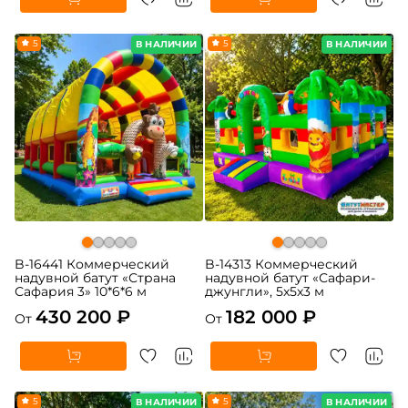
5
5
В НАЛИЧИИ
В НАЛИЧИИ
B-16441 Коммерческий
B-14313 Коммерческий
надувной батут «Страна
надувной батут «Сафари-
Сафария 3» 10*6*6 м
джунгли», 5x5x3 м
430 200 ₽
182 000 ₽
От
От
5
5
В НАЛИЧИИ
В НАЛИЧИИ