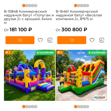
B-15848 Коммерческий
B-16461 Коммерческий
надувной батут «Попугаи и
надувной батут «Весёлая
друзья 2» с крышей, 6x4x4
компания 2», 8*6*5 м
м
181 100 ₽
300 800 ₽
От
От
5
5
В НАЛИЧИИ
В НАЛИЧИИ