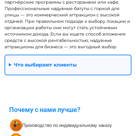
Батуты для бизнеса в
Каркасные батуты
наличии
Надувные батуты для дома
Недорогие батуты для
бизнеса