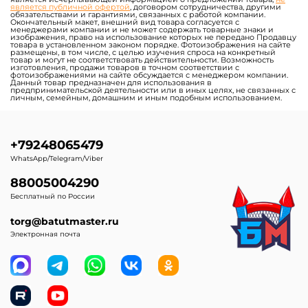
Средние батуты от 20 до
Большие батуты для
100 кв. м.
бизнеса от 100 кв. м.
Надувные корабли для
Надувные полосы с
бизнеса
препятствиями для