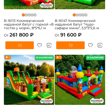
B-16113 Коммерческий
B-16147 Коммерческий
надувной батут с горкой «В
надувной батут "Чудо-
гостях у моря», 8*5*6,1 м
сафари мини", 3,5*3*2,6 м
261 800 ₽
91 600 ₽
От
От
5
5
В НАЛИЧИИ
В НАЛИЧИИ