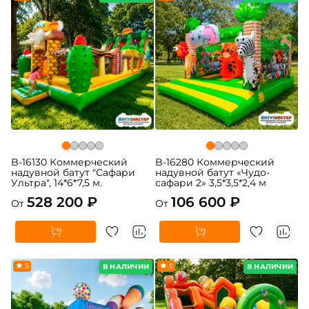
B-16130 Коммерческий
B-16280 Коммерческий
надувной батут "Сафари
надувной батут «Чудо-
Ультра", 14*6*7,5 м.
сафари 2» 3,5*3,5*2,4 м
528 200 ₽
106 600 ₽
От
От
5
5
В НАЛИЧИИ
В НАЛИЧИИ