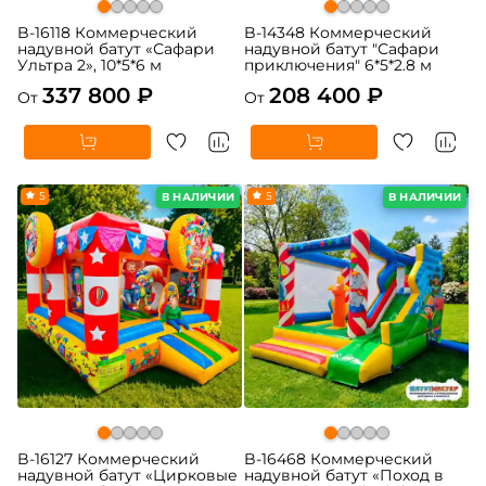
B-16118 Коммерческий
B-14348 Коммерческий
надувной батут «Сафари
надувной батут "Сафари
Ультра 2», 10*5*6 м
приключения" 6*5*2.8 м
337 800 ₽
208 400 ₽
От
От
5
5
В НАЛИЧИИ
В НАЛИЧИИ
B-16127 Коммерческий
B-16468 Коммерческий
надувной батут «Цирковые
надувной батут «Поход в