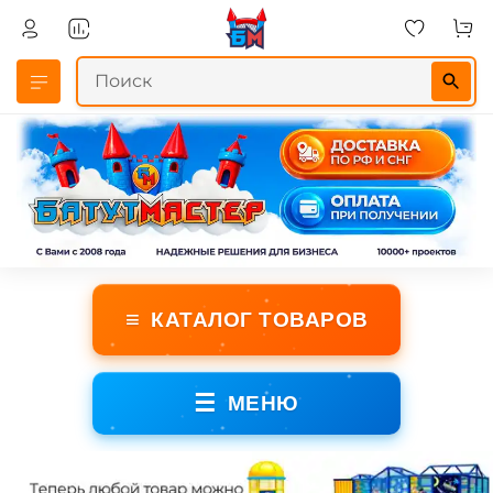
≡
КАТАЛОГ ТОВАРОВ
☰
МЕНЮ