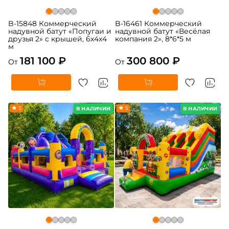
B-15848 Коммерческий
B-16461 Коммерческий
надувной батут «Попугаи и
надувной батут «Весёлая
друзья 2» с крышей, 6x4x4
компания 2», 8*6*5 м
м
181 100 ₽
300 800 ₽
От
От
5
5
В НАЛИЧИИ
В НАЛИЧИИ