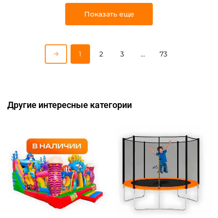
Показать еще
1
2
3
…
73
Другие интересные категории