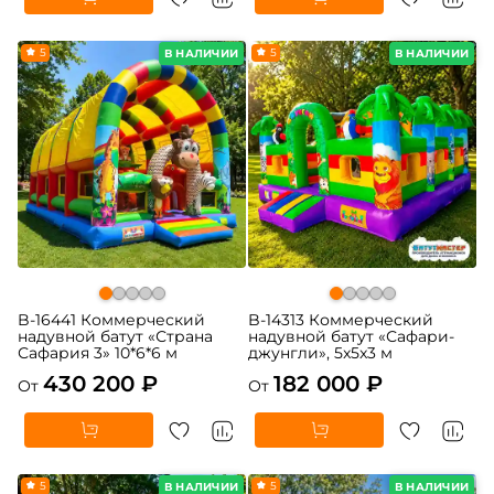
5
5
В НАЛИЧИИ
В НАЛИЧИИ
B-16441 Коммерческий
B-14313 Коммерческий
надувной батут «Страна
надувной батут «Сафари-
Сафария 3» 10*6*6 м
джунгли», 5x5x3 м
430 200 ₽
182 000 ₽
От
От
5
5
В НАЛИЧИИ
В НАЛИЧИИ