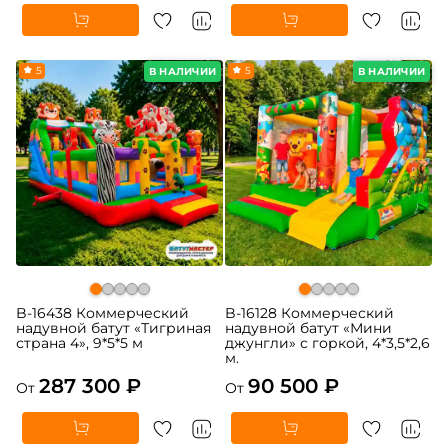
5
5
В НАЛИЧИИ
В НАЛИЧИИ
B-16438 Коммерческий
B-16128 Коммерческий
надувной батут «Тигриная
надувной батут «Мини
страна 4», 9*5*5 м
джунгли» с горкой, 4*3,5*2,6
м.
287 300 ₽
90 500 ₽
От
От