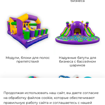
бизнеса
Модули, блоки для полос
Надувные батуты для
препятствий
бизнеса с бассейном
шариков
Продолжая использовать наш сайт, вы даете согласие
на обработку файлов cookie, которые обеспечивают
правильную работу сайта и соглашаетесь с нашей