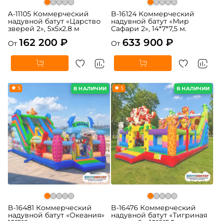
A-11105 Коммерческий
B-16124 Коммерческий
надувной батут «Царство
надувной батут «Мир
зверей 2», 5x5x2.8 м
Сафари 2», 14*7*7,5 м.
162 200 ₽
633 900 ₽
От
От
5
5
В НАЛИЧИИ
В НАЛИЧИИ
B-16481 Коммерческий
B-16476 Коммерческий
надувной батут «Океания»
надувной батут «Тигриная