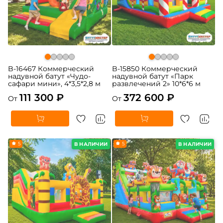
B-16467 Коммерческий
B-15850 Коммерческий
надувной батут «Чудо-
надувной батут «Парк
сафари мини», 4*3,5*2,8 м
развлечений 2» 10*6*6 м
111 300 ₽
372 600 ₽
От
От
5
5
В НАЛИЧИИ
В НАЛИЧИИ