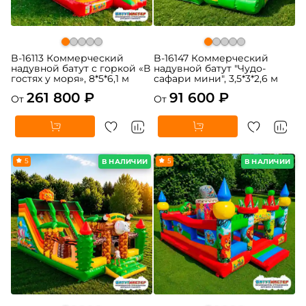
B-16113 Коммерческий
B-16147 Коммерческий
надувной батут с горкой «В
надувной батут "Чудо-
гостях у моря», 8*5*6,1 м
сафари мини", 3,5*3*2,6 м
261 800 ₽
91 600 ₽
От
От
5
5
В НАЛИЧИИ
В НАЛИЧИИ