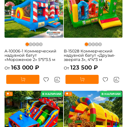
A-10006-1 Коммерческий
B-15028 Коммерческий
надувной батут
надувной батут «Друзья-
«Мороженое 2» 5*5*3.5 м
зверята 3», 4*4*3 м
163 000 ₽
123 500 ₽
От
От
5
5
В НАЛИЧИИ
В НАЛИЧИИ