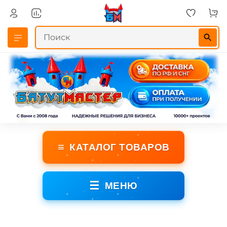
≡
КАТАЛОГ ТОВАРОВ
☰
МЕНЮ