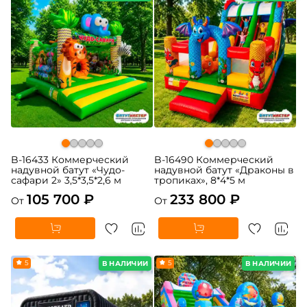
B-16433 Коммерческий
B-16490 Коммерческий
надувной батут «Чудо-
надувной батут «Драконы в
сафари 2» 3,5*3,5*2,6 м
тропиках», 8*4*5 м
105 700 ₽
233 800 ₽
От
От
5
5
В НАЛИЧИИ
В НАЛИЧИИ