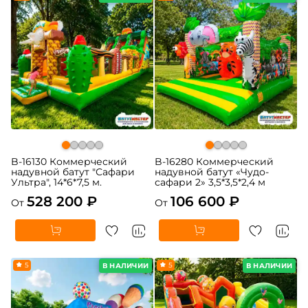
B-16130 Коммерческий
B-16280 Коммерческий
надувной батут "Сафари
надувной батут «Чудо-
Ультра", 14*6*7,5 м.
сафари 2» 3,5*3,5*2,4 м
528 200 ₽
106 600 ₽
От
От
5
5
В НАЛИЧИИ
В НАЛИЧИИ