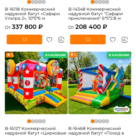
B-16118 Коммерческий
B-14348 Коммерческий
надувной батут «Сафари
надувной батут "Сафари
Ультра 2», 10*5*6 м
приключения" 6*5*2.8 м
337 800 ₽
208 400 ₽
От
От
5
5
В НАЛИЧИИ
В НАЛИЧИИ
B-16127 Коммерческий
B-16468 Коммерческий
надувной батут «Цирковые
надувной батут «Поход в