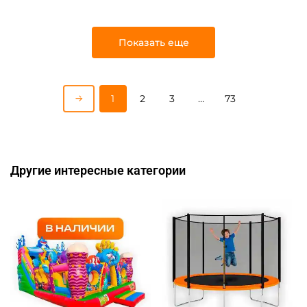
Показать еще
1
2
3
…
73
Другие интересные категории