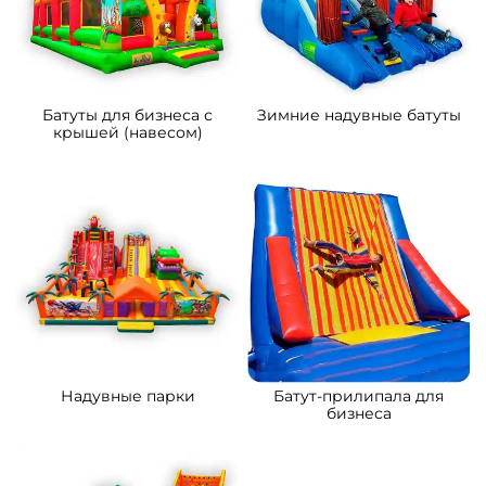
Батуты для бизнеса с
Зимние надувные батуты
крышей (навесом)
Надувные парки
Батут-прилипала для
бизнеса