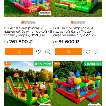
B-16113 Коммерческий
B-16147 Коммерческий
надувной батут с горкой «В
надувной батут "Чудо-
гостях у моря», 8*5*6,1 м
сафари мини", 3,5*3*2,6 м
261 800 ₽
91 600 ₽
От
От
5
5
В НАЛИЧИИ
В НАЛИЧИИ