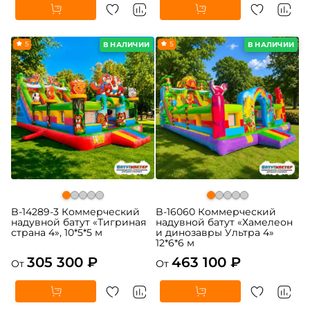
5
5
В НАЛИЧИИ
В НАЛИЧИИ
B-14289-3 Коммерческий
B-16060 Коммерческий
надувной батут «Тигриная
надувной батут «Хамелеон
страна 4», 10*5*5 м
и динозавры Ультра 4»
12*6*6 м
305 300 ₽
463 100 ₽
От
От