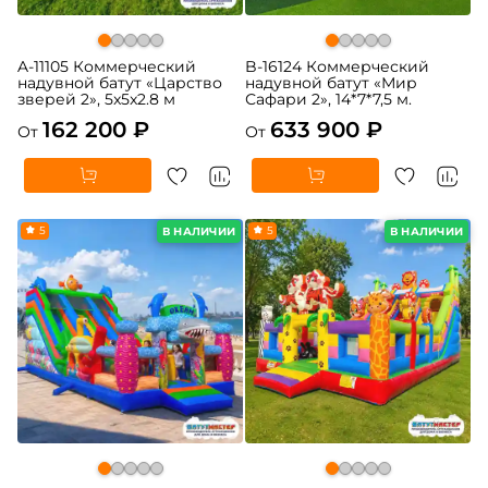
A-11105 Коммерческий
B-16124 Коммерческий
надувной батут «Царство
надувной батут «Мир
зверей 2», 5x5x2.8 м
Сафари 2», 14*7*7,5 м.
162 200 ₽
633 900 ₽
От
От
5
5
В НАЛИЧИИ
В НАЛИЧИИ