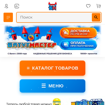
≡
КАТАЛОГ ТОВАРОВ
☰
МЕНЮ