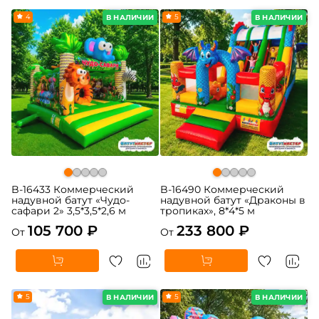
4
5
В НАЛИЧИИ
В НАЛИЧИИ
B-16433 Коммерческий
B-16490 Коммерческий
надувной батут «Чудо-
надувной батут «Драконы в
сафари 2» 3,5*3,5*2,6 м
тропиках», 8*4*5 м
105 700 ₽
233 800 ₽
От
От
5
5
В НАЛИЧИИ
В НАЛИЧИИ