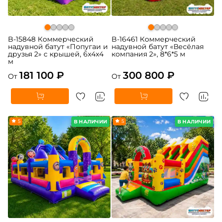
B-15848 Коммерческий
B-16461 Коммерческий
надувной батут «Попугаи и
надувной батут «Весёлая
друзья 2» с крышей, 6x4x4
компания 2», 8*6*5 м
м
181 100 ₽
300 800 ₽
От
От
5
5
В НАЛИЧИИ
В НАЛИЧИИ