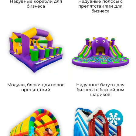
Надувные корабли для
Надувные полосы с
бизнеса
препятствиями для
бизнеса
Модули, блоки для полос
Надувные батуты для
препятствий
бизнеса с бассейном
шариков