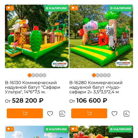
5
5
В НАЛИЧИИ
В НАЛИЧИИ
B-16130 Коммерческий
B-16280 Коммерческий
надувной батут "Сафари
надувной батут «Чудо-
Ультра", 14*6*7,5 м.
сафари 2» 3,5*3,5*2,4 м
528 200 ₽
106 600 ₽
От
От
5
5
В НАЛИЧИИ
В НАЛИЧИИ