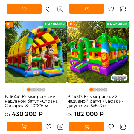
5
5
В НАЛИЧИИ
В НАЛИЧИИ
B-16441 Коммерческий
B-14313 Коммерческий
надувной батут «Страна
надувной батут «Сафари-
Сафария 3» 10*6*6 м
джунгли», 5x5x3 м
430 200 ₽
182 000 ₽
От
От