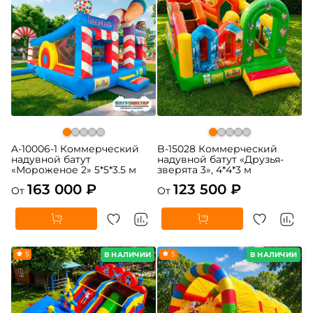
A-10006-1 Коммерческий
B-15028 Коммерческий
надувной батут
надувной батут «Друзья-
«Мороженое 2» 5*5*3.5 м
зверята 3», 4*4*3 м
163 000 ₽
123 500 ₽
От
От
5
5
В НАЛИЧИИ
В НАЛИЧИИ