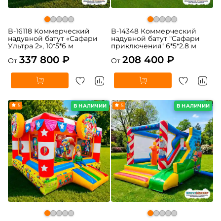
B-16118 Коммерческий
B-14348 Коммерческий
надувной батут «Сафари
надувной батут "Сафари
Ультра 2», 10*5*6 м
приключения" 6*5*2.8 м
337 800 ₽
208 400 ₽
От
От
5
5
В НАЛИЧИИ
В НАЛИЧИИ