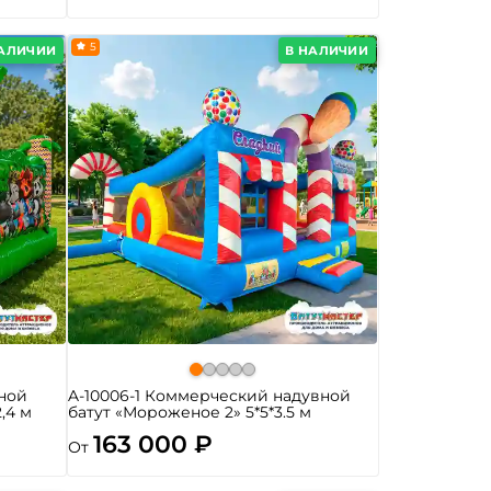
5
НАЛИЧИИ
В НАЛИЧИИ
ной
A-10006-1 Коммерческий надувной
2,4 м
батут «Мороженое 2» 5*5*3.5 м
163 000 ₽
От