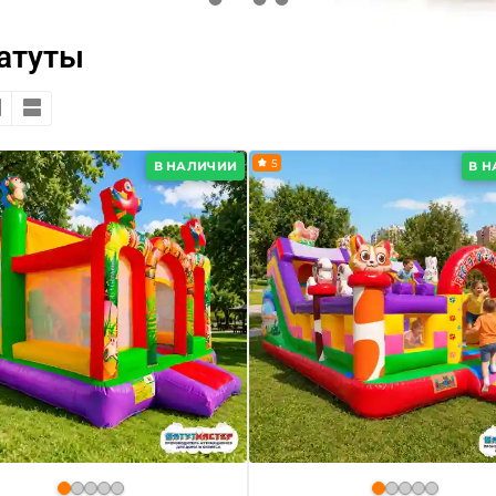
атуты
5
В НАЛИЧИИ
В 