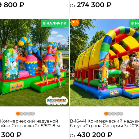
9 800 ₽
274 300 ₽
От
5
В НАЛИЧИИ
В 
4 Коммерческий надувной
B-16441 Коммерческий надув
Зайка Степашка 2» 5*5*2,8 м
батут «Страна Сафария 3» 10*6
 300 ₽
430 200 ₽
От