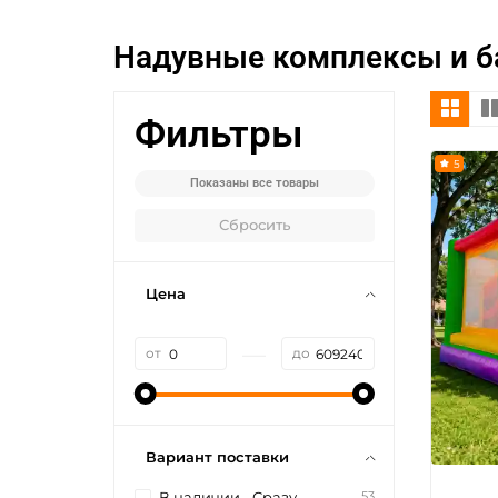
Надувные комплексы и б
Фильтры
5
Показаны все товары
Сбросить
Цена
—
от
до
Вариант поставки
53
В наличии - Сразу