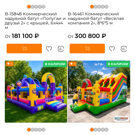
B-15848 Коммерческий
B-16461 Коммерческий
надувной батут «Попугаи и
надувной батут «Весёлая
друзья 2» с крышей, 6x4x4
компания 2», 8*6*5 м
м
181 100 ₽
300 800 ₽
От
От
5
5
В НАЛИЧИИ
В НАЛИЧИИ