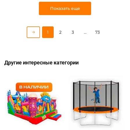
Показать еще
1
2
3
…
73
Другие интересные категории