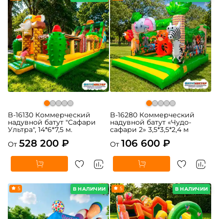
B-16130 Коммерческий
B-16280 Коммерческий
надувной батут "Сафари
надувной батут «Чудо-
Ультра", 14*6*7,5 м.
сафари 2» 3,5*3,5*2,4 м
528 200 ₽
106 600 ₽
От
От
5
5
В НАЛИЧИИ
В НАЛИЧИИ