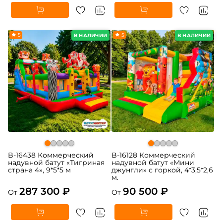
5
5
В НАЛИЧИИ
В НАЛИЧИИ
B-16438 Коммерческий
B-16128 Коммерческий
надувной батут «Тигриная
надувной батут «Мини
страна 4», 9*5*5 м
джунгли» с горкой, 4*3,5*2,6
м.
287 300 ₽
90 500 ₽
От
От