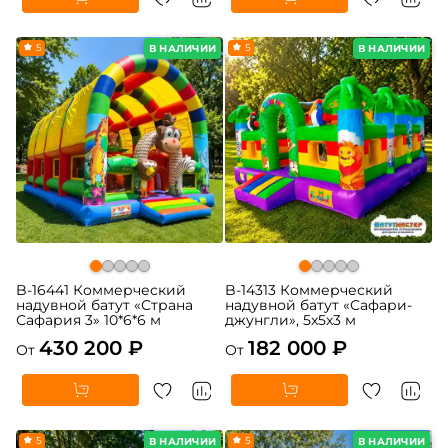
5
5
В НАЛИЧИИ
В НАЛИЧИИ
B-16441 Коммерческий
B-14313 Коммерческий
надувной батут «Страна
надувной батут «Сафари-
Сафария 3» 10*6*6 м
джунгли», 5x5x3 м
430 200 ₽
182 000 ₽
От
От
5
5
В НАЛИЧИИ
В НАЛИЧИИ