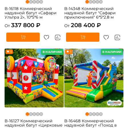
B-16118 Коммерческий
B-14348 Коммерческий
надувной батут «Сафари
надувной батут "Сафари
Ультра 2», 10*5*6 м
приключения" 6*5*2.8 м
337 800 ₽
208 400 ₽
От
От
5
5
В НАЛИЧИИ
В НАЛИЧИИ
B-16127 Коммерческий
B-16468 Коммерческий
надувной батут «Цирковые
надувной батут «Поход в