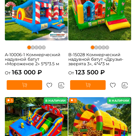
A-10006-1 Коммерческий
B-15028 Коммерческий
надувной батут
надувной батут «Друзья-
«Мороженое 2» 5*5*3.5 м
зверята 3», 4*4*3 м
163 000 ₽
123 500 ₽
От
От
5
5
В НАЛИЧИИ
В НАЛИЧИИ