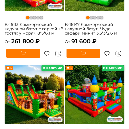
B-16113 Коммерческий
B-16147 Коммерческий
надувной батут с горкой «В
надувной батут "Чудо-
гостях у моря», 8*5*6,1 м
сафари мини", 3,5*3*2,6 м
261 800 ₽
91 600 ₽
От
От
5
5
В НАЛИЧИИ
В НАЛИЧИИ