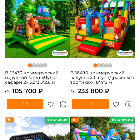
B-16433 Коммерческий
B-16490 Коммерческий
надувной батут «Чудо-
надувной батут «Драконы в
сафари 2» 3,5*3,5*2,6 м
тропиках», 8*4*5 м
105 700 ₽
233 800 ₽
От
От
5
5
В НАЛИЧИИ
В НАЛИЧИИ