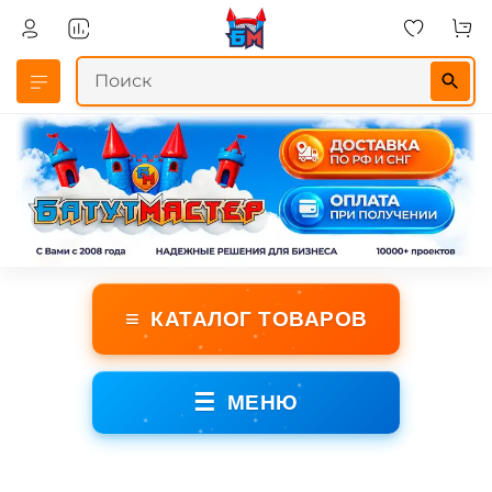
≡
КАТАЛОГ ТОВАРОВ
☰
МЕНЮ