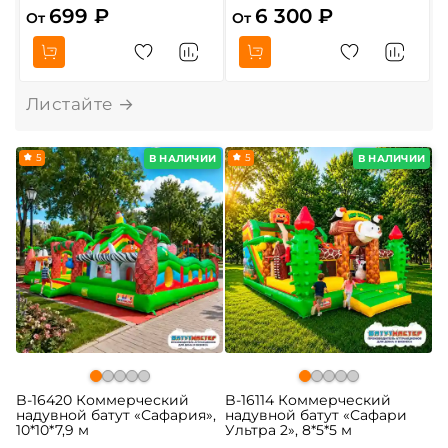
699 ₽
6 300 ₽
От
От
5
5
В НАЛИЧИИ
В НАЛИЧИИ
B-16420 Коммерческий
B-16114 Коммерческий
надувной батут «Сафария»,
надувной батут «Сафари
10*10*7,9 м
Ультра 2», 8*5*5 м