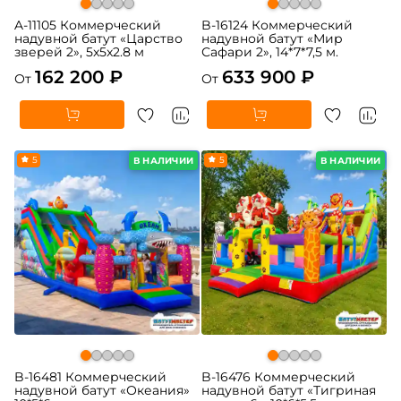
A-11105 Коммерческий
B-16124 Коммерческий
надувной батут «Царство
надувной батут «Мир
зверей 2», 5x5x2.8 м
Сафари 2», 14*7*7,5 м.
162 200 ₽
633 900 ₽
От
От
5
5
В НАЛИЧИИ
В НАЛИЧИИ
B-16481 Коммерческий
B-16476 Коммерческий
надувной батут «Океания»
надувной батут «Тигриная