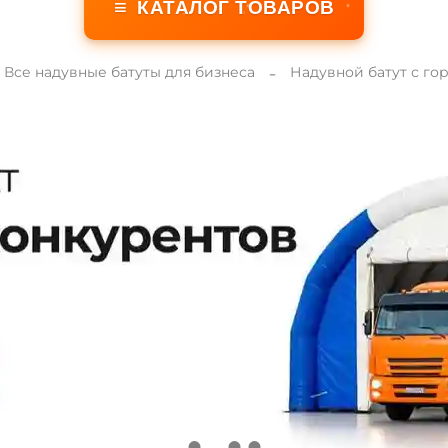
≡
КАТАЛОГ ТОВАРОВ
Все надувные батуты для бизнеса
Надувной батут с го