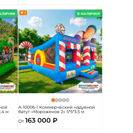
5
НАЛИЧИИ
В НАЛИЧИИ
ной
A-10006-1 Коммерческий надувной
2,4 м
батут «Мороженое 2» 5*5*3.5 м
163 000 ₽
От