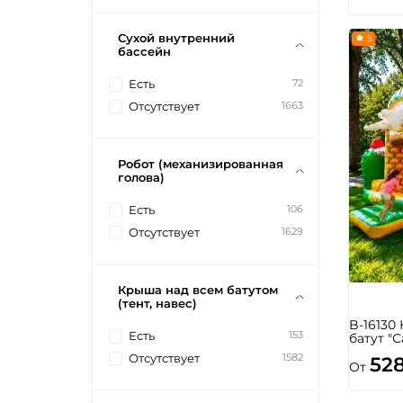
Сухой внутренний
5
бассейн
72
Есть
1663
Отсутствует
Робот (механизированная
голова)
106
Есть
1629
Отсутствует
Крыша над всем батутом
(тент, навес)
B-16130
153
Есть
батут "С
1582
Отсутствует
52
От