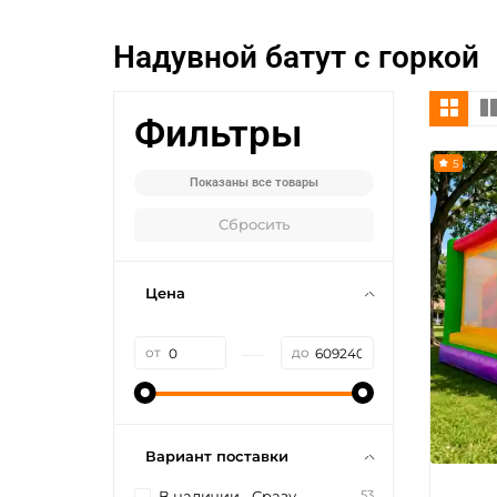
Надувной батут с горкой
Фильтры
5
Показаны все товары
Сбросить
Цена
—
от
до
Вариант поставки
53
В наличии - Сразу