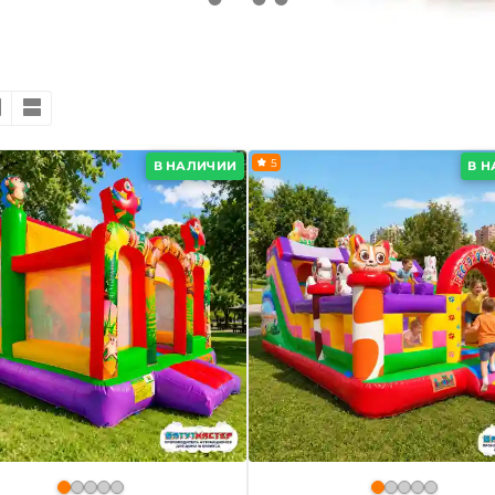
5
В НАЛИЧИИ
В 