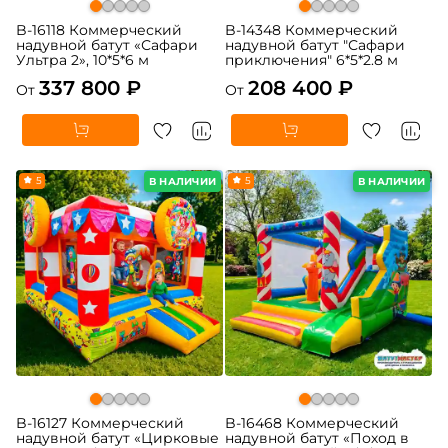
B-16118 Коммерческий
B-14348 Коммерческий
надувной батут «Сафари
надувной батут "Сафари
Ультра 2», 10*5*6 м
приключения" 6*5*2.8 м
337 800 ₽
208 400 ₽
От
От
5
5
В НАЛИЧИИ
В НАЛИЧИИ
B-16127 Коммерческий
B-16468 Коммерческий
надувной батут «Цирковые
надувной батут «Поход в