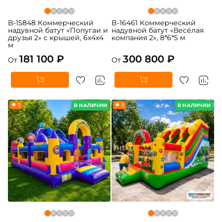
B-15848 Коммерческий
B-16461 Коммерческий
надувной батут «Попугаи и
надувной батут «Весёлая
друзья 2» с крышей, 6x4x4
компания 2», 8*6*5 м
м
181 100 ₽
300 800 ₽
От
От
5
5
В НАЛИЧИИ
В НАЛИЧИИ