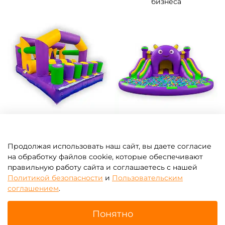
бизнеса
Модули, блоки для полос
Надувные батуты для
препятствий
бизнеса с бассейном
шариков
Продолжая использовать наш сайт, вы даете согласие
на обработку файлов cookie, которые обеспечивают
правильную работу сайта и соглашаетесь с нашей
Политикой безопасности
и
Пользовательским
соглашением
.
Понятно