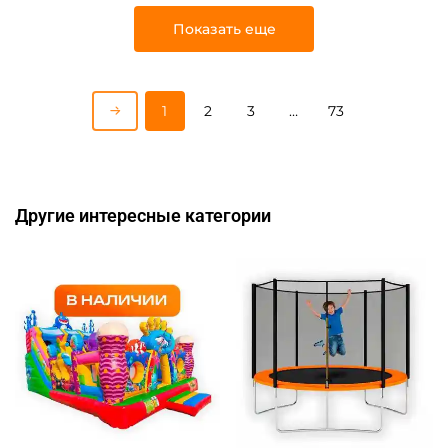
Показать еще
1
2
3
…
73
Другие интересные категории