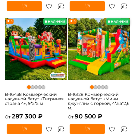
5
5
В НАЛИЧИИ
В НАЛИЧИИ
B-16438 Коммерческий
B-16128 Коммерческий
надувной батут «Тигриная
надувной батут «Мини
страна 4», 9*5*5 м
джунгли» с горкой, 4*3,5*2,6
м.
287 300 ₽
90 500 ₽
От
От