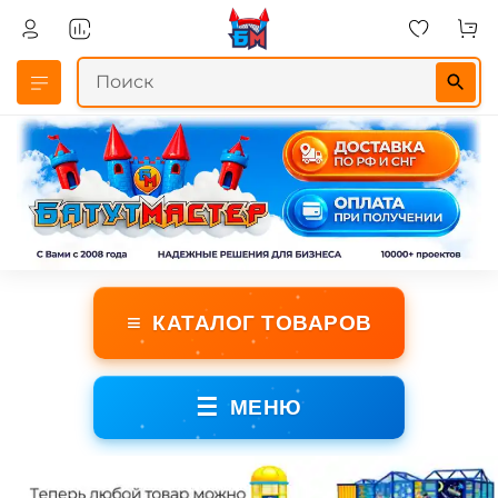
≡
КАТАЛОГ ТОВАРОВ
☰
МЕНЮ