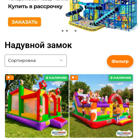
Надувной замок
Фильтр
5
5
В НАЛИЧИИ
В НАЛИЧИИ