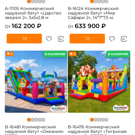
A-11105 Коммерческий
B-16124 Коммерческий
надувной батут «Царство
надувной батут «Мир
зверей 2», 5x5x2.8 м
Сафари 2», 14*7*7,5 м.
162 200 ₽
633 900 ₽
От
От
5
5
В НАЛИЧИИ
В НАЛИЧИИ
B-16481 Коммерческий
B-16476 Коммерческий
надувной батут «Океания»
надувной батут «Тигриная