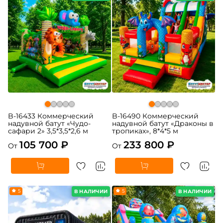
B-16433 Коммерческий
B-16490 Коммерческий
надувной батут «Чудо-
надувной батут «Драконы в
сафари 2» 3,5*3,5*2,6 м
тропиках», 8*4*5 м
105 700 ₽
233 800 ₽
От
От
5
5
В НАЛИЧИИ
В НАЛИЧИИ