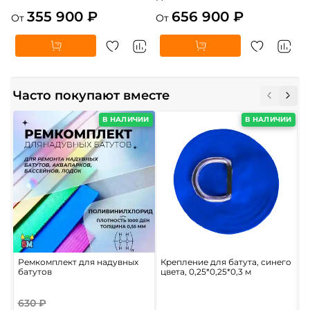
355 900 ₽
656 900 ₽
От
От
Часто покупают вместе
В НАЛИЧИИ
В НАЛИЧИИ
Ремкомплект для надувных
Крепление для батута, синего
П
батутов
цвета, 0,25*0,25*0,3 м
м
630 ₽