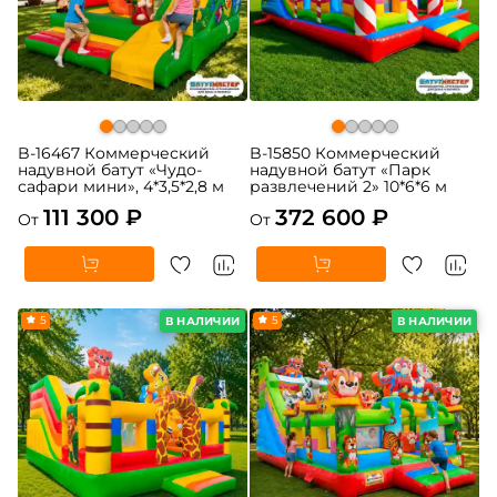
B-16467 Коммерческий
B-15850 Коммерческий
надувной батут «Чудо-
надувной батут «Парк
сафари мини», 4*3,5*2,8 м
развлечений 2» 10*6*6 м
111 300 ₽
372 600 ₽
От
От
5
5
В НАЛИЧИИ
В НАЛИЧИИ