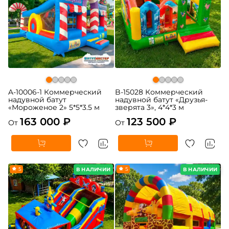
A-10006-1 Коммерческий
B-15028 Коммерческий
надувной батут
надувной батут «Друзья-
«Мороженое 2» 5*5*3.5 м
зверята 3», 4*4*3 м
163 000 ₽
123 500 ₽
От
От
5
5
В НАЛИЧИИ
В НАЛИЧИИ