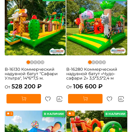
B-16130 Коммерческий
B-16280 Коммерческий
надувной батут "Сафари
надувной батут «Чудо-
Ультра", 14*6*7,5 м.
сафари 2» 3,5*3,5*2,4 м
528 200 ₽
106 600 ₽
От
От
5
5
В НАЛИЧИИ
В НАЛИЧИИ