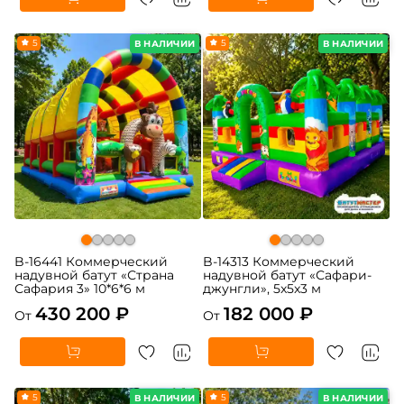
5
5
В НАЛИЧИИ
В НАЛИЧИИ
B-16441 Коммерческий
B-14313 Коммерческий
надувной батут «Страна
надувной батут «Сафари-
Сафария 3» 10*6*6 м
джунгли», 5x5x3 м
430 200 ₽
182 000 ₽
От
От
5
5
В НАЛИЧИИ
В НАЛИЧИИ