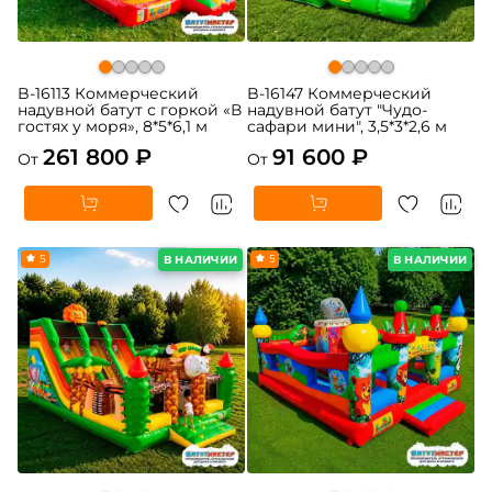
B-16113 Коммерческий
B-16147 Коммерческий
надувной батут с горкой «В
надувной батут "Чудо-
гостях у моря», 8*5*6,1 м
сафари мини", 3,5*3*2,6 м
261 800 ₽
91 600 ₽
От
От
5
5
В НАЛИЧИИ
В НАЛИЧИИ