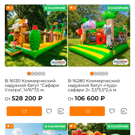
5
5
В НАЛИЧИИ
В НАЛИЧИИ
B-16130 Коммерческий
B-16280 Коммерческий
надувной батут "Сафари
надувной батут «Чудо-
Ультра", 14*6*7,5 м.
сафари 2» 3,5*3,5*2,4 м
528 200 ₽
106 600 ₽
От
От
5
5
В НАЛИЧИИ
В НАЛИЧИИ