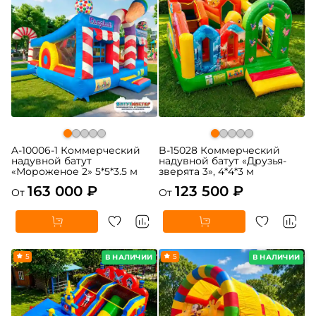
A-10006-1 Коммерческий
B-15028 Коммерческий
надувной батут
надувной батут «Друзья-
«Мороженое 2» 5*5*3.5 м
зверята 3», 4*4*3 м
163 000 ₽
123 500 ₽
От
От
5
5
В НАЛИЧИИ
В НАЛИЧИИ