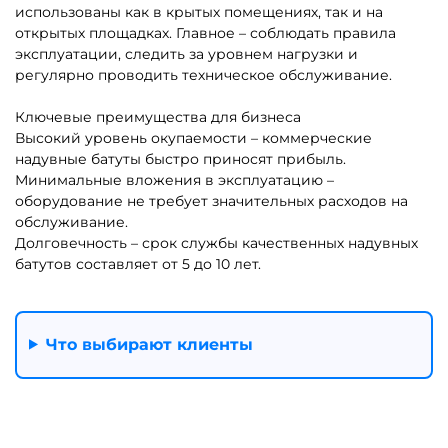
Батуты-комплексы для
Батуты-горки для бизнеса
бизнеса
Надувные батуты с
Маленькие батуты для
горками для бизнеса
бизнеса до 20 кв. м