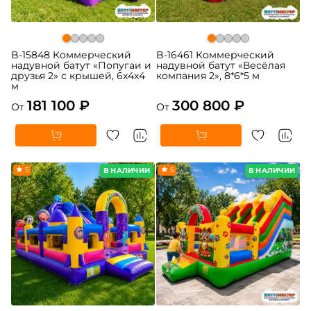
B-15848 Коммерческий
B-16461 Коммерческий
надувной батут «Попугаи и
надувной батут «Весёлая
друзья 2» с крышей, 6x4x4
компания 2», 8*6*5 м
м
181 100 ₽
300 800 ₽
От
От
5
5
В НАЛИЧИИ
В НАЛИЧИИ