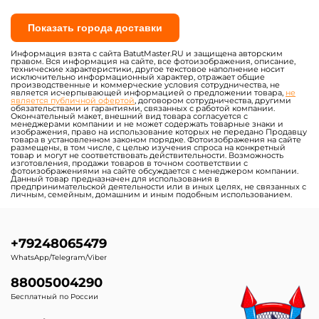
Модули, блоки для полос
Надувные батуты для
препятствий
бизнеса с бассейном
шариков