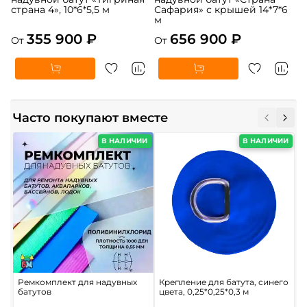
страна 4», 10*6*5,5 м
Сафария» с крышей 14*7*6
м
355 900 ₽
656 900 ₽
От
От
Часто покупают вместе
В НАЛИЧИИ
В НАЛИЧИИ
Ремкомплект для надувных
Крепление для батута, синего
П
батутов
цвета, 0,25*0,25*0,3 м
б