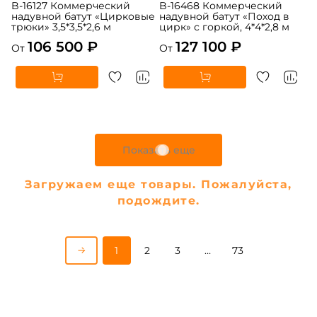
B-16127 Коммерческий
B-16468 Коммерческий
надувной батут «Цирковые
надувной батут «Поход в
трюки» 3,5*3,5*2,6 м
цирк» с горкой, 4*4*2,8 м
106 500 ₽
127 100 ₽
От
От
5
5
В НАЛИЧИИ
В НАЛИЧИИ
B-16440 Коммерческий
B-16475 Коммерческий
надувной батут «В гостях у
надувной батут «Парк
дельфинов 3», 10*5*5 м
развлечений 5» 12*6*7 м