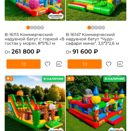
B-16113 Коммерческий
B-16147 Коммерческий
надувной батут с горкой «В
надувной батут "Чудо-
гостях у моря», 8*5*6,1 м
сафари мини", 3,5*3*2,6 м
261 800 ₽
91 600 ₽
От
От
5
5
В НАЛИЧИИ
В НАЛИЧИИ