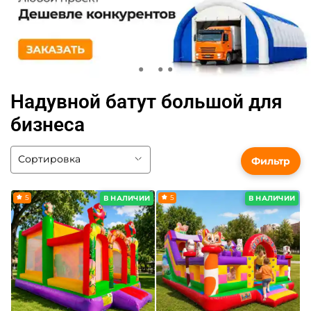
Надувной батут большой для
бизнеса
Фильтр
5
5
В НАЛИЧИИ
В НАЛИЧИИ