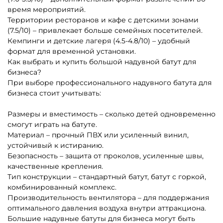
наличии
Надувные батуты для дома
Недорогие батуты для
бизнеса