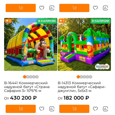
5
5
В НАЛИЧИИ
В НАЛИЧИИ
B-16441 Коммерческий
B-14313 Коммерческий
надувной батут «Страна
надувной батут «Сафари-
Сафария 3» 10*6*6 м
джунгли», 5x5x3 м
430 200 ₽
182 000 ₽
От
От