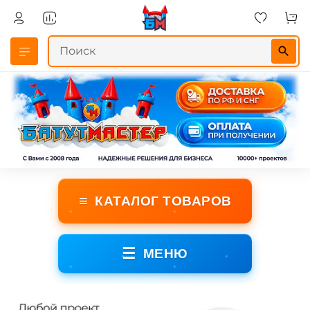
≡
КАТАЛОГ ТОВАРОВ
☰
МЕНЮ