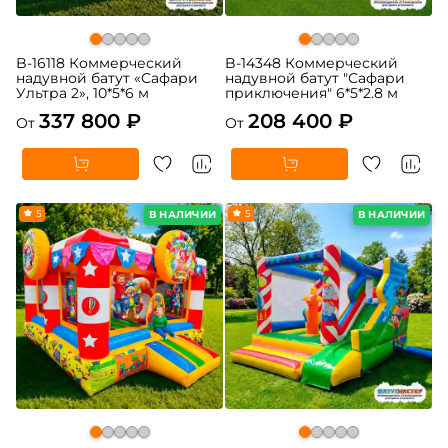
B-16118 Коммерческий
B-14348 Коммерческий
надувной батут «Сафари
надувной батут "Сафари
Ультра 2», 10*5*6 м
приключения" 6*5*2.8 м
337 800 ₽
208 400 ₽
От
От
5
5
В НАЛИЧИИ
В НАЛИЧИИ