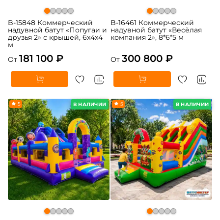
B-15848 Коммерческий
B-16461 Коммерческий
надувной батут «Попугаи и
надувной батут «Весёлая
друзья 2» с крышей, 6x4x4
компания 2», 8*6*5 м
м
181 100 ₽
300 800 ₽
От
От
5
5
В НАЛИЧИИ
В НАЛИЧИИ