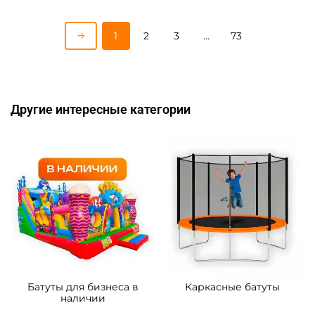
Показать еще
1
2
3
…
73
Другие интересные категории