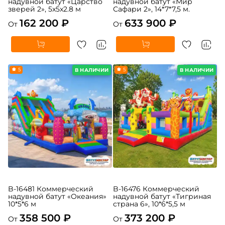
A-11105 Коммерческий
B-16124 Коммерческий
надувной батут «Царство
надувной батут «Мир
зверей 2», 5x5x2.8 м
Сафари 2», 14*7*7,5 м.
162 200 ₽
633 900 ₽
От
От
5
5
В НАЛИЧИИ
В НАЛИЧИИ
B-16481 Коммерческий
B-16476 Коммерческий
надувной батут «Океания»
надувной батут «Тигриная