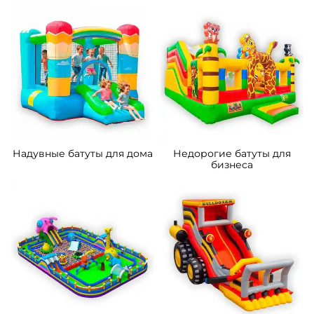
Батуты для бизнеса в
Каркасные батуты
наличии
Надувные батуты для дома
Недорогие батуты для
бизнеса