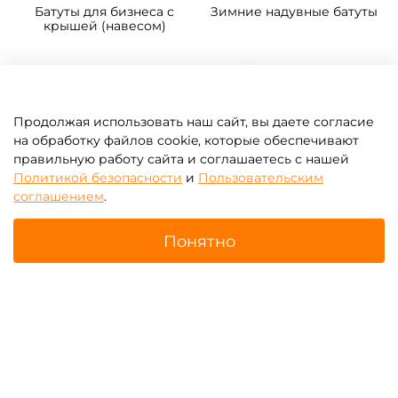
Батуты для бизнеса с
Зимние надувные батуты
крышей (навесом)
Продолжая использовать наш сайт, вы даете согласие
на обработку файлов cookie, которые обеспечивают
правильную работу сайта и соглашаетесь с нашей
Политикой безопасности
и
Пользовательским
соглашением
.
Понятно
Главная
Поиск
Корзина
Избранное
Профиль
Надувные парки
Батут-прилипала для
бизнеса