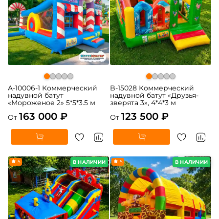
A-10006-1 Коммерческий
B-15028 Коммерческий
надувной батут
надувной батут «Друзья-
«Мороженое 2» 5*5*3.5 м
зверята 3», 4*4*3 м
163 000 ₽
123 500 ₽
От
От
5
5
В НАЛИЧИИ
В НАЛИЧИИ