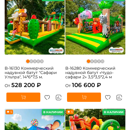
B-16130 Коммерческий
B-16280 Коммерческий
надувной батут "Сафари
надувной батут «Чудо-
Ультра", 14*6*7,5 м.
сафари 2» 3,5*3,5*2,4 м
528 200 ₽
106 600 ₽
От
От
5
5
В НАЛИЧИИ
В НАЛИЧИИ