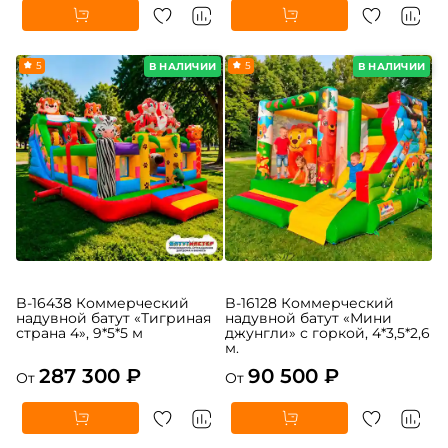
5
5
В НАЛИЧИИ
В НАЛИЧИИ
B-16438 Коммерческий
B-16128 Коммерческий
надувной батут «Тигриная
надувной батут «Мини
страна 4», 9*5*5 м
джунгли» с горкой, 4*3,5*2,6
м.
287 300 ₽
90 500 ₽
От
От