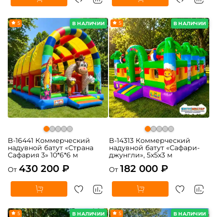
5
5
В НАЛИЧИИ
В НАЛИЧИИ
B-16441 Коммерческий
B-14313 Коммерческий
надувной батут «Страна
надувной батут «Сафари-
Сафария 3» 10*6*6 м
джунгли», 5x5x3 м
430 200 ₽
182 000 ₽
От
От
5
5
В НАЛИЧИИ
В НАЛИЧИИ