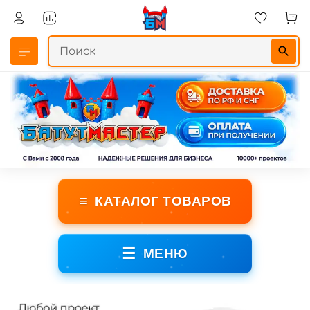
≡
КАТАЛОГ ТОВАРОВ
☰
МЕНЮ