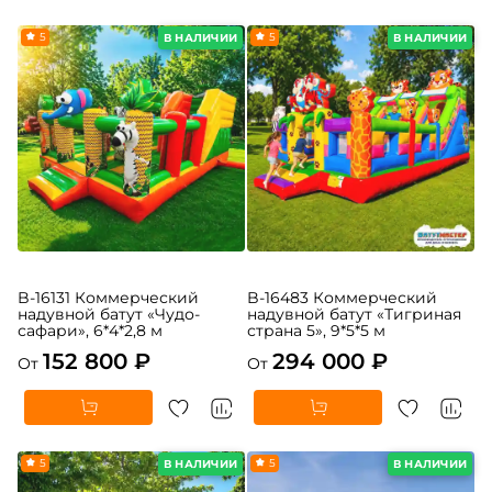
5
5
В НАЛИЧИИ
В НАЛИЧИИ
B-16131 Коммерческий
B-16483 Коммерческий
надувной батут «Чудо-
надувной батут «Тигриная
сафари», 6*4*2,8 м
страна 5», 9*5*5 м
152 800 ₽
294 000 ₽
От
От