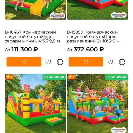
B-16467 Коммерческий
B-15850 Коммерческий
надувной батут «Чудо-
надувной батут «Парк
сафари мини», 4*3,5*2,8 м
развлечений 2» 10*6*6 м
111 300 ₽
372 600 ₽
От
От
5
5
В НАЛИЧИИ
В НАЛИЧИИ