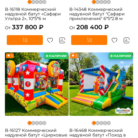
B-16118 Коммерческий
B-14348 Коммерческий
надувной батут «Сафари
надувной батут "Сафари
Ультра 2», 10*5*6 м
приключения" 6*5*2.8 м
337 800 ₽
208 400 ₽
От
От
5
5
В НАЛИЧИИ
В НАЛИЧИИ
B-16127 Коммерческий
B-16468 Коммерческий
надувной батут «Цирковые
надувной батут «Поход в