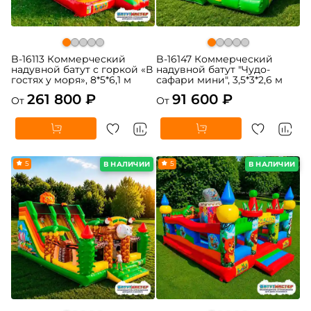
B-16113 Коммерческий
B-16147 Коммерческий
надувной батут с горкой «В
надувной батут "Чудо-
гостях у моря», 8*5*6,1 м
сафари мини", 3,5*3*2,6 м
261 800 ₽
91 600 ₽
От
От
5
5
В НАЛИЧИИ
В НАЛИЧИИ