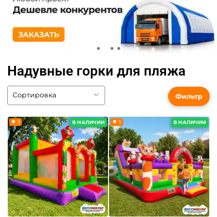
Надувные горки для пляжа
Фильтр
5
5
В НАЛИЧИИ
В НАЛИЧИИ