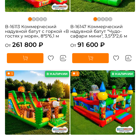
B-16113 Коммерческий
B-16147 Коммерческий
надувной батут с горкой «В
надувной батут "Чудо-
гостях у моря», 8*5*6,1 м
сафари мини", 3,5*3*2,6 м
261 800 ₽
91 600 ₽
От
От
5
5
В НАЛИЧИИ
В НАЛИЧИИ