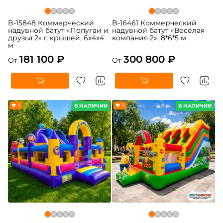
B-15848 Коммерческий
B-16461 Коммерческий
надувной батут «Попугаи и
надувной батут «Весёлая
друзья 2» с крышей, 6x4x4
компания 2», 8*6*5 м
м
181 100 ₽
300 800 ₽
От
От
5
5
В НАЛИЧИИ
В НАЛИЧИИ