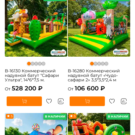
B-16130 Коммерческий
B-16280 Коммерческий
надувной батут "Сафари
надувной батут «Чудо-
Ультра", 14*6*7,5 м.
сафари 2» 3,5*3,5*2,4 м
528 200 ₽
106 600 ₽
От
От
5
5
В НАЛИЧИИ
В НАЛИЧИИ