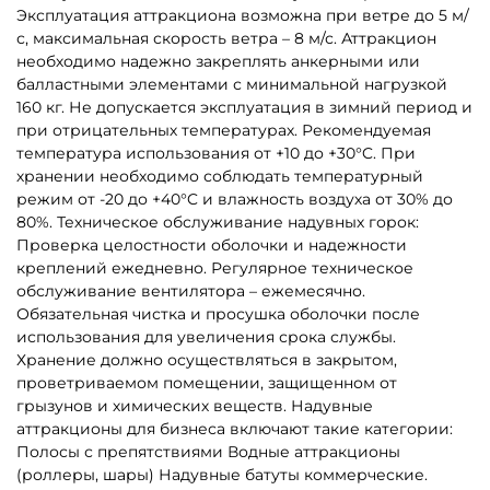
1
2
3
…
73
Другие интересные категории
Батуты для бизнеса в
Каркасные батуты
наличии