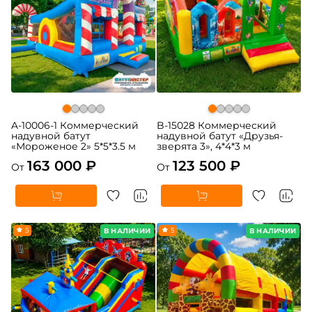
A-10006-1 Коммерческий
B-15028 Коммерческий
надувной батут
надувной батут «Друзья-
«Мороженое 2» 5*5*3.5 м
зверята 3», 4*4*3 м
163 000 ₽
123 500 ₽
От
От
5
5
В НАЛИЧИИ
В НАЛИЧИИ