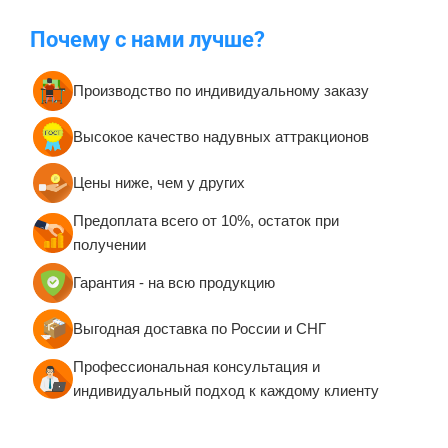
Батуты-комплексы для
Батуты-горки для бизнеса
бизнеса
Надувные батуты с
Маленькие батуты для
горками для бизнеса
бизнеса до 20 кв. м