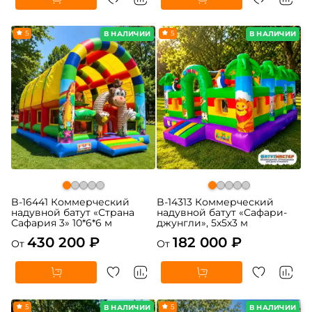
5
5
В НАЛИЧИИ
В НАЛИЧИИ
B-16441 Коммерческий
B-14313 Коммерческий
надувной батут «Страна
надувной батут «Сафари-
Сафария 3» 10*6*6 м
джунгли», 5x5x3 м
430 200 ₽
182 000 ₽
От
От
5
5
В НАЛИЧИИ
В НАЛИЧИИ