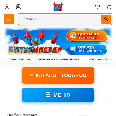
≡
КАТАЛОГ ТОВАРОВ
☰
МЕНЮ