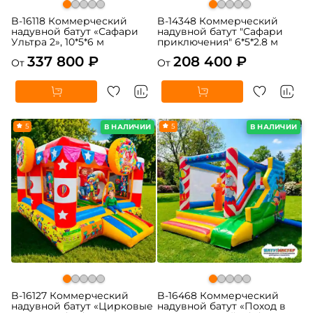
B-16118 Коммерческий
B-14348 Коммерческий
надувной батут «Сафари
надувной батут "Сафари
Ультра 2», 10*5*6 м
приключения" 6*5*2.8 м
337 800 ₽
208 400 ₽
От
От
5
5
В НАЛИЧИИ
В НАЛИЧИИ
B-16127 Коммерческий
B-16468 Коммерческий
надувной батут «Цирковые
надувной батут «Поход в