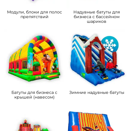
Модули, блоки для полос
Надувные батуты для
препятствий
бизнеса с бассейном
шариков
Батуты для бизнеса с
Зимние надувные батуты
крышей (навесом)