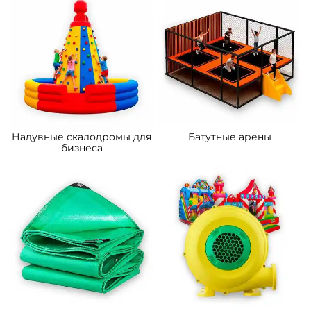
Надувные скалодромы для
Батутные арены
бизнеса