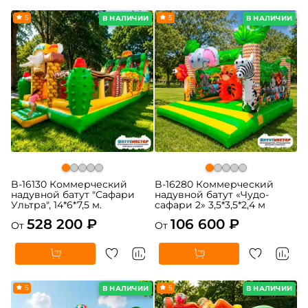
5
5
В НАЛИЧИИ
В НАЛИЧИИ
B-16130 Коммерческий
B-16280 Коммерческий
надувной батут "Сафари
надувной батут «Чудо-
Ультра", 14*6*7,5 м.
сафари 2» 3,5*3,5*2,4 м
528 200 ₽
106 600 ₽
От
От
5
5
В НАЛИЧИИ
В НАЛИЧИИ