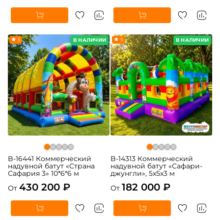
5
5
В НАЛИЧИИ
В НАЛИЧИИ
B-16441 Коммерческий
B-14313 Коммерческий
надувной батут «Страна
надувной батут «Сафари-
Сафария 3» 10*6*6 м
джунгли», 5x5x3 м
430 200 ₽
182 000 ₽
От
От