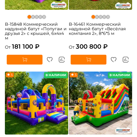
B-15848 Коммерческий
B-16461 Коммерческий
надувной батут «Попугаи и
надувной батут «Весёлая
друзья 2» с крышей, 6x4x4
компания 2», 8*6*5 м
м
181 100 ₽
300 800 ₽
От
От
5
5
В НАЛИЧИИ
В НАЛИЧИИ