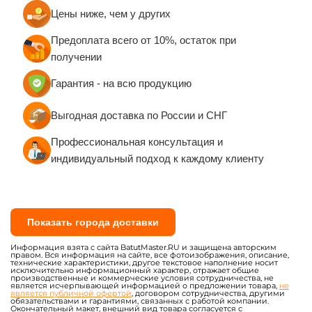
Цены ниже, чем у других
Предоплата всего от 10%, остаток при
получении
Гарантия - на всю продукцию
Выгодная доставка по России и СНГ
Профессиональная консультация и
индивидуальный подход к каждому клиенту
Показать города доставки
Информация взята с сайта BatutMaster.RU и защищена авторским
правом. Вся информация на сайте, все фотоизображения, описание,
технические характеристики, другое текстовое наполнение носит
исключительно информационный характер, отражает общие
производственные и коммерческие условия сотрудничества, не
является исчерпывающей информацией о предложении товара,
не
является публичной офертой
, договором сотрудничества, другими
обязательствами и гарантиями, связанных с работой компании.
Окончательный макет, внешний вид товара согласуется с