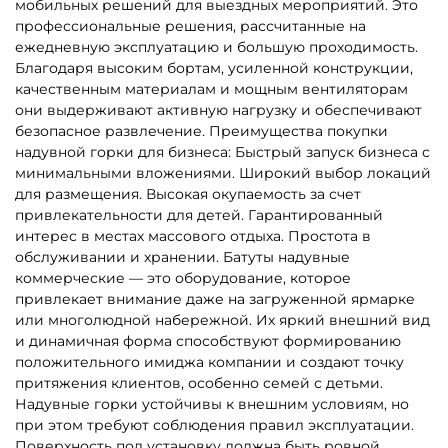
мобильных решений для выездных мероприятий. Это
профессиональные решения, рассчитанные на
ежедневную эксплуатацию и большую проходимость.
Благодаря высоким бортам, усиленной конструкции,
качественным материалам и мощным вентиляторам
они выдерживают активную нагрузку и обеспечивают
безопасное развлечение. Преимущества покупки
надувной горки для бизнеса: Быстрый запуск бизнеса с
минимальными вложениями. Широкий выбор локаций
для размещения. Высокая окупаемость за счет
привлекательности для детей. Гарантированный
интерес в местах массового отдыха. Простота в
обслуживании и хранении. Батуты надувные
коммерческие — это оборудование, которое
привлекает внимание даже на загруженной ярмарке
или многолюдной набережной. Их яркий внешний вид
и динамичная форма способствуют формированию
положительного имиджа компании и создают точку
притяжения клиентов, особенно семей с детьми.
Надувные горки устойчивы к внешним условиям, но
при этом требуют соблюдения правил эксплуатации.
Поверхность под установку должна быть ровной,