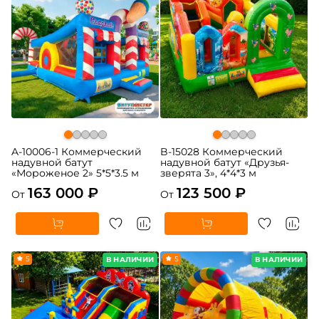
A-10006-1 Коммерческий
B-15028 Коммерческий
надувной батут
надувной батут «Друзья-
«Мороженое 2» 5*5*3.5 м
зверята 3», 4*4*3 м
163 000 ₽
123 500 ₽
От
От
5
5
В НАЛИЧИИ
В НАЛИЧИИ