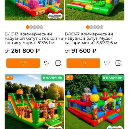
B-16113 Коммерческий
B-16147 Коммерческий
надувной батут с горкой «В
надувной батут "Чудо-
гостях у моря», 8*5*6,1 м
сафари мини", 3,5*3*2,6 м
261 800 ₽
91 600 ₽
От
От
5
5
В НАЛИЧИИ
В НАЛИЧИИ