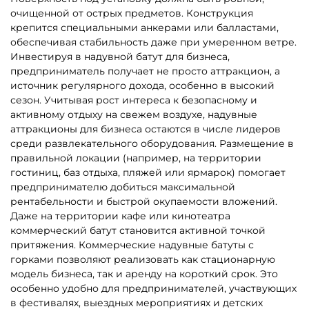
очищенной от острых предметов. Конструкция
крепится специальными анкерами или балластами,
обеспечивая стабильность даже при умеренном ветре.
Инвестируя в надувной батут для бизнеса,
предприниматель получает не просто аттракцион, а
источник регулярного дохода, особенно в высокий
сезон. Учитывая рост интереса к безопасному и
активному отдыху на свежем воздухе, надувные
аттракционы для бизнеса остаются в числе лидеров
среди развлекательного оборудования. Размещение в
правильной локации (например, на территории
гостиниц, баз отдыха, пляжей или ярмарок) помогает
предпринимателю добиться максимальной
рентабельности и быстрой окупаемости вложений.
Даже на территории кафе или кинотеатра
коммерческий батут становится активной точкой
притяжения. Коммерческие надувные батуты с
горками позволяют реализовать как стационарную
модель бизнеса, так и аренду на короткий срок. Это
особенно удобно для предпринимателей, участвующих
в фестивалях, выездных мероприятиях и детских