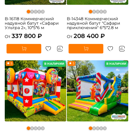
B-16118 Коммерческий
B-14348 Коммерческий
надувной батут «Сафари
надувной батут "Сафари
Ультра 2», 10*5*6 м
приключения" 6*5*2.8 м
337 800 ₽
208 400 ₽
От
От
5
5
В НАЛИЧИИ
В НАЛИЧИИ