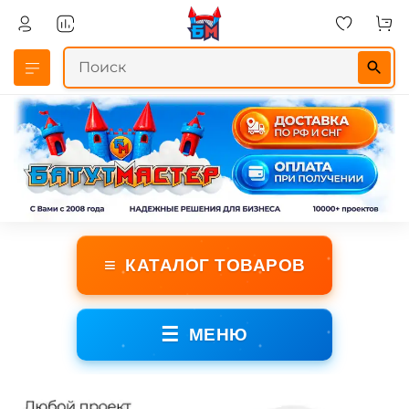
≡
КАТАЛОГ ТОВАРОВ
☰
МЕНЮ