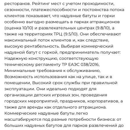
ресторанов. Рейтинг мест с учетом проходимости,
сезонности, платежеспособности и постоянства потока
клиентов показывает, что надувные батуты и горки
особенно выгодно размещать в парках аттракционов
(оценка 10/10) и развлекательных центрах (9.8/10), а
также на территориях ТРЦ (9.5/10). Они обеспечивают
максимальный поток клиентов и, как следствие,
высокую рентабельность. Выбирая коммерческий
надувной батут с горкой, предприниматель получает:
Надежную конструкцию, соответствующую
техническому регламенту ТР ЕАЭС 038/2016,
Минимальные требования к обслуживанию,
Возможность использования как на улице, так и в
помещении, Высокий срок службы при правильной
эксплуатации. Они идеально подходят для
организации детских игровых зон, проведения
городских мероприятий, праздников, корпоративов, а
также для аренды как отдельного аттракциона.
Коммерческие надувные батуты легко
масштабируются под разные потребности бизнеса: от
больших надувных батутов для парков развлечений до