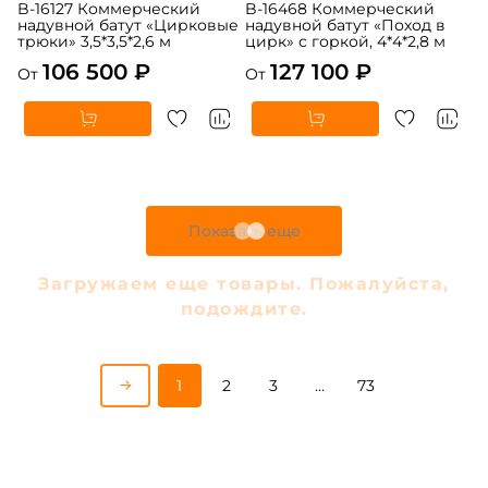
B-16127 Коммерческий
B-16468 Коммерческий
надувной батут «Цирковые
надувной батут «Поход в
трюки» 3,5*3,5*2,6 м
цирк» с горкой, 4*4*2,8 м
106 500 ₽
127 100 ₽
От
От
Показать еще
Загружаем еще товары. Пожалуйста,
подождите.
1
2
3
…
73