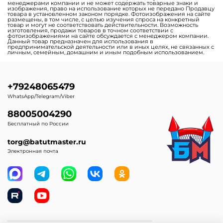
менеджерами компании и не может содержать товарные знаки и
изображения, право на использование которых не передано Продавцу
товара в установленном законом порядке. Фотоизображения на сайте
размещены, в том числе, с целью изучения спроса на конкретный
товар и могут не соответствовать действительности. Возможность
изготовления, продажи товаров в точном соответствии с
фотоизображениями на сайте обсуждается с менеджером компании.
Данный товар предназначен для использования в
предпринимательской деятельности или в иных целях, не связанных с
личным, семейным, домашним и иным подобным использованием.
+79248065479
WhatsApp/Telegram/Viber
88005004290
Бесплатный по России
torg@batutmaster.ru
Электронная почта