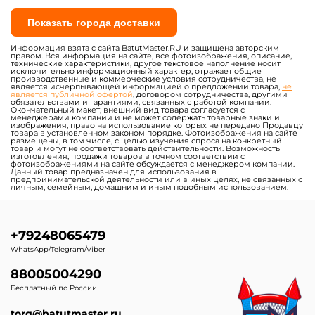
Батуты-комплексы для
Батуты-горки для бизнеса
бизнеса
Надувные батуты с
Маленькие батуты для
горками для бизнеса
бизнеса до 20 кв. м