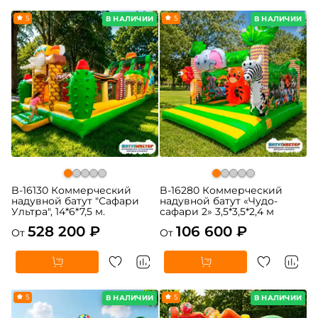
5
5
В НАЛИЧИИ
В НАЛИЧИИ
B-16130 Коммерческий
B-16280 Коммерческий
надувной батут "Сафари
надувной батут «Чудо-
Ультра", 14*6*7,5 м.
сафари 2» 3,5*3,5*2,4 м
528 200 ₽
106 600 ₽
От
От
5
5
В НАЛИЧИИ
В НАЛИЧИИ