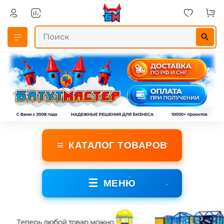
≡
КАТАЛОГ ТОВАРОВ
☰
МЕНЮ