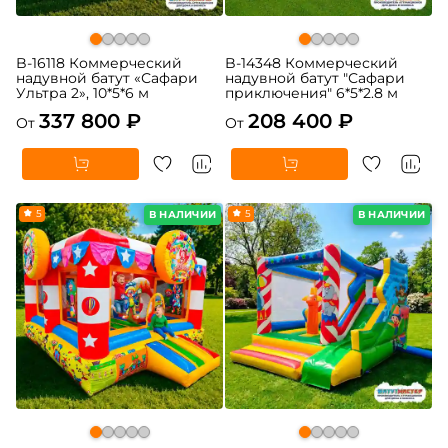
B-16118 Коммерческий
B-14348 Коммерческий
надувной батут «Сафари
надувной батут "Сафари
Ультра 2», 10*5*6 м
приключения" 6*5*2.8 м
337 800 ₽
208 400 ₽
От
От
5
5
В НАЛИЧИИ
В НАЛИЧИИ