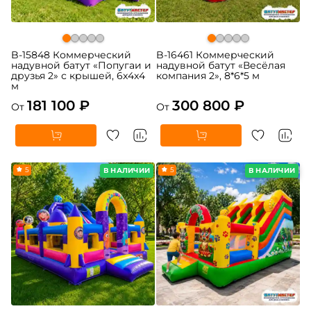
B-15848 Коммерческий
B-16461 Коммерческий
надувной батут «Попугаи и
надувной батут «Весёлая
друзья 2» с крышей, 6x4x4
компания 2», 8*6*5 м
м
181 100 ₽
300 800 ₽
От
От
5
5
В НАЛИЧИИ
В НАЛИЧИИ