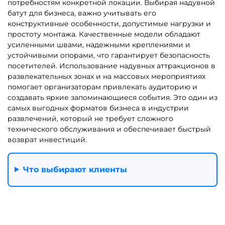
Показать еще
1
2
3
…
73
Другие интересные категории
Батуты для бизнеса в
Каркасные батуты