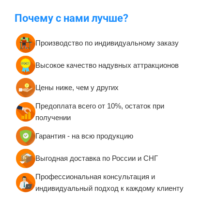
наличии
Надувные батуты для дома
Недорогие батуты для
бизнеса