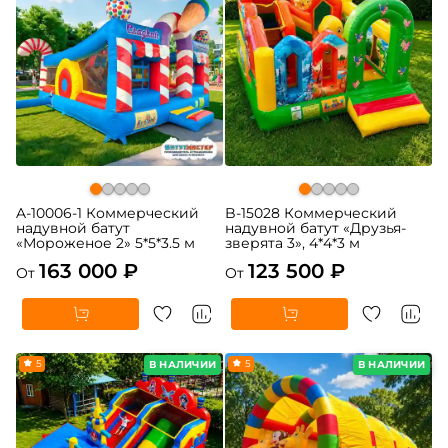
A-10006-1 Коммерческий
B-15028 Коммерческий
надувной батут
надувной батут «Друзья-
«Мороженое 2» 5*5*3.5 м
зверята 3», 4*4*3 м
163 000 ₽
123 500 ₽
От
От
5
5
В НАЛИЧИИ
В НАЛИЧИИ