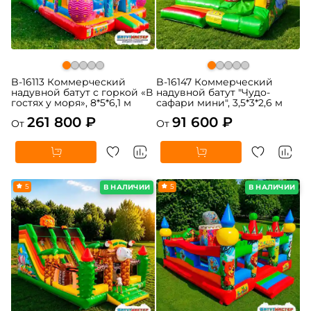
B-16113 Коммерческий
B-16147 Коммерческий
надувной батут с горкой «В
надувной батут "Чудо-
гостях у моря», 8*5*6,1 м
сафари мини", 3,5*3*2,6 м
261 800 ₽
91 600 ₽
От
От
5
5
В НАЛИЧИИ
В НАЛИЧИИ