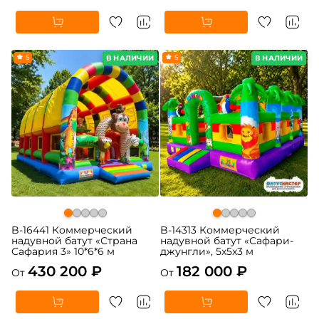
5
5
В НАЛИЧИИ
В НАЛИЧИИ
B-16441 Коммерческий
B-14313 Коммерческий
надувной батут «Страна
надувной батут «Сафари-
Сафария 3» 10*6*6 м
джунгли», 5x5x3 м
430 200 ₽
182 000 ₽
От
От