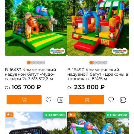
B-16433 Коммерческий
B-16490 Коммерческий
надувной батут «Чудо-
надувной батут «Драконы в
сафари 2» 3,5*3,5*2,6 м
тропиках», 8*4*5 м
105 700 ₽
233 800 ₽
От
От
5
5
В НАЛИЧИИ
В НАЛИЧИИ