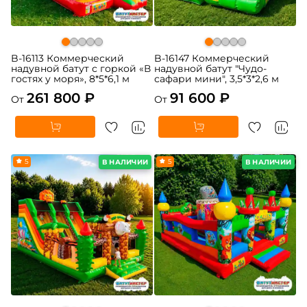
B-16113 Коммерческий
B-16147 Коммерческий
надувной батут с горкой «В
надувной батут "Чудо-
гостях у моря», 8*5*6,1 м
сафари мини", 3,5*3*2,6 м
261 800 ₽
91 600 ₽
От
От
5
5
В НАЛИЧИИ
В НАЛИЧИИ