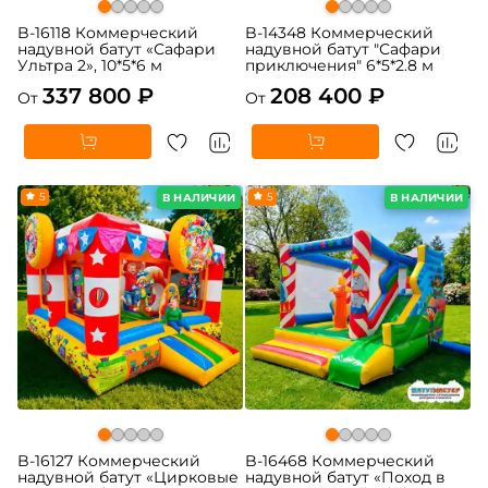
B-16118 Коммерческий
B-14348 Коммерческий
надувной батут «Сафари
надувной батут "Сафари
Ультра 2», 10*5*6 м
приключения" 6*5*2.8 м
337 800 ₽
208 400 ₽
От
От
5
5
В НАЛИЧИИ
В НАЛИЧИИ
B-16127 Коммерческий
B-16468 Коммерческий
надувной батут «Цирковые
надувной батут «Поход в