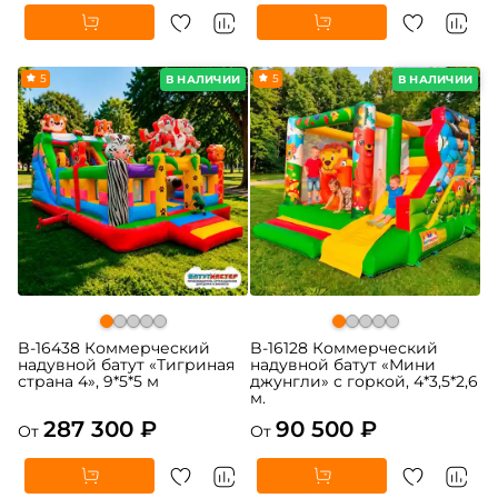
5
5
В НАЛИЧИИ
В НАЛИЧИИ
B-16438 Коммерческий
B-16128 Коммерческий
надувной батут «Тигриная
надувной батут «Мини
страна 4», 9*5*5 м
джунгли» с горкой, 4*3,5*2,6
м.
287 300 ₽
90 500 ₽
От
От