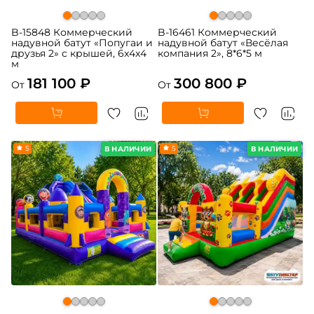
B-15848 Коммерческий
B-16461 Коммерческий
надувной батут «Попугаи и
надувной батут «Весёлая
друзья 2» с крышей, 6x4x4
компания 2», 8*6*5 м
м
181 100 ₽
300 800 ₽
От
От
5
5
В НАЛИЧИИ
В НАЛИЧИИ