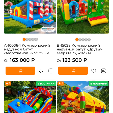
A-10006-1 Коммерческий
B-15028 Коммерческий
надувной батут
надувной батут «Друзья-
«Мороженое 2» 5*5*3.5 м
зверята 3», 4*4*3 м
163 000 ₽
123 500 ₽
От
От
5
5
В НАЛИЧИИ
В НАЛИЧИИ