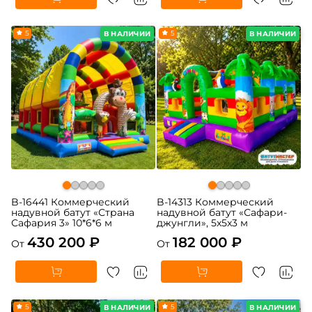
5
5
В НАЛИЧИИ
В НАЛИЧИИ
B-16441 Коммерческий
B-14313 Коммерческий
надувной батут «Страна
надувной батут «Сафари-
Сафария 3» 10*6*6 м
джунгли», 5x5x3 м
430 200 ₽
182 000 ₽
От
От
5
5
В НАЛИЧИИ
В НАЛИЧИИ