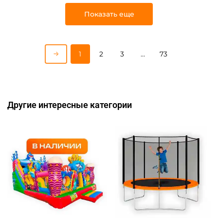
Показать еще
1
2
3
…
73
Другие интересные категории