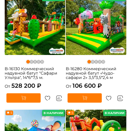
B-16130 Коммерческий
B-16280 Коммерческий
надувной батут "Сафари
надувной батут «Чудо-
Ультра", 14*6*7,5 м.
сафари 2» 3,5*3,5*2,4 м
528 200 ₽
106 600 ₽
От
От
5
5
В НАЛИЧИИ
В НАЛИЧИИ