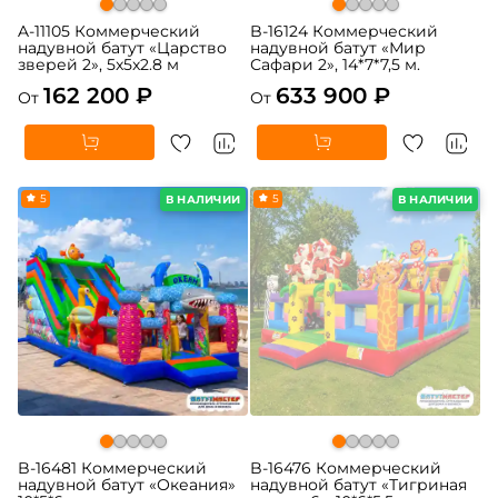
A-11105 Коммерческий
B-16124 Коммерческий
надувной батут «Царство
надувной батут «Мир
зверей 2», 5x5x2.8 м
Сафари 2», 14*7*7,5 м.
162 200 ₽
633 900 ₽
От
От
5
5
В НАЛИЧИИ
В НАЛИЧИИ
B-16481 Коммерческий
B-16476 Коммерческий
надувной батут «Океания»
надувной батут «Тигриная