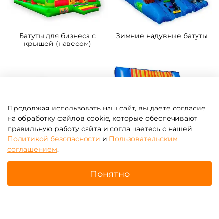
Батуты для бизнеса с
Зимние надувные батуты
крышей (навесом)
Продолжая использовать наш сайт, вы даете согласие
на обработку файлов cookie, которые обеспечивают
правильную работу сайта и соглашаетесь с нашей
Политикой безопасности
и
Пользовательским
соглашением
.
Надувные парки
Батут-прилипала для
бизнеса
Понятно
Главная
Поиск
Корзина
Избранное
Профиль