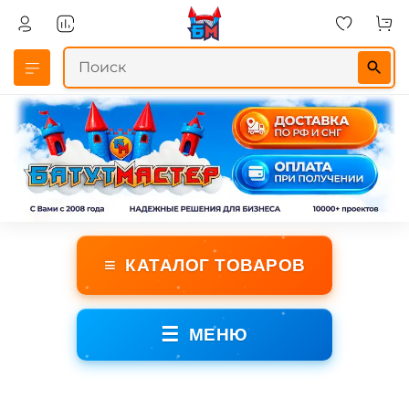
≡
КАТАЛОГ ТОВАРОВ
☰
МЕНЮ