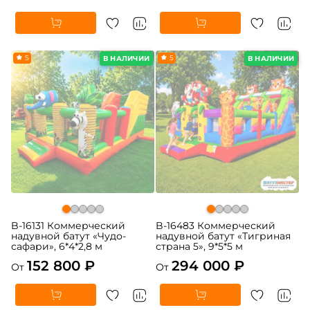
5
5
В НАЛИЧИИ
В НАЛИЧИИ
B-16131 Коммерческий
B-16483 Коммерческий
надувной батут «Чудо-
надувной батут «Тигриная
сафари», 6*4*2,8 м
страна 5», 9*5*5 м
152 800 ₽
294 000 ₽
От
От