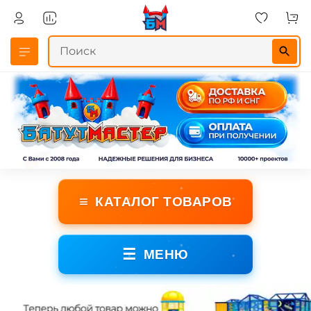
≡
КАТАЛОГ ТОВАРОВ
☰
МЕНЮ