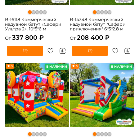
B-16118 Коммерческий
B-14348 Коммерческий
надувной батут «Сафари
надувной батут "Сафари
Ультра 2», 10*5*6 м
приключения" 6*5*2.8 м
337 800 ₽
208 400 ₽
От
От
5
5
В НАЛИЧИИ
В НАЛИЧИИ