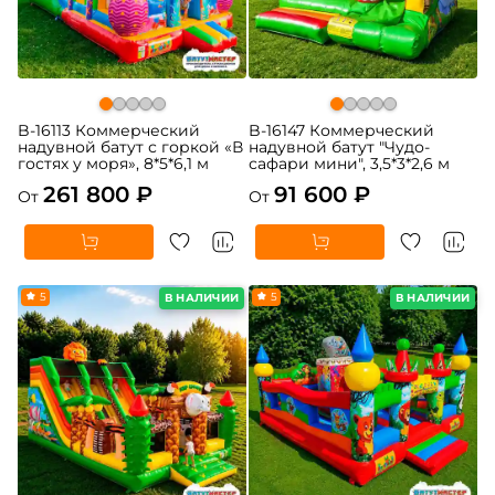
B-16113 Коммерческий
B-16147 Коммерческий
надувной батут с горкой «В
надувной батут "Чудо-
гостях у моря», 8*5*6,1 м
сафари мини", 3,5*3*2,6 м
261 800 ₽
91 600 ₽
От
От
5
5
В НАЛИЧИИ
В НАЛИЧИИ