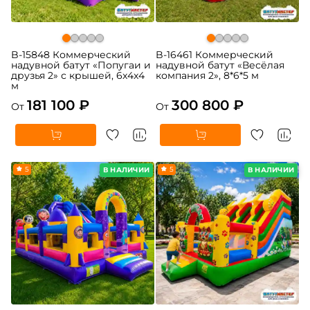
B-15848 Коммерческий
B-16461 Коммерческий
надувной батут «Попугаи и
надувной батут «Весёлая
друзья 2» с крышей, 6x4x4
компания 2», 8*6*5 м
м
181 100 ₽
300 800 ₽
От
От
5
5
В НАЛИЧИИ
В НАЛИЧИИ