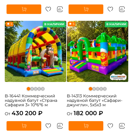
5
5
В НАЛИЧИИ
В НАЛИЧИИ
B-16441 Коммерческий
B-14313 Коммерческий
надувной батут «Страна
надувной батут «Сафари-
Сафария 3» 10*6*6 м
джунгли», 5x5x3 м
430 200 ₽
182 000 ₽
От
От