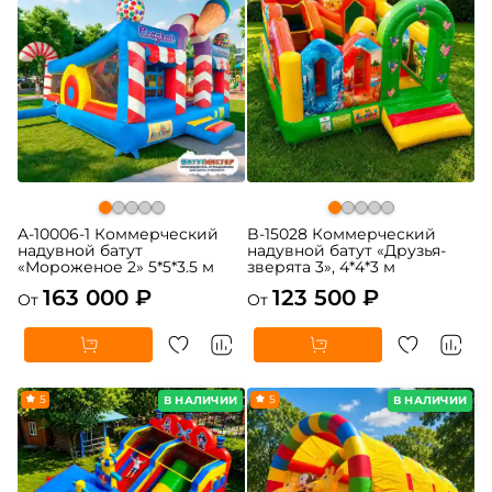
A-10006-1 Коммерческий
B-15028 Коммерческий
надувной батут
надувной батут «Друзья-
«Мороженое 2» 5*5*3.5 м
зверята 3», 4*4*3 м
163 000 ₽
123 500 ₽
От
От
5
5
В НАЛИЧИИ
В НАЛИЧИИ