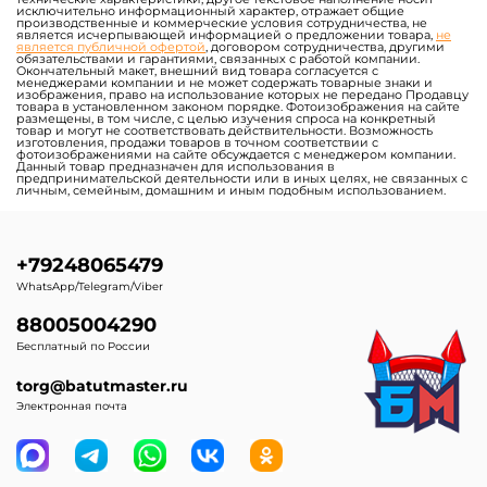
Батуты для бизнеса с
Надувные тоннели для
роботами
бизнеса
Надувные скалодромы для
Батутные арены
бизнеса