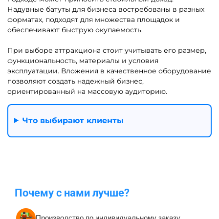
Модули, блоки для полос
Надувные батуты для
препятствий
бизнеса с бассейном
шариков