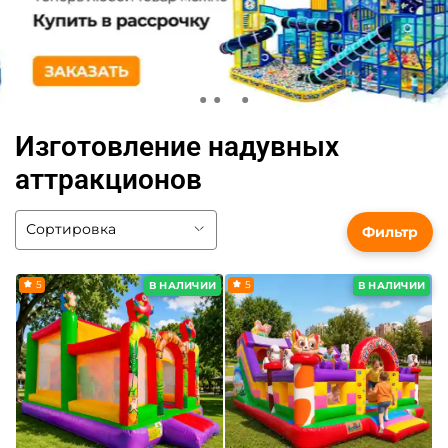
Изготовление надувных
аттракционов
Фильтр
5
5
В НАЛИЧИИ
В НАЛИЧИИ