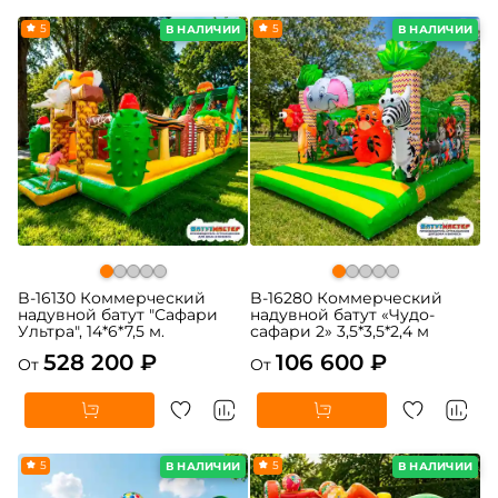
5
5
В НАЛИЧИИ
В НАЛИЧИИ
B-16130 Коммерческий
B-16280 Коммерческий
надувной батут "Сафари
надувной батут «Чудо-
Ультра", 14*6*7,5 м.
сафари 2» 3,5*3,5*2,4 м
528 200 ₽
106 600 ₽
От
От
5
5
В НАЛИЧИИ
В НАЛИЧИИ