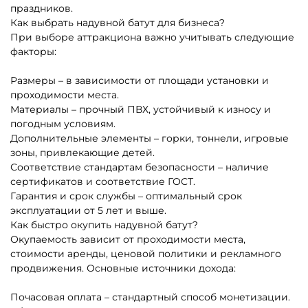
Батуты-комплексы для
Батуты-горки для бизнеса
бизнеса
Надувные батуты с
Маленькие батуты для
горками для бизнеса
бизнеса до 20 кв. м