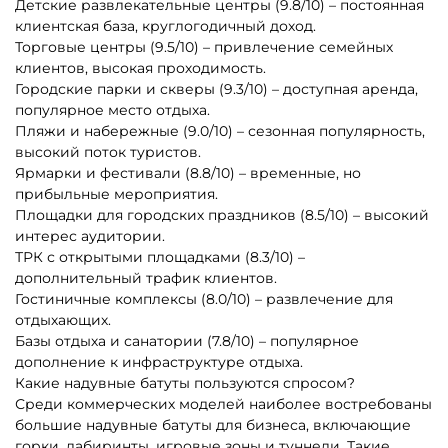
Показать еще
1
2
3
…
73
Другие интересные категории
Батуты для бизнеса в
Каркасные батуты