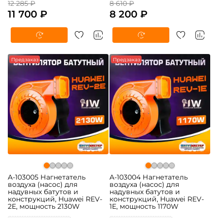
12 285 ₽
8 610 ₽
11 700 ₽
8 200 ₽
Предзаказ
Предзаказ
A-103005 Нагнетатель
A-103004 Нагнетатель
воздуха (насос) для
воздуха (насос) для
надувных батутов и
надувных батутов и
конструкций, Huawei REV-
конструкций, Huawei REV-
2E, мощность 2130W
1E, мощность 1170W