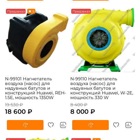
-5%
Предзаказ
5
-5%
Предзаказ
N-99101 Нагнетатель
N-99110 Нагнетатель
воздуха (насос) для
воздуха (насос) для
надувных батутов и
надувных батутов и
конструкций Huawei, REH-
конструкций Huawei, W-2E,
1.5E, мощность 1350W
мощность 330 W
19 530 ₽
8 400 ₽
18 600 ₽
8 000 ₽