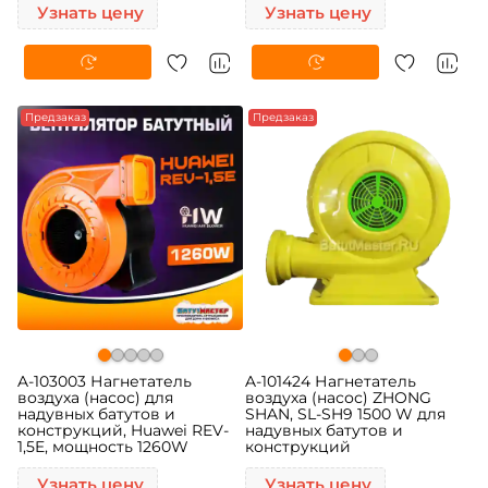
Узнать цену
Узнать цену
Предзаказ
Предзаказ
A-103003 Нагнетатель
A-101424 Нагнетатель
воздуха (насос) для
воздуха (насос) ZHONG
надувных батутов и
SHAN, SL-SH9 1500 W для
конструкций, Huawei REV-
надувных батутов и
1,5E, мощность 1260W
конструкций
Узнать цену
Узнать цену