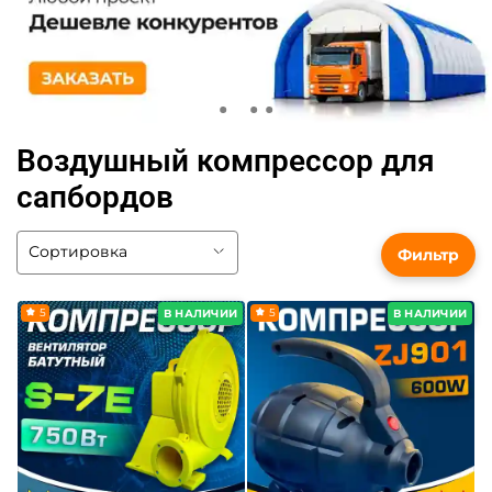
Воздушный компрессор для
сапбордов
Фильтр
5
5
В НАЛИЧИИ
В НАЛИЧИИ