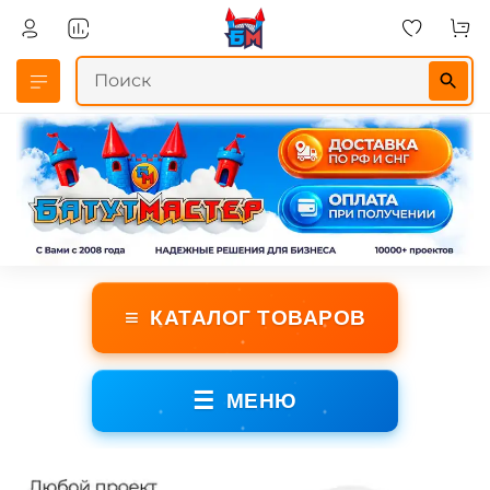
≡
КАТАЛОГ ТОВАРОВ
☰
МЕНЮ