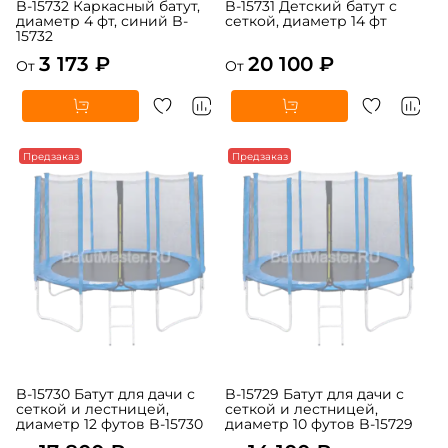
B-15732 Каркасный батут,
B-15731 Детский батут с
диаметр 4 фт, синий B-
сеткой, диаметр 14 фт
15732
3 173 ₽
20 100 ₽
От
От
Предзаказ
Предзаказ
B-15730 Батут для дачи с
B-15729 Батут для дачи с