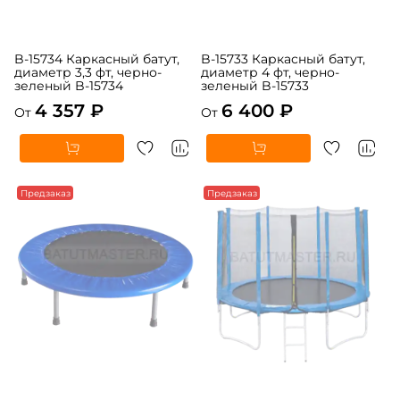
B-15734 Каркасный батут,
B-15733 Каркасный батут,
диаметр 3,3 фт, черно-
диаметр 4 фт, черно-
зеленый B-15734
зеленый B-15733
4 357 ₽
6 400 ₽
От
От
Предзаказ
Предзаказ