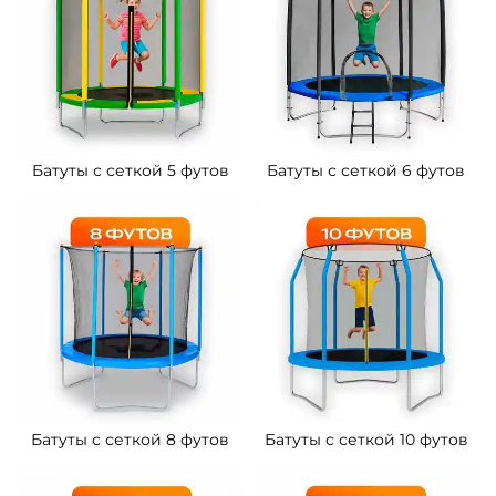
Батуты с сеткой 5 футов
Батуты с сеткой 6 футов