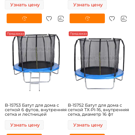
Узнать цену
Узнать цену
Предзаказ
Предзаказ
B-15753 Батут для дома с
B-15752 Батут для дома с
сеткой 6 футов, внутренняя
сеткой TX-PI-16, внутренняя
сетка и лестницей
сетка, диаметр 16 фт
Узнать цену
Узнать цену