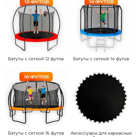
Батуты с сеткой 8 футов
Батуты с сеткой 10 футов
Батуты с сеткой 12 футов
Батуты с сеткой 14 футов