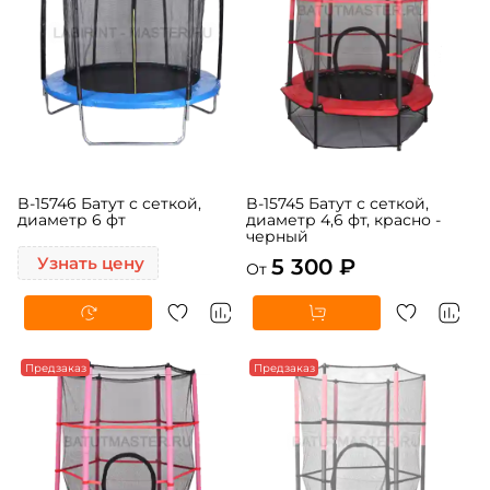
B-15746 Батут с сеткой,
B-15745 Батут с сеткой,
диаметр 6 фт
диаметр 4,6 фт, красно -
черный
Узнать цену
5 300 ₽
От
Предзаказ
Предзаказ