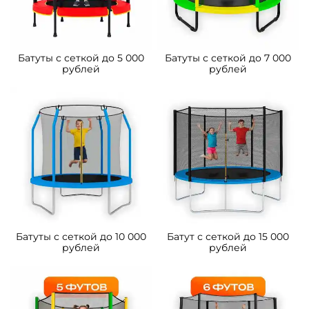
Батуты с сеткой до 5 000
Батуты с сеткой до 7 000
рублей
рублей
Батуты с сеткой до 10 000
Батут с сеткой до 15 000
рублей
рублей