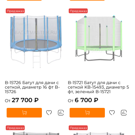
Предзаказ
Предзаказ
B-15726 Батут для дачи с
B-15721 Батут для дачи с
сеткой, диаметр 16 фт B-
сеткой KB-15493, диаметр 5
15726
фт, зеленый B-15721
27 700 ₽
6 700 ₽
От
От