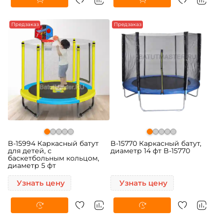
Предзаказ
Предзаказ
B-15994 Каркасный батут
B-15770 Каркасный батут,
для детей, с
диаметр 14 фт B-15770
баскетбольным кольцом,
диаметр 5 фт
Узнать цену
Узнать цену