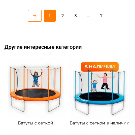
Показать еще
1
2
3
…
7
Другие интересные категории