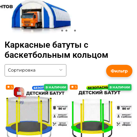
Каркасные батуты с
баскетбольным кольцом
Фильтр
5
5
В НАЛИЧИИ
В НАЛИЧИИ