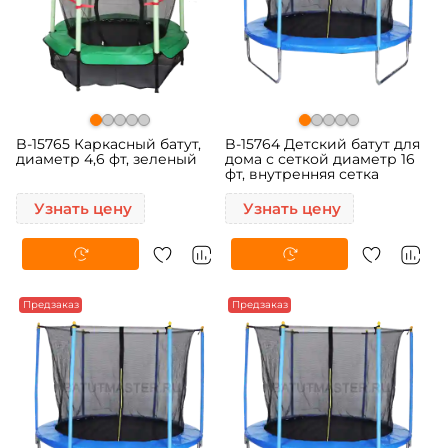
B-15765 Каркасный батут,
B-15764 Детский батут для
диаметр 4,6 фт, зеленый
дома с сеткой диаметр 16
фт, внутренняя сетка
Узнать цену
Узнать цену
Предзаказ
Предзаказ