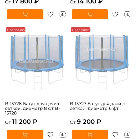
сеткой и лестницей,
сеткой и лестницей,
диаметр 12 футов B-15730
диаметр 10 футов B-15729
17 800 ₽
14 100 ₽
От
От
Предзаказ
Предзаказ
B-15728 Батут для дачи с
B-15727 Батут для дачи с
сеткой, диаметр 8 фт B-
сеткой, диаметр 6 фт
15728
11 200 ₽
9 200 ₽
От
От