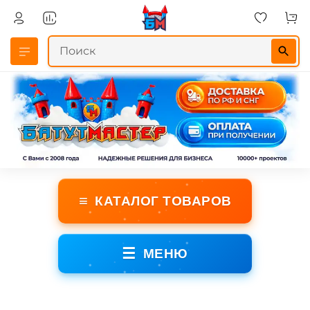
≡
КАТАЛОГ ТОВАРОВ
☰
МЕНЮ