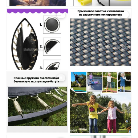
7
8
9
10