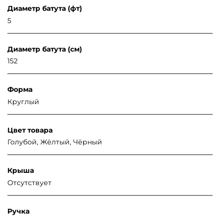
Диаметр батута (фт)
5
Диаметр батута (см)
152
Форма
Круглый
Цвет товара
Голубой, Жёлтый, Чёрный
Крыша
Отсутствует
Ручка