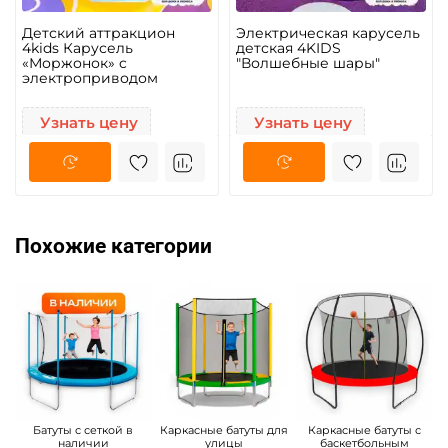
Детский аттракцион
Электрическая карусель
4kids Карусель
детская 4KIDS
«Моржонок» c
"Волшебные шары"
электроприводом
Узнать цену
Узнать цену
Похожие категории
Батуты с сеткой в
Каркасные батуты для
Каркасные батуты с
наличии
улицы
баскетбольным