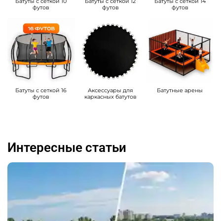
Батуты с сеткой 10
Батуты с сеткой 12
Батуты с сеткой 14
футов
футов
футов
Батуты с сеткой 16
Аксессуары для
Батутные арены
футов
каркасных батутов
Интересные статьи