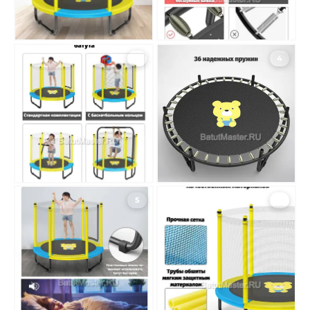
3
4
5
6