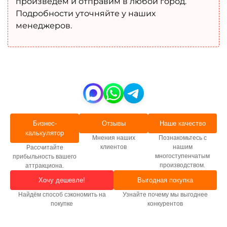
произведем и отправим в любой город.
Подробности уточняйте у наших
менеджеров.
Бизнес-
Отзывы
Наше качество
калькулятор
Мнения наших
Познакомьтесь с
клиентов
нашим
Рассчитайте
многоступенчатым
прибыльность вашего
производством.
аттракциона.
Хочу дешевле!
Выгодная покупка
Найдём способ сэкономить на
Узнайте почему мы выгоднее
покупке
конкурентов