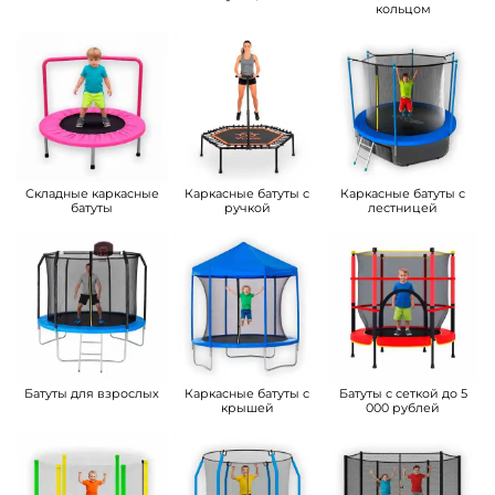
кольцом
Складные каркасные
Каркасные батуты с
Каркасные батуты с
батуты
ручкой
лестницей
Батуты для взрослых
Каркасные батуты с
Батуты с сеткой до 5
крышей
000 рублей