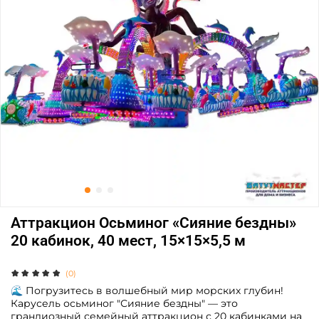
Аттракцион Осьминог «Сияние бездны»
20 кабинок, 40 мест, 15×15×5,5 м
(0)
🌊 Погрузитесь в волшебный мир морских глубин!
Карусель осьминог "Сияние бездны" — это
грандиозный семейный аттракцион с 20 кабинками на