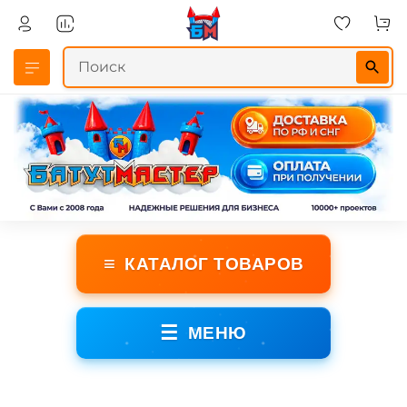
≡
КАТАЛОГ ТОВАРОВ
☰
МЕНЮ