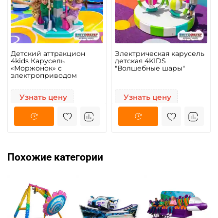
Детский аттракцион
Электрическая карусель
4kids Карусель
детская 4KIDS
«Моржонок» c
"Волшебные шары"
электроприводом
Узнать цену
Узнать цену
Похожие категории