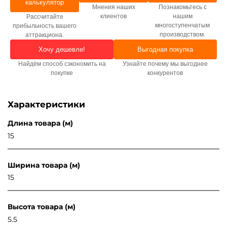
калькулятор
Мнения наших
Познакомьтесь с
клиентов
нашим
Рассчитайте
многоступенчатым
прибыльность вашего
производством.
аттракциона.
Хочу дешевле!
Выгодная покупка
Найдём способ сэкономить на
Узнайте почему мы выгоднее
покупке
конкурентов
Характеристики
Длина товара (м)
15
Ширина товара (м)
15
Высота товара (м)
5.5