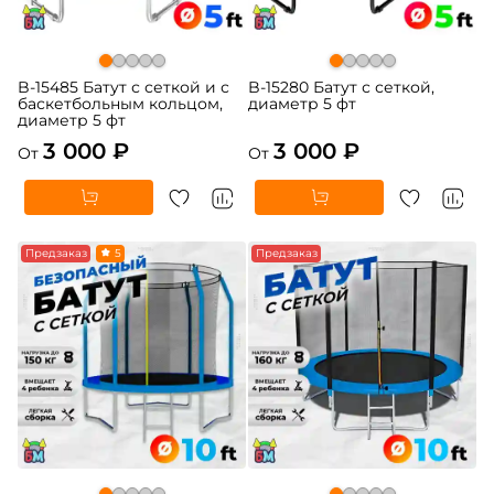
B-15485 Батут с сеткой и с
B-15280 Батут с сеткой,
баскетбольным кольцом,
диаметр 5 фт
диаметр 5 фт
3 000 ₽
3 000 ₽
От
От
Предзаказ
5
Предзаказ