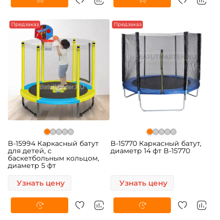
Предзаказ
Предзаказ
B-15994 Каркасный батут
B-15770 Каркасный батут,
для детей, с
диаметр 14 фт B-15770
баскетбольным кольцом,
диаметр 5 фт
Узнать цену
Узнать цену