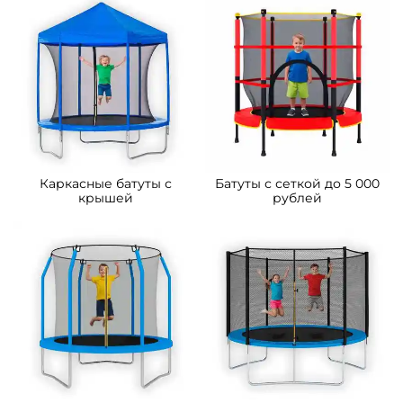
B-15612 Батут детский с
B-15611 Батут детский с
сеткой и лестницей,
сеткой и лестницей,
диаметр 16 фт
диаметр 14 фт
27 400 ₽
20 300 ₽
От
От
Предзаказ
Предзаказ
B-15610 Батут детский с
B-15609 Батут детский с