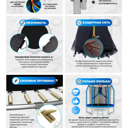
7
8
9
10