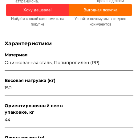
производством.
аттракциона.
Хочу дешевле!
Выгодная покупка
Найдём способ сэкономить на
Узнайте почему мы выгоднее
покупке
конкурентов
Характеристики
Материал
Оцинкованная сталь, Полипропилен (PP)
Весовая нагрузка (кг)
150
Ориентировочный вес в
упаковке, кг
44
Длина товара (м)