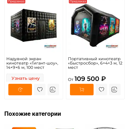
Предзаказ
Предзаказ
Надувной экран
Портативный кинотеатр
кинотеатр «Гигант-шоу»,
«Быстросбор», 6×4×3 м, 12
14×9×6 м, 100 мест
мест
109 500 ₽
Узнать цену
От
Похожие категории