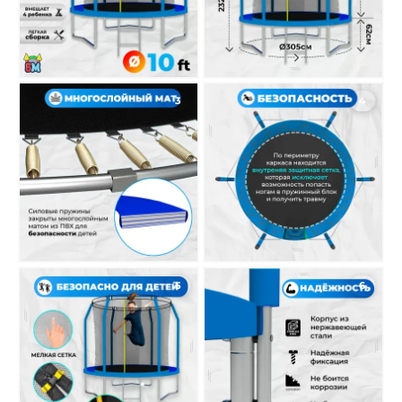
3
4
5
6