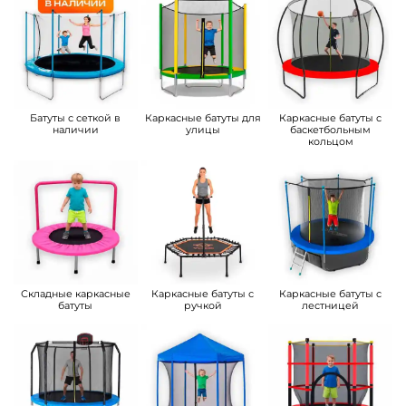
Батуты с сеткой в
Каркасные батуты для
Каркасные батуты с
наличии
улицы
баскетбольным
кольцом
Складные каркасные
Каркасные батуты с
Каркасные батуты с
батуты
ручкой
лестницей