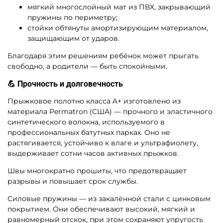
мягкий многослойный мат из ПВХ, закрывающий
пружины по периметру;
стойки обтянуты амортизирующим материалом,
защищающим от ударов.
Благодаря этим решениям ребёнок может прыгать
свободно, а родители — быть спокойными.
💪 Прочность и долговечность
Прыжковое полотно класса A+ изготовлено из
материала Permatron (США) — прочного и эластичного
синтетического волокна, используемого в
профессиональных батутных парках. Оно не
растягивается, устойчиво к влаге и ультрафиолету,
выдерживает сотни часов активных прыжков.
Швы многократно прошиты, что предотвращает
разрывы и повышает срок службы.
Силовые пружины — из закалённой стали с цинковым
покрытием. Они обеспечивают высокий, мягкий и
равномерный отскок, при этом сохраняют упругость