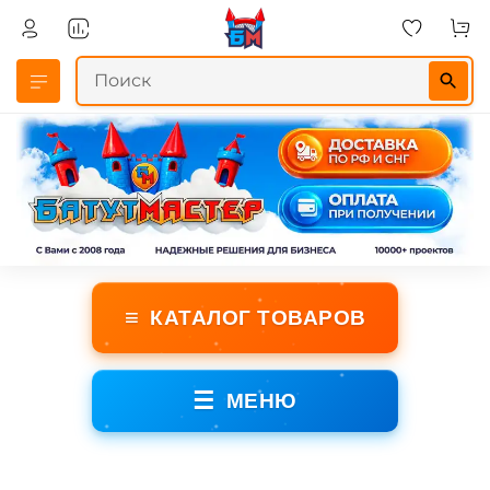
≡
КАТАЛОГ ТОВАРОВ
☰
МЕНЮ