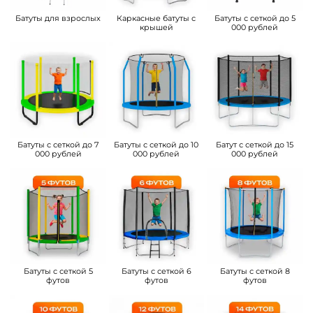
Батуты для взрослых
Каркасные батуты с
Батуты с сеткой до 5
крышей
000 рублей
Батуты с сеткой до 7
Батуты с сеткой до 10
Батут с сеткой до 15
000 рублей
000 рублей
000 рублей
Батуты с сеткой 5
Батуты с сеткой 6
Батуты с сеткой 8
футов
футов
футов