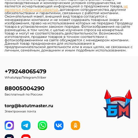
производственные и коммерческие условия сотрудничества, не
является исчерпывающей информацией о предложении товара,
не
является публичной офертой
, договором сотрудничества, другими
обязательствами и гарантиями, связанных с работой компании.
Окончательный макет, внешний вид товара согласуется с
менеджерами компании и не может содержать товарные знаки и
изображения, право на использование которых не передано Продавцу
товара в установленном законом порядке. Фотоизображения на сайте
размещены, в том числе, с целью изучения спроса на конкретный
товар и могут не соответствовать действительности. Возможность
изготовления, продажи товаров в точном соответствии с
фотоизображениями на сайте обсуждается с менеджером компании.
Данный товар предназначен для использования в
предпринимательской деятельности или в иных целях, не связанных с
личным, семейным, домашним и иным подобным использованием.
+79248065479
WhatsApp/Telegram/Viber
88005004290
Бесплатный по России
torg@batutmaster.ru
Электронная почта