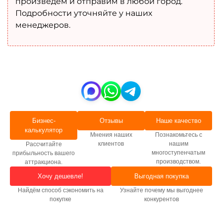
произведем и отправим в любой город.
Подробности уточняйте у наших
менеджеров.
Бизнес-
Отзывы
Наше качество
калькулятор
Мнения наших
Познакомьтесь с
клиентов
нашим
Рассчитайте
многоступенчатым
прибыльность вашего
производством.
аттракциона.
Хочу дешевле!
Выгодная покупка
Найдём способ сэкономить на
Узнайте почему мы выгоднее
покупке
конкурентов