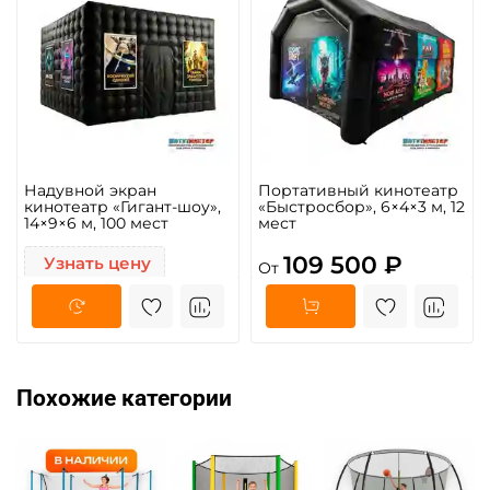
Надувной экран
Портативный кинотеатр
кинотеатр «Гигант-шоу»,
«Быстросбор», 6×4×3 м, 12
14×9×6 м, 100 мест
мест
109 500 ₽
Узнать цену
От
Похожие категории