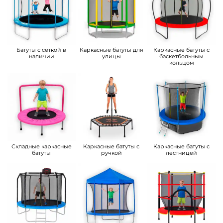
Батуты с сеткой в
Каркасные батуты для
Каркасные батуты с
наличии
улицы
баскетбольным
кольцом
Складные каркасные
Каркасные батуты с
Каркасные батуты с
батуты
ручкой
лестницей