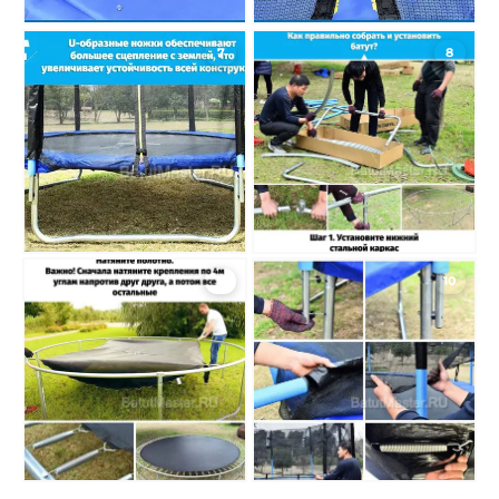
7
8
9
10