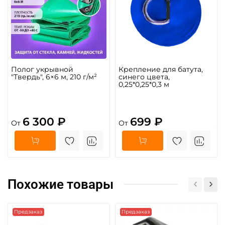
Полог укрывной
Крепление для батута,
"Твердь", 6×6 м, 210 г/м²
синего цвета,
0,25*0,25*0,3 м
6 300 ₽
699 ₽
От
От
Похожие товары
Предзаказ
Предзаказ