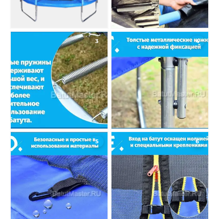
3
4
5
6