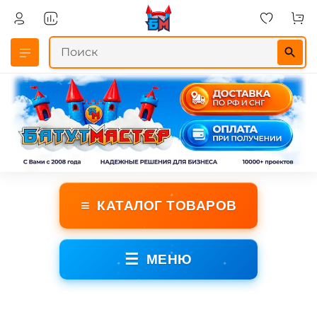
≡
КАТАЛОГ ТОВАРОВ
☰
МЕНЮ