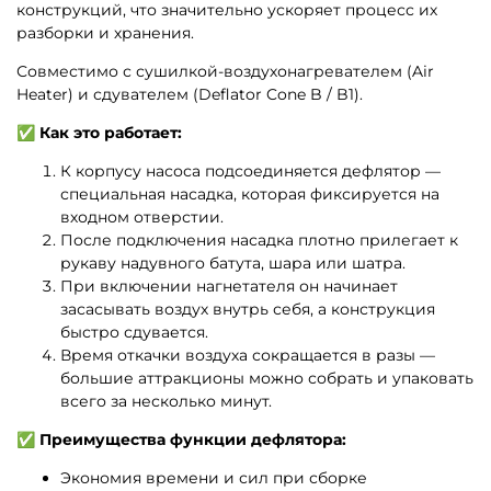
конструкций, что значительно ускоряет процесс их
разборки и хранения.
Совместимо с сушилкой-воздухонагревателем (Air
Heater) и сдувателем (Deflator Cone B / B1).
✅ Как это работает:
К корпусу насоса подсоединяется дефлятор —
специальная насадка, которая фиксируется на
входном отверстии.
После подключения насадка плотно прилегает к
рукаву надувного батутa, шара или шатра.
При включении нагнетателя он начинает
засасывать воздух внутрь себя, а конструкция
быстро сдувается.
Время откачки воздуха сокращается в разы —
большие аттракционы можно собрать и упаковать
всего за несколько минут.
✅ Преимущества функции дефлятора:
Экономия времени и сил при сборке