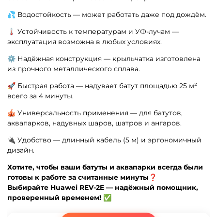
💦 Водостойкость — может работать даже под дождём.
🌡️ Устойчивость к температурам и УФ-лучам —
эксплуатация возможна в любых условиях.
⚙️ Надёжная конструкция — крыльчатка изготовлена
из прочного металлического сплава.
🚀 Быстрая работа — надувает батут площадью 25 м²
всего за 4 минуты.
🎪 Универсальность применения — для батутов,
аквапарков, надувных шаров, шатров и ангаров.
🔌 Удобство — длинный кабель (5 м) и эргономичный
дизайн.
Хотите, чтобы ваши батуты и аквапарки всегда были
готовы к работе за считанные минуты❓
Выбирайте Huawei REV-2E — надёжный помощник,
проверенный временем! ✅