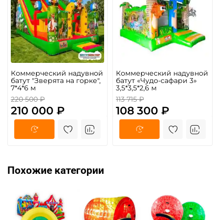
Коммерческий надувной
Коммерческий надувной
батут "Зверята на горке",
батут «Чудо-сафари 3»
7*4*6 м
3,5*3,5*2,6 м
220 500 ₽
113 715 ₽
210 000 ₽
108 300 ₽
Похожие категории