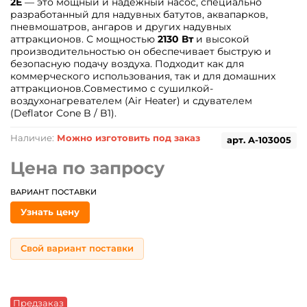
2E
— это мощный и надёжный насос, специально
разработанный для надувных батутов, аквапарков,
пневмошатров, ангаров и других надувных
аттракционов. С мощностью
2130 Вт
и высокой
производительностью он обеспечивает быструю и
безопасную подачу воздуха. Подходит как для
коммерческого использования, так и для домашних
аттракционов.Совместимо с сушилкой-
воздухонагревателем (Air Heater) и сдувателем
(Deflator Cone B / B1).
Наличие:
Можно изготовить под заказ
арт.
A-103005
Цена по запросу
ВАРИАНТ ПОСТАВКИ
Узнать цену
Свой вариант поставки
Предзаказ