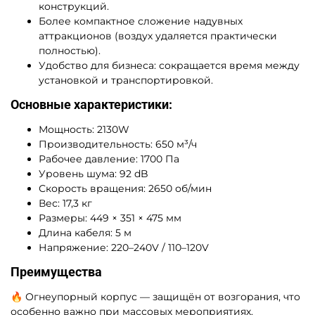
конструкций.
Более компактное сложение надувных
аттракционов (воздух удаляется практически
полностью).
Удобство для бизнеса: сокращается время между
установкой и транспортировкой.
Основные характеристики:
Мощность: 2130W
Производительность: 650 м³/ч
Рабочее давление: 1700 Па
Уровень шума: 92 dB
Скорость вращения: 2650 об/мин
Вес: 17,3 кг
Размеры: 449 × 351 × 475 мм
Длина кабеля: 5 м
Напряжение: 220–240V / 110–120V
Преимущества
🔥 Огнеупорный корпус — защищён от возгорания, что
особенно важно при массовых мероприятиях.