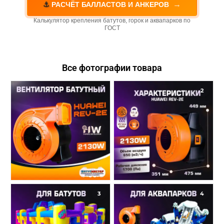
→
⚓
РАСЧЁТ БАЛЛАСТОВ И АНКЕРОВ
Калькулятор крепления батутов, горок и аквапарков по
ГОСТ
Все фотографии товара
1
2
3
4