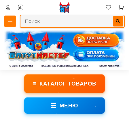
≡
КАТАЛОГ ТОВАРОВ
☰
МЕНЮ