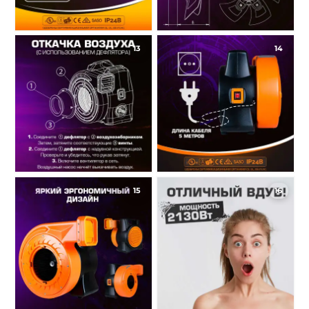
13
14
15
16