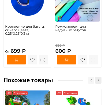
Крепление для батута,
Ремкомплект для
синего цвета,
надувных батутов
0,25*0,25*0,3 м
630 ₽
699 ₽
600 ₽
От
Похожие товары
-5%
Предзаказ
-5%
Предзаказ