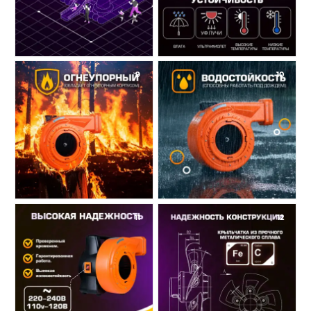
9
10
11
12