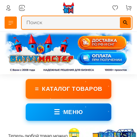
≡
КАТАЛОГ ТОВАРОВ
☰
МЕНЮ