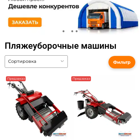
Пляжеуборочные машины
Фильтр
Предзаказ
Предзаказ