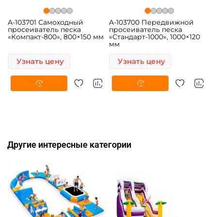
A-103701 Самоходный
A-103700 Передвижной
просеиватель песка
просеиватель песка
«Компакт-800», 800×150 мм
«Стандарт-1000», 1000×120
мм
Узнать цену
Узнать цену
Другие интересные категории