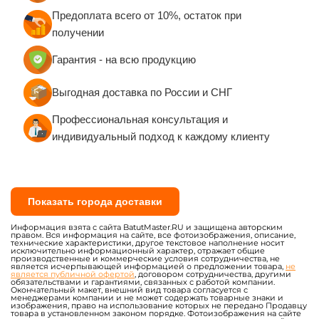
Предоплата всего от 10%, остаток при
получении
Гарантия - на всю продукцию
Выгодная доставка по России и СНГ
Профессиональная консультация и
индивидуальный подход к каждому клиенту
Показать города доставки
Информация взята с сайта BatutMaster.RU и защищена авторским
правом. Вся информация на сайте, все фотоизображения, описание,
технические характеристики, другое текстовое наполнение носит
исключительно информационный характер, отражает общие
производственные и коммерческие условия сотрудничества, не
является исчерпывающей информацией о предложении товара,
не
является публичной офертой
, договором сотрудничества, другими
обязательствами и гарантиями, связанных с работой компании.
Окончательный макет, внешний вид товара согласуется с
менеджерами компании и не может содержать товарные знаки и
изображения, право на использование которых не передано Продавцу
товара в установленном законом порядке. Фотоизображения на сайте