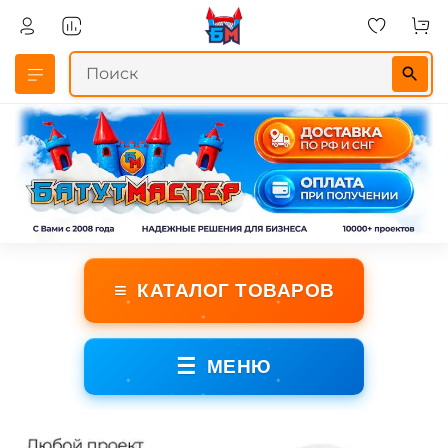
≡
КАТАЛОГ ТОВАРОВ
☰
МЕНЮ