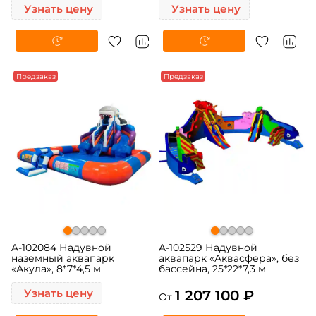
Узнать цену
Узнать цену
Предзаказ
Предзаказ
A-102084 Надувной
A-102529 Надувной
наземный аквапарк
аквапарк «Аквасфера», без
«Акула», 8*7*4,5 м
бассейна, 25*22*7,3 м
Узнать цену
1 207 100 ₽
От