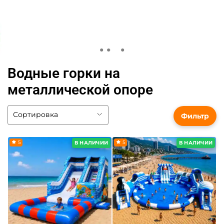
Водные горки на
металлической опоре
Фильтр
5
5
В НАЛИЧИИ
В НАЛИЧИИ