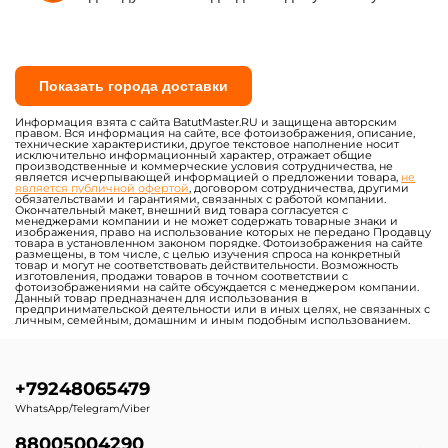
Водные горки на
Водные горки для
постоянном поддуве
установки на склоне
Водные горки для
Элементы и модули
аквапарков
водных аквапарков