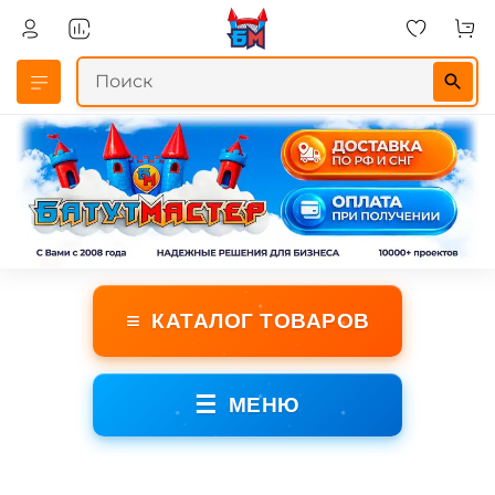
≡
КАТАЛОГ ТОВАРОВ
☰
МЕНЮ