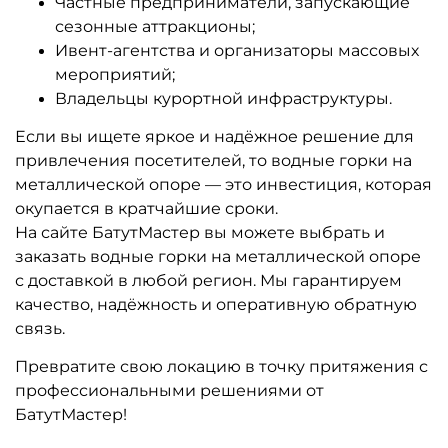
Другие интересные категории
Аквапарки на воде для
Батуты с бассейном и
бизнеса
водные горки для бизнеса