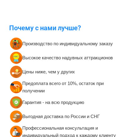
Аквапарки для дома и дачи
Наземные аквапарки с
бассейном для бизнеса
Маленькие наземные
Большие наземные
аквапарки (менее 70 кв. м.)
аквапарки (площадь более
70 кв. м.)