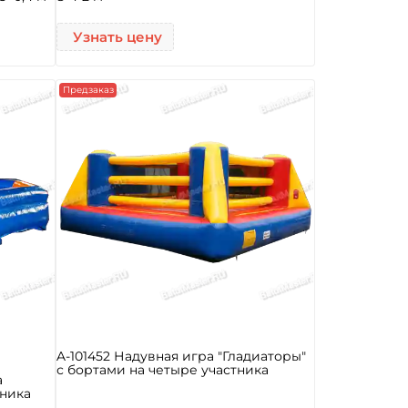
Узнать цену
Предзаказ
A-101452 Надувная игра "Гладиаторы"
с бортами на четыре участника
а
тника