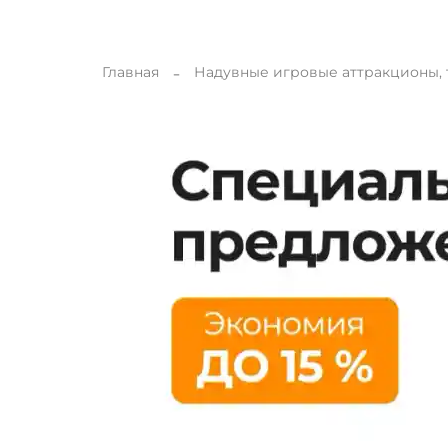
Главная
Надувные игровые аттракционы,