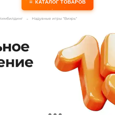
≡
КАТАЛОГ ТОВАРОВ
 тимбилдинг
Надувные игры "Вихрь"