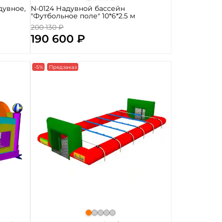
дувное,
N-0124 Надувной бассейн
"Футбольное поле" 10*6*2.5 м
200 130 ₽
190 600 ₽
-5%
Предзаказ