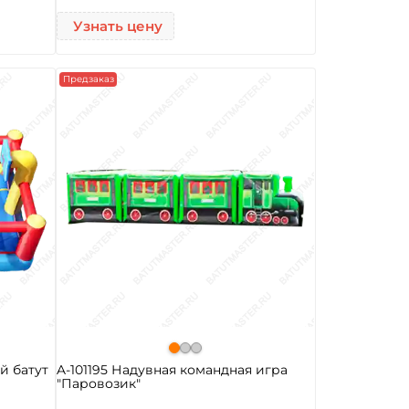
Узнать цену
Предзаказ
й батут
A-101195 Надувная командная игра
"Паровозик"