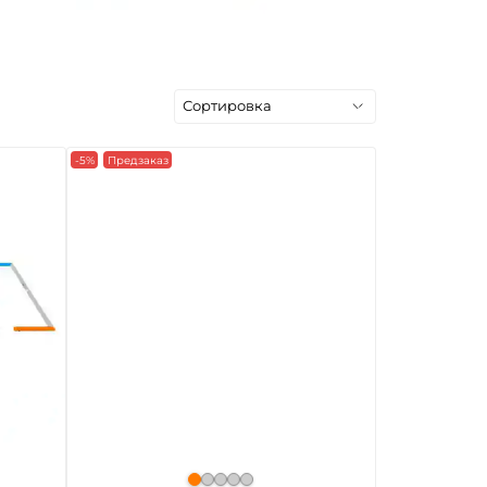
-5%
Предзаказ