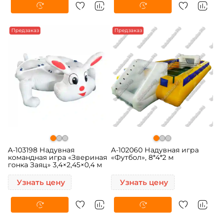
Предзаказ
Предзаказ
A-103198 Надувная
A-102060 Надувная игра
командная игра «Звериная
«Футбол», 8*4*2 м
гонка Заяц» 3,4×2,45×0,4 м
Узнать цену
Узнать цену