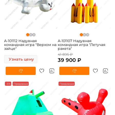
A-101112 Надувная
A-101107 Надувная
командная игра "Верхом на
командная игра "Летучая
зайце"
ракета"
41 895 ₽
Узнать цену
39 900 ₽
-5%
Предзаказ
Предзаказ