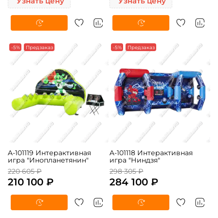
Узнать цену
Узнать цену
-5%
Предзаказ
-5%
Предзаказ
A-101119 Интерактивная
A-101118 Интерактивная
игра "Инопланетянин"
игра "Ниндзя"
220 605 ₽
298 305 ₽
210 100 ₽
284 100 ₽