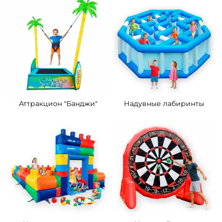
Аттракцион "Банджи"
Надувные лабиринты