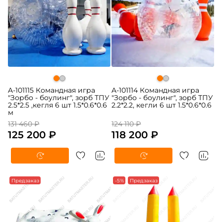
A-101115 Командная игра
A-101114 Командная игра
"Зорбо - боулинг", зорб ТПУ
"Зорбо - боулинг", зорб ТПУ
2.5*2.5 ,кегля 6 шт 1.5*0.6*0.6
2.2*2.2, кегли 6 шт 1.5*0.6*0.6
м
131 460 ₽
124 110 ₽
125 200 ₽
118 200 ₽
Предзаказ
-5%
Предзаказ