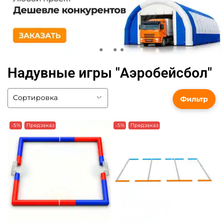
Надувные игры "Аэробейсбол"
Фильтр
-5%
Предзаказ
-5%
Предзаказ