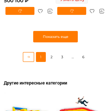
500 100 ₽
Показать еще
1
2
3
…
6
Другие интересные категории