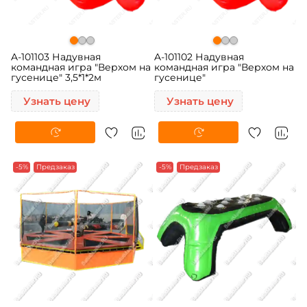
A-101103 Надувная
A-101102 Надувная
командная игра "Верхом на
командная игра "Верхом на
гусенице" 3,5*1*2м
гусенице"
Узнать цену
Узнать цену
-5%
Предзаказ
-5%
Предзаказ