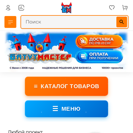
≡
КАТАЛОГ ТОВАРОВ
☰
МЕНЮ