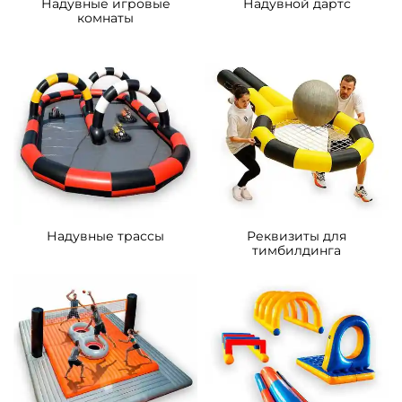
Надувные игровые
Надувной дартс
комнаты
Надувные трассы
Реквизиты для
тимбилдинга