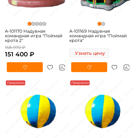
A-101170 Надувная
A-101169 Надувная
командная игра "Поймай
командная игра "Поймай
крота 2"
крота"
158 970 ₽
151 400 ₽
Узнать цену
Предзаказ
Предзаказ