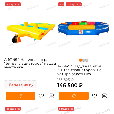
Предзаказ
-5%
Предзаказ
A-101454 Надувная игра
"Битва гладиаторов" на два
A-101453 Надувная игра
участника
"Битва гладиаторов" на
четыре участника
153 825 ₽
Узнать цену
146 500 ₽
Предзаказ
Предзаказ