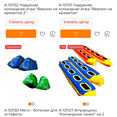
A-101132 Надувная
A-101131 Надувная
командная игра "Верхом на
командная игра "Верхом на
креветке 2"
креветке"
Узнать цену
Узнать цену
Предзаказ
-5%
Предзаказ
A-101130 Мего - ботинки для
A-101127 Аттракцион
эстафеты
"Командные лыжи" на 2