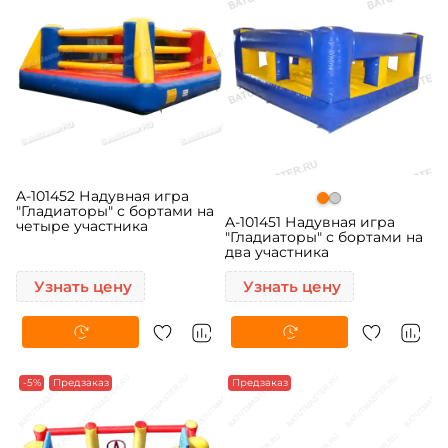
A-101452 Надувная игра
"Гладиаторы" с бортами на
A-101451 Надувная игра
четыре участника
"Гладиаторы" с бортами на
два участника
Узнать цену
Узнать цену
-5%
Предзаказ
Предзаказ