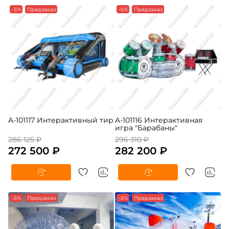
-5%
Предзаказ
-5%
Предзаказ
A-101117 Интерактивный тир
A-101116 Интерактивная
игра "Барабаны"
286 125 ₽
296 310 ₽
272 500 ₽
282 200 ₽
-5%
Предзаказ
-5%
Предзаказ