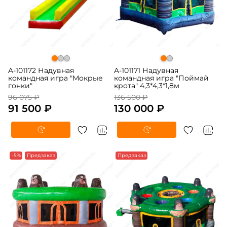
A-101172 Надувная
A-101171 Надувная
командная игра "Мокрые
командная игра "Поймай
гонки"
крота" 4,3*4,3*1,8м
96 075 ₽
136 500 ₽
91 500 ₽
130 000 ₽
-5%
Предзаказ
Предзаказ