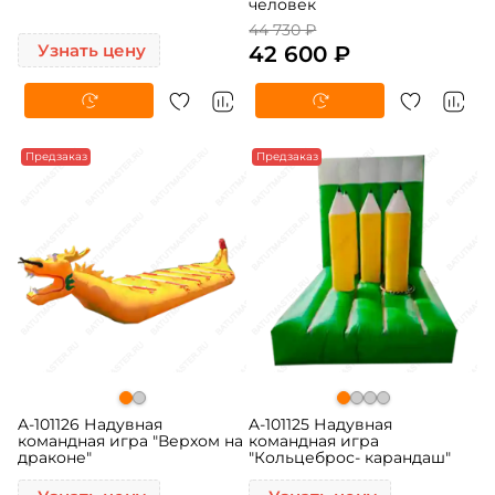
человек
44 730 ₽
Узнать цену
42 600 ₽
Предзаказ
Предзаказ
A-101126 Надувная
A-101125 Надувная
командная игра "Верхом на
командная игра
драконе"
"Кольцеброс- карандаш"