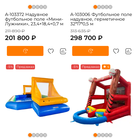
A-103372 Надувное
A-103006 Футбольное поле
футбольное поле «Мини-
надувное, герметичное
Лужники», 23,4×18,4×0,7 м
32*17*0,5 м
211 890 ₽
313 635 ₽
201 800 ₽
298 700 ₽
-5%
Предзаказ
-5%
Предзаказ
4