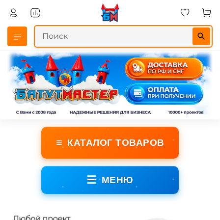
≡
КАТАЛОГ ТОВАРОВ
☰
МЕНЮ