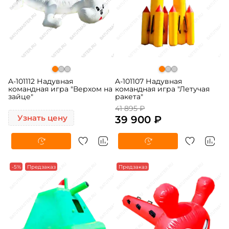
A-101112 Надувная
A-101107 Надувная
командная игра "Верхом на
командная игра "Летучая
зайце"
ракета"
41 895 ₽
Узнать цену
39 900 ₽
-5%
Предзаказ
Предзаказ