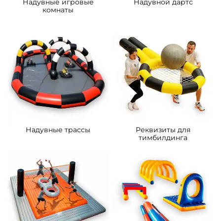
Надувные игровые
Надувной дартс
комнаты
Надувные трассы
Реквизиты для
тимбилдинга