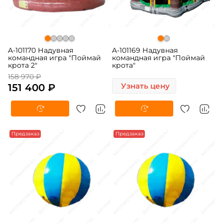
A-101170 Надувная
A-101169 Надувная
командная игра "Поймай
командная игра "Поймай
крота 2"
крота"
158 970 ₽
151 400 ₽
Узнать цену
Предзаказ
Предзаказ