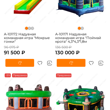
A-101172 Надувная
A-101171 Надувная
командная игра "Мокрые
командная игра "Поймай
гонки"
крота" 4,3*4,3*1,8м
96 075 ₽
136 500 ₽
91 500 ₽
130 000 ₽
-5%
Предзаказ
Предзаказ