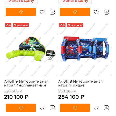
Узнать цену
Узнать цену
-5%
Предзаказ
-5%
Предзаказ
A-101119 Интерактивная
A-101118 Интерактивная
игра "Инопланетянин"
игра "Ниндзя"
220 605 ₽
298 305 ₽
210 100 ₽
284 100 ₽