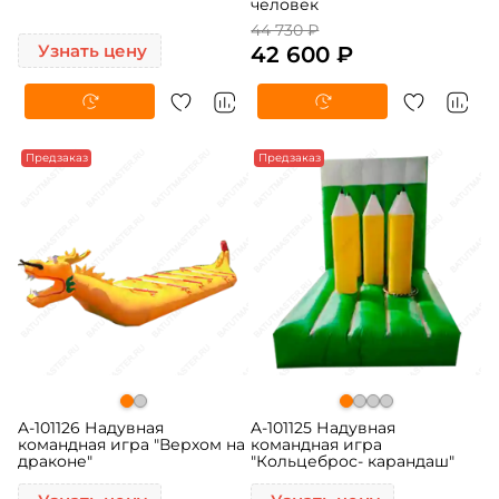
человек
44 730 ₽
Узнать цену
42 600 ₽
Предзаказ
Предзаказ
A-101126 Надувная
A-101125 Надувная
командная игра "Верхом на
командная игра
драконе"
"Кольцеброс- карандаш"