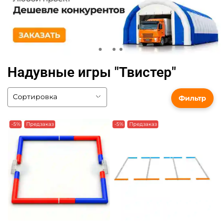
Надувные игры "Твистер"
Фильтр
-5%
Предзаказ
-5%
Предзаказ