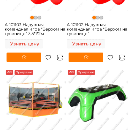
A-101103 Надувная
A-101102 Надувная
командная игра "Верхом на
командная игра "Верхом на
гусенице" 3,5*1*2м
гусенице"
Узнать цену
Узнать цену
-5%
Предзаказ
-5%
Предзаказ