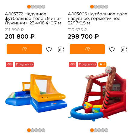
A-103372 Надувное
A-103006 Футбольное поле
футбольное поле «Мини-
надувное, герметичное
Лужники», 23,4×18,4×0,7 м
32*17*0,5 м
211 890 ₽
313 635 ₽
201 800 ₽
298 700 ₽
-5%
Предзаказ
-5%
Предзаказ
4