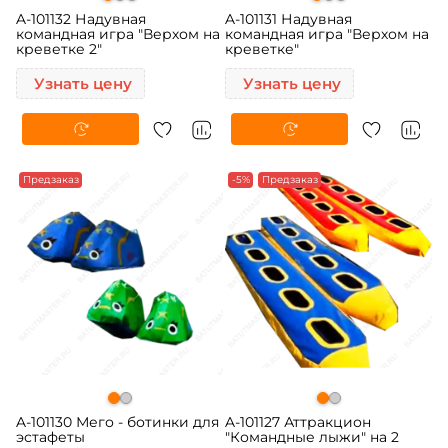
A-101132 Надувная
A-101131 Надувная
командная игра "Верхом на
командная игра "Верхом на
креветке 2"
креветке"
Узнать цену
Узнать цену
Предзаказ
-5%
Предзаказ
A-101130 Мего - ботинки для
A-101127 Аттракцион
эстафеты
"Командные лыжи" на 2