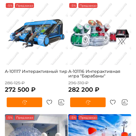
-5%
Предзаказ
-5%
Предзаказ
A-101117 Интерактивный тир
A-101116 Интерактивная
игра "Барабаны"
286 125 ₽
296 310 ₽
272 500 ₽
282 200 ₽
-5%
Предзаказ
-5%
Предзаказ