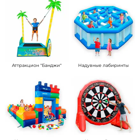
Аттракцион "Банджи"
Надувные лабиринты