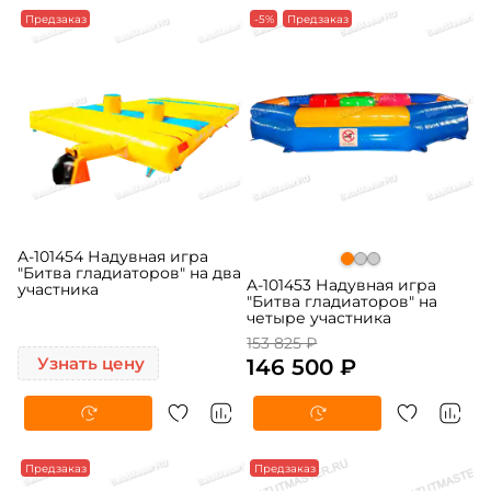
Предзаказ
-5%
Предзаказ
A-101454 Надувная игра
"Битва гладиаторов" на два
A-101453 Надувная игра
участника
"Битва гладиаторов" на
четыре участника
153 825 ₽
Узнать цену
146 500 ₽
Предзаказ
Предзаказ