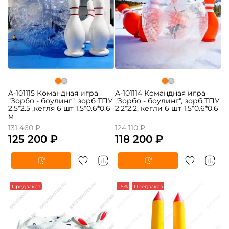
A-101115 Командная игра
A-101114 Командная игра
"Зорбо - боулинг", зорб ТПУ
"Зорбо - боулинг", зорб ТПУ
2.5*2.5 ,кегля 6 шт 1.5*0.6*0.6
2.2*2.2, кегли 6 шт 1.5*0.6*0.6
м
131 460 ₽
124 110 ₽
125 200 ₽
118 200 ₽
Предзаказ
-5%
Предзаказ