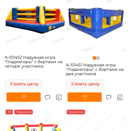
A-101452 Надувная игра
"Гладиаторы" с бортами на
A-101451 Надувная игра
четыре участника
"Гладиаторы" с бортами на
два участника
Узнать цену
Узнать цену
-5%
Предзаказ
Предзаказ