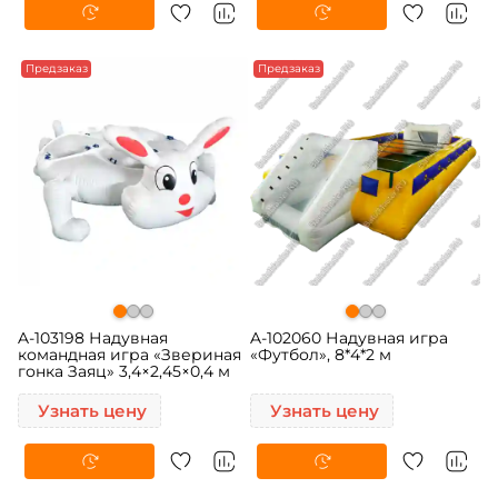
Предзаказ
Предзаказ
A-103198 Надувная
A-102060 Надувная игра
командная игра «Звериная
«Футбол», 8*4*2 м
гонка Заяц» 3,4×2,45×0,4 м
Узнать цену
Узнать цену