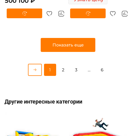
500 100 ₽
Показать еще
1
2
3
…
6
Другие интересные категории