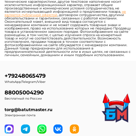
Водные горки на
Водные горки для
постоянном поддуве
установки на склоне
Водные горки для
Элементы и модули
аквапарков
водных аквапарков