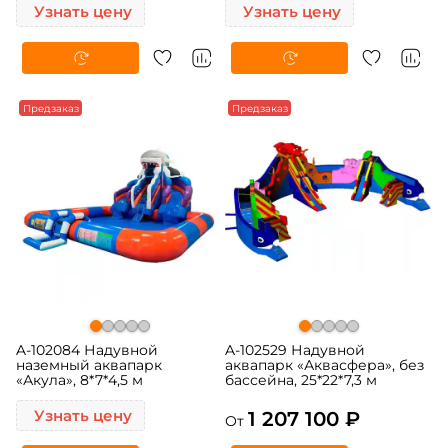
Узнать цену
Узнать цену
Предзаказ
Предзаказ
A-102084 Надувной
A-102529 Надувной
наземный аквапарк
аквапарк «Аквасфера», без
«Акула», 8*7*4,5 м
бассейна, 25*22*7,3 м
Узнать цену
1 207 100 ₽
От