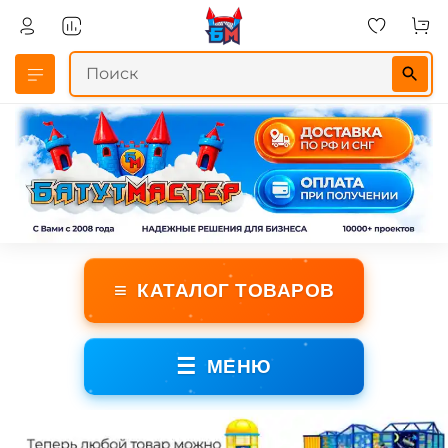
≡
КАТАЛОГ ТОВАРОВ
☰
МЕНЮ