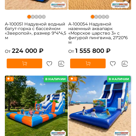
A-100051 Надувной водный
A-100054 Надувной
батут-горка с бассейном
наземный аквапарк
«Зверопой», размер 9*4*4,5
«Морское царство 3» с
м
фигурой пингвина, 21*20*6
м
224 000 ₽
1 555 800 ₽
От
От
5
5
В НАЛИЧИИ
В НАЛИЧИИ