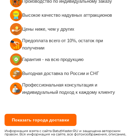
Аквапарки для дома и дачи
Наземные аквапарки с
бассейном для бизнеса
Маленькие наземные
Водные горки на
аквапарки (менее 70 кв. м.)
металлической опоре