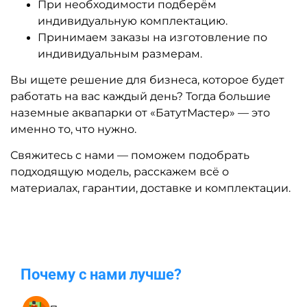
Другие интересные категории
Аквапарки на воде для
Батуты с бассейном и
бизнеса
водные горки для бизнеса