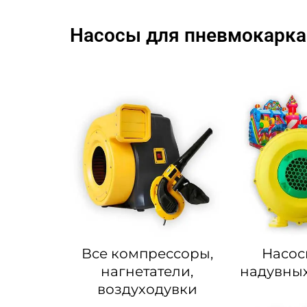
Насосы для пневмокарка
Все компрессоры,
Насос
нагнетатели,
надувных
воздуходувки