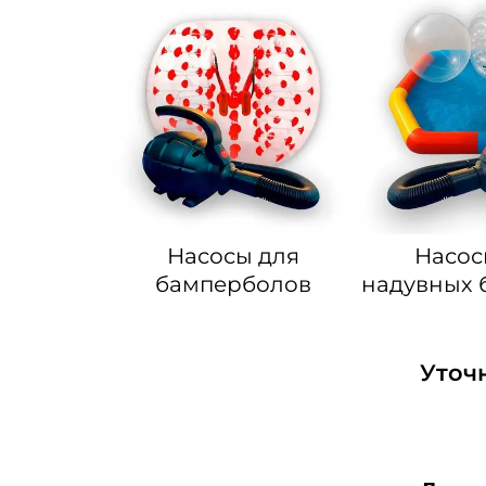
Насосы для
Насос
бамперболов
надувных 
Уточ