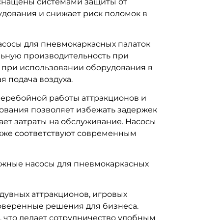
снащены системами защиты от
удования и снижает риск поломок в
асосы для пневмокаркасных палаток
льную производительность при
 при использовании оборудования в
я подача воздуха.
сперебойной работы аттракционов и
ования позволяет избежать задержек
ает затраты на обслуживание. Насосы
акже соответствуют современным
ежные насосы для пневмокаркасных
дувных аттракционов, игровых
оверенные решения для бизнеса.
, что делает сотрудничество удобным