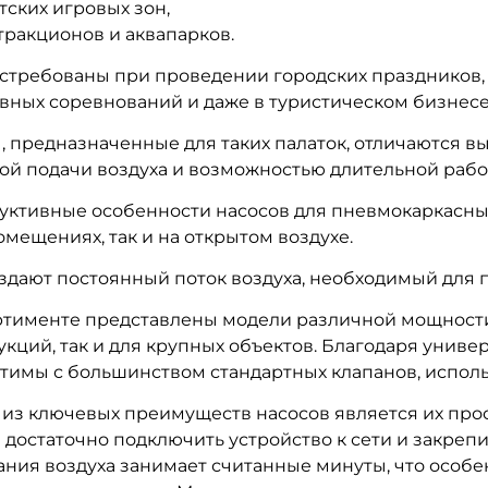
тских игровых зон,
тракционов и аквапарков.
стребованы при проведении городских праздников,
вных соревнований и даже в туристическом бизнесе
, предназначенные для таких палаток, отличаются 
ой подачи воздуха и возможностью длительной рабо
уктивные особенности насосов для пневмокаркасных
помещениях, так и на открытом воздухе.
здают постоянный поток воздуха, необходимый для 
ртименте представлены модели различной мощности
укций, так и для крупных объектов. Благодаря униве
тимы с большинством стандартных клапанов, испол
из ключевых преимуществ насосов является их прос
 достаточно подключить устройство к сети и закрепи
ания воздуха занимает считанные минуты, что особ