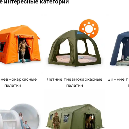
е интересные категории
пневмокаркасные
Летние пневмокаркасные
Зимние п
палатки
палатки