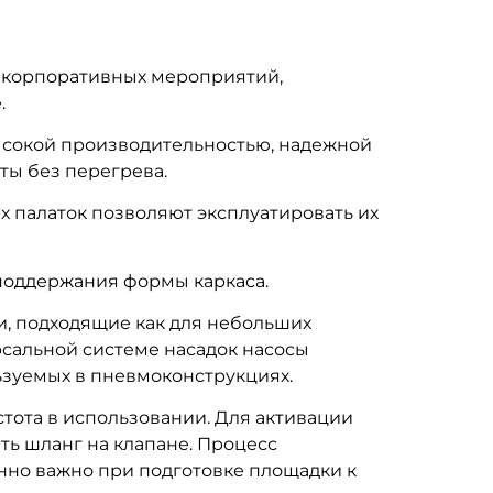
 корпоративных мероприятий,
.
высокой производительностью, надежной
ты без перегрева.
 палаток позволяют эксплуатировать их
поддержания формы каркаса.
, подходящие как для небольших
рсальной системе насадок насосы
ьзуемых в пневмоконструкциях.
тота в использовании. Для активации
ть шланг на клапане. Процесс
енно важно при подготовке площадки к