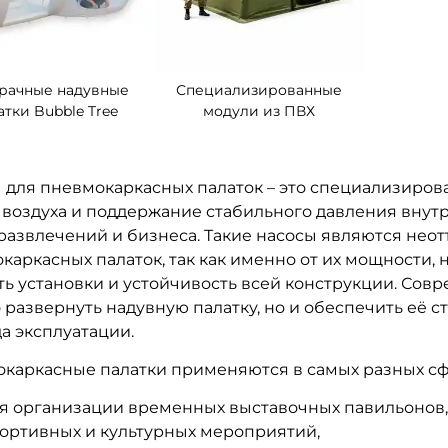
рачные надувные
Специализированные
атки Bubble Tree
модули из ПВХ
 для пневмокаркасных палаток – это специализиро
 воздуха и поддержание стабильного давления внутр
развлечений и бизнеса. Такие насосы являются нео
каркасных палаток, так как именно от их мощности, 
ть установки и устойчивость всей конструкции. Сов
 развернуть надувную палатку, но и обеспечить её с
а эксплуатации.
каркасные палатки применяются в самых разных сф
я организации временных выставочных павильонов
ортивных и культурных мероприятий,