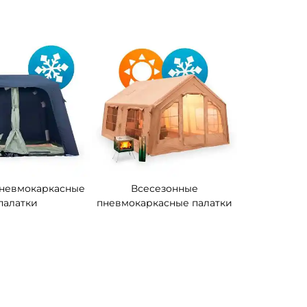
невмокаркасные
Всесезонные
палатки
пневмокаркасные палатки