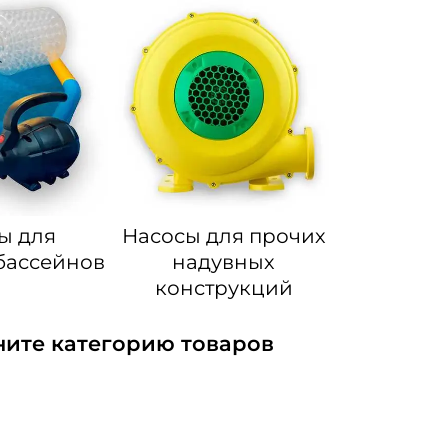
ы для
Насосы для прочих
бассейнов
надувных
конструкций
ните категорию товаров