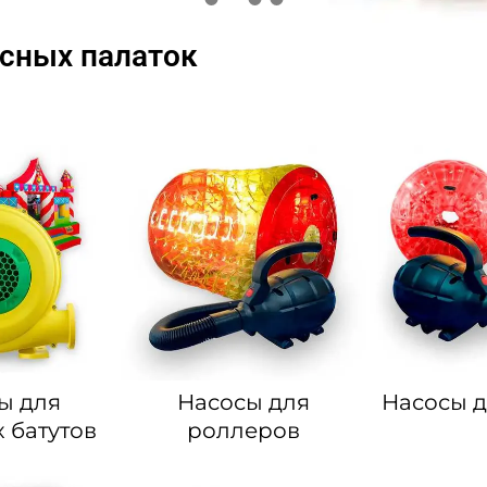
сных палаток
ы для
Насосы для
Насосы д
 батутов
роллеров