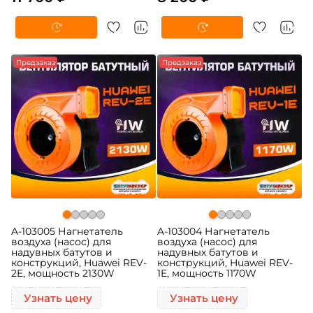
Предзаказ
Предзаказ
A-103005 Нагнетатель
A-103004 Нагнетатель
воздуха (насос) для
воздуха (насос) для
надувных батутов и
надувных батутов и
конструкций, Huawei REV-
конструкций, Huawei REV-
2E, мощность 2130W
1E, мощность 1170W
Узнать цену
Узнать цену