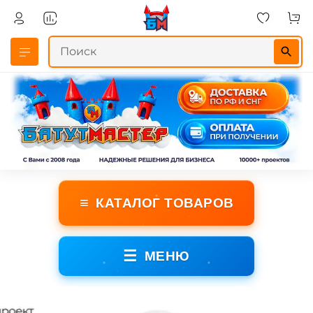
≡
КАТАЛОГ ТОВАРОВ
☰
МЕНЮ