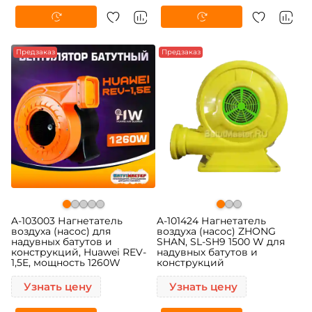
Предзаказ
Предзаказ
A-103003 Нагнетатель
A-101424 Нагнетатель
воздуха (насос) для
воздуха (насос) ZHONG
надувных батутов и
SHAN, SL-SH9 1500 W для
конструкций, Huawei REV-
надувных батутов и
1,5E, мощность 1260W
конструкций
Узнать цену
Узнать цену