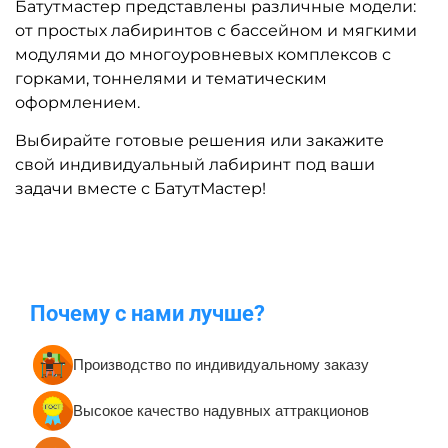
Все игровые лабиринты
Средние игровые
лабиринты 20-50 кв.м.
Большие игровые
Очень большие игровые
лабиринты 50-100 кв.м.
лабиринты от 100 кв.м.