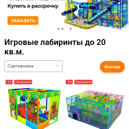
Игровые лабиринты до 20
кв.м.
Фильтр
-5%
Предзаказ
-5%
Предзаказ