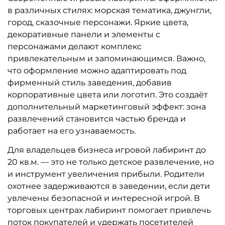
Предзаказ
Предзаказ
A-102181 Детский игровой
A-102180 Детский игровой
лабиринт «Тропинки
лабиринт «Сладкий
Удивлений»
секрет»
2 237 970 ₽
239 610 ₽
2 131 400 ₽
228 200 ₽