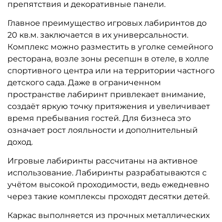
A-102201 Детский игровой
A-102188 Детский игровой
лабиринт «Приключение в
лабиринт «Магические
джунглях»
приключения»
910 350 ₽
1 302 525 ₽
867 000 ₽
1 240 500 ₽
Предзаказ
Предзаказ