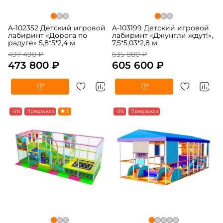
A-102352 Детский игровой
A-103199 Детский игровой
лабиринт «Дорога по
лабиринт «Джунгли ждут!»,
радуге» 5,8*5*2,4 м
7,5*5,03*2,8 м
497 490 ₽
635 880 ₽
473 800 ₽
605 600 ₽
-5%
Предзаказ
5
-5%
Предзаказ