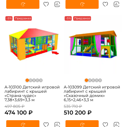
-5%
Предзаказ
-5%
Предзаказ
A-103100 Детский игровой
A-103099 Детский игровой
лабиринт с крышей
лабиринт с крышей
«Страна чудес»
«Сказочный домик»
7,38×3,69×3,3 м
6,15×2,46×3,3 м
497 805 ₽
535 710 ₽
474 100 ₽
510 200 ₽