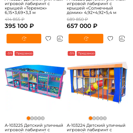
игровой лабиринт с
игровой лабиринт с
крышей «Теремок»
крышей «Солнечный
6,15×3,69×3,3 м
домик» 4,92×4,92×5,4 м
414 855 ₽
689 850 ₽
395 100 ₽
657 000 ₽
-5%
Предзаказ
-5%
Предзаказ
A-103225 Детский уличный
A-103224 Детский уличный
игровой лабиринт с
игровой лабиринт с