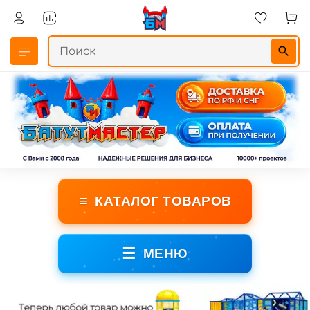
≡
КАТАЛОГ ТОВАРОВ
☰
МЕНЮ