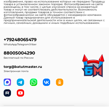
Детские горки-
Детские площадки и
скалодромы, вулканы
игровые комплексы