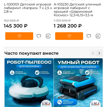
L-1000101 Детский игровой
A-103230 Детский уличный
лабиринт «Каприз» 7 x 2,5 x
игровой лабиринт с
2,8 м
крышей «Шариковый
Космос» 12,3×6,15×3,5 м
152 565 ₽
1 331 610 ₽
145 300 ₽
1 268 200 ₽
Часто покупают вместе